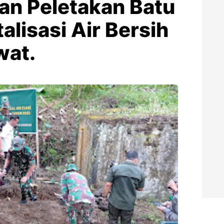
kan Peletakan Batu
alisasi Air Bersih
wat.