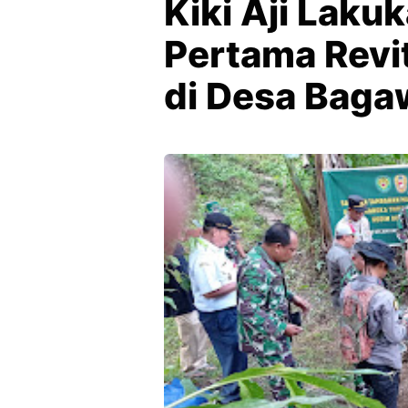
Kiki Aji Laku
Pertama Revit
di Desa Baga