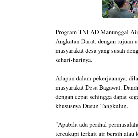
Program TNI AD Manunggal Air i
Angkatan Darat, dengan tujuan 
masyarakat desa yang susah den
sehari-harinya.
Adapun dalam pekerjaannya, dil
masyarakat Desa Bagawat. Dandim
dengan cepat sehingga dapat sege
khususnya Dusun Tangkulun.
"Apabila ada perihal permasalah
tercukupi terkait air bersih atau