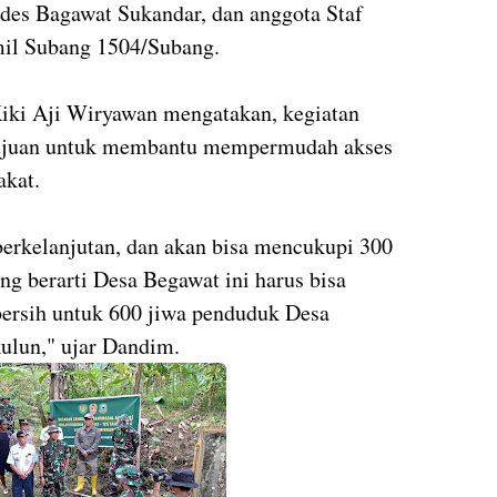
es Bagawat Sukandar, dan anggota Staf
il Subang 1504/Subang.
ki Aji Wiryawan mengatakan, kegiatan
tujuan untuk membantu mempermudah akses
akat.
n berkelanjutan, dan akan bisa mencukupi 300
ng berarti Desa Begawat ini harus bisa
ersih untuk 600 jiwa penduduk Desa
ulun," ujar Dandim.