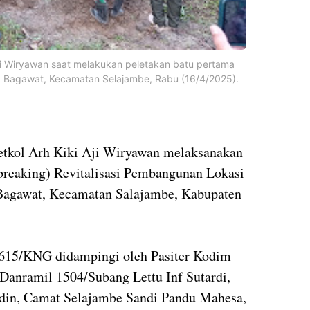
ji Wiryawan saat melakukan peletakan batu pertama
Desa Bagawat, Kecamatan Selajambe, Rabu (16/4/2025).
ol Arh Kiki Aji Wiryawan melaksanakan
breaking) Revitalisasi Pembangunan Lokasi
 Bagawat, Kecamatan Salajambe, Kabupaten
615/KNG didampingi oleh Pasiter Kodim
Danramil 1504/Subang Lettu Inf Sutardi,
din, Camat Selajambe Sandi Pandu Mahesa,