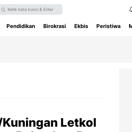
Pendidikan
Birokrasi
Ekbis
Peristiwa
M
B
Kuningan Letkol