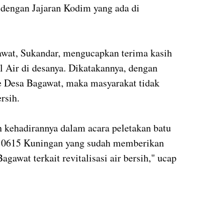
a dengan Jajaran Kodim yang ada di
awat, Sukandar, mengucapkan terima kasih
 Air di desanya. Dikatakannya, dengan
ke Desa Bagawat, maka masyarakat tidak
rsih.
n kehadirannya dalam acara peletakan batu
 0615 Kuningan yang sudah memberikan
gawat terkait revitalisasi air bersih," ucap