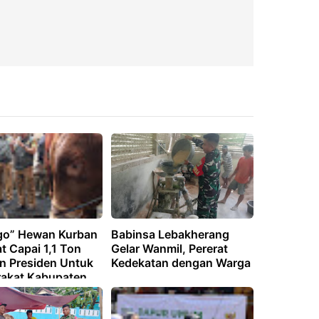
ego” Hewan Kurban
Babinsa Lebakherang
t Capai 1,1 Ton
Gelar Wanmil, Pererat
n Presiden Untuk
Kedekatan dengan Warga
akat Kabupaten
an