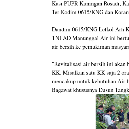
Kasi PUPR Kuningan Rosadi, Kad
Ter Kodim 0615/KNG dan Koram
Dandim 0615/KNG Letkol Arh Ki
TNI AD Manunggal Air ini ber
air bersih ke pemukiman masyar
"Revitalisasi air bersih ini aka
KK. Misalkan satu KK saja 2 ora
mencakup untuk kebutuhan Air b
Bagawat khususnya Dusun Tangk