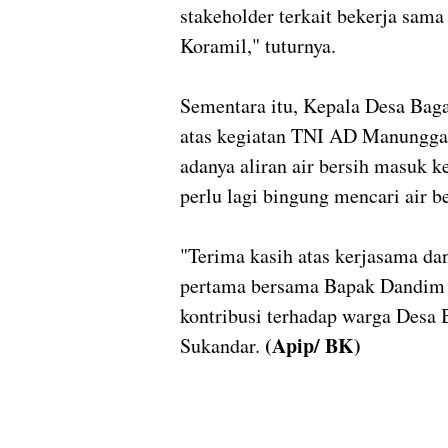
stakeholder terkait bekerja sam
Koramil," tuturnya.
Sementara itu, Kepala Desa Bag
atas kegiatan TNI AD Manunggal
adanya aliran air bersih masuk 
perlu lagi bingung mencari air be
"Terima kasih atas kerjasama da
pertama bersama Bapak Dandim
kontribusi terhadap warga Desa Ba
(Apip/ BK)
Sukandar.