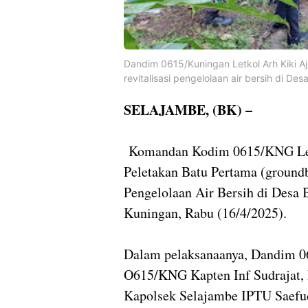
Dandim 0615/Kuningan Letkol Arh Kiki A
revitalisasi pengelolaan air bersih di 
SELAJAMBE, (BK) –
Komandan Kodim 0615/KNG Letk
Peletakan Batu Pertama (ground
Pengelolaan Air Bersih di Desa
Kuningan, Rabu (16/4/2025).
Dalam pelaksanaanya, Dandim 0
O615/KNG Kapten Inf Sudrajat, 
Kapolsek Selajambe IPTU Saefu