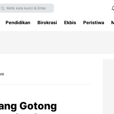
Pendidikan
Birokrasi
Ekbis
Peristiwa
M
WIB
bang Gotong