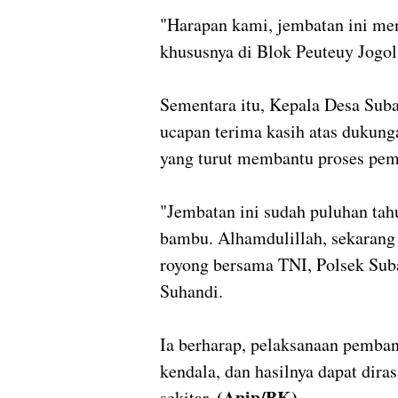
"Harapan kami, jembatan ini me
khususnya di Blok Peuteuy Jogol
Sementara itu, Kepala Desa Sub
ucapan terima kasih atas dukun
yang turut membantu proses pe
"Jembatan ini sudah puluhan tah
bambu. Alhamdulillah, sekarang
royong bersama TNI, Polsek Suba
Suhandi.
Ia berharap, pelaksanaan pemban
kendala, dan hasilnya dapat dir
(Apip/BK)
sekitar.