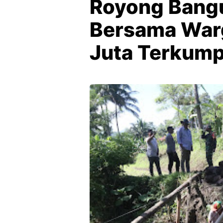
Royong Bang
Bersama War
Juta Terkumpu