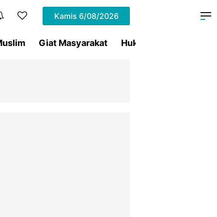
Kamis
6/08/2026
uslim
Giat Masyarakat
Hukum
Olahraga