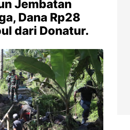
un Jembatan
ga, Dana Rp28
l dari Donatur.