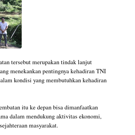
an tersebut merupakan tindak lanjut
ang menekankan pentingnya kehadiran TNI
 dalam kondisi yang membutuhkan kehadiran
embatan itu ke depan bisa dimanfaatkan
tama dalam mendukung aktivitas ekonomi,
sejahteraan masyarakat.