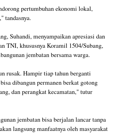
ndorong pertumbuhan ekonomi lokal,
," tandasnya.
ang, Suhandi, menyampaikan apresiasi dan
gan TNI, khususnya Koramil 1504/Subang,
mbangunan jembatan bersama warga.
un rusak. Hampir tiap tahun berganti
 bisa dibangun permanen berkat gotong
ng, dan perangkat kecamatan," tutur
gunan jembatan bisa berjalan lancar tanpa
asakan langsung manfaatnya oleh masyarakat