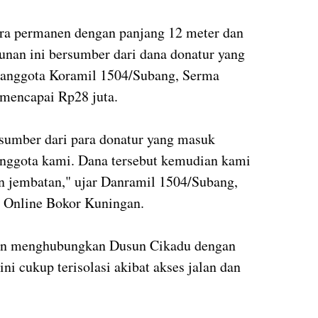
ara permanen dengan panjang 12 meter dan
unan ini bersumber dari dana donatur yang
k anggota Koramil 1504/Subang, Serma
 mencapai Rp28 juta.
rsumber dari para donatur yang masuk
 anggota kami. Dana tersebut kemudian kami
n jembatan," ujar Danramil 1504/Subang,
a Online Bokor Kuningan.
akan menghubungkan Dusun Cikadu dengan
ni cukup terisolasi akibat akses jalan dan