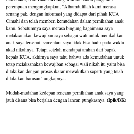
perempuan mengungkapkan, "Alhamdulillah kami merasa
senang pak, dengan informasi yang didapat dari pihak KUA
Cimahi dan telah memberi kemudahan dalam pernikahan anak
kami. Sebelumnya saya merasa bingung bagaimana saya
melaksanakan kewajiban saya sebagai wali untuk menikahkan
anak saya tersebut, sementara saya tidak bisa hadir pada waktu
akad nikahnya. Tetapi setelah mendapat arahan dari bapak
kepala KUA, akhirnya saya tahu bahwa ada kemudahan untuk
tetap melaksanakan kewajiban sebagai wali nikah itu yaitu bisa
dilakukan dengan proses ikarar mewakilkan seperti yang telah
dilakukan barusan" ungkapnya.
Mudah-mudahan kedepan rencana pernikahan anak saya yang
(Ipik/BK)
jauh disana bisa berjalan dengan lancar, pungkasnya.