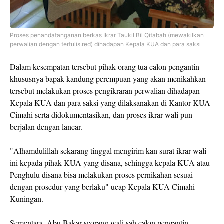
Proses penandatanganan berkas
Ikrar Taukil Bil Qitabah (mewakilkan
perwalian dengan tertulis.red) dihadapan Kepala KUA dan para saksi
Dalam kesempatan tersebut pihak orang tua calon pengantin
khususnya bapak kandung perempuan yang akan menikahkan
tersebut melakukan proses pengikraran perwalian dihadapan
Kepala KUA dan para saksi yang dilaksanakan di Kantor KUA
Cimahi serta didokumentasikan, dan proses ikrar wali pun
berjalan dengan lancar.
"Alhamdulillah sekarang tinggal mengirim kan surat ikrar wali
ini kepada pihak KUA yang disana, sehingga kepala KUA atau
Penghulu disana bisa melakukan proses pernikahan sesuai
dengan prosedur yang berlaku" ucap Kepala KUA Cimahi
Kuningan.
Sementara, Abu Bakar seorang wali sah calon pengantin