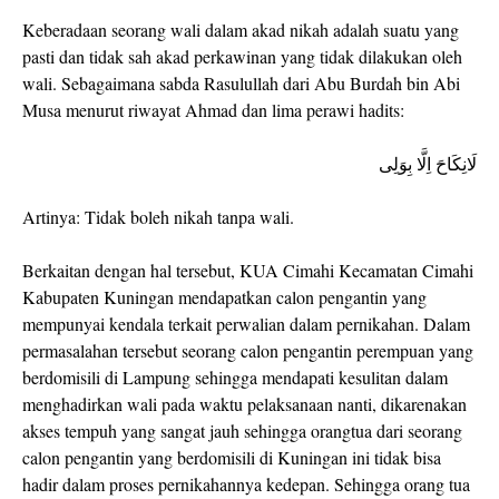
Keberadaan seorang wali dalam akad nikah adalah suatu yang
pasti dan tidak sah akad perkawinan yang tidak dilakukan oleh
wali. Sebagaimana sabda Rasulullah dari Abu Burdah bin Abi
Musa menurut riwayat Ahmad dan lima perawi hadits:
لَانِكَاحَ اِلَّا بِوَلِى
Artinya: Tidak boleh nikah tanpa wali.
Berkaitan dengan hal tersebut, KUA Cimahi Kecamatan Cimahi
Kabupaten Kuningan mendapatkan calon pengantin yang
mempunyai kendala terkait perwalian dalam pernikahan. Dalam
permasalahan tersebut seorang calon pengantin perempuan yang
berdomisili di Lampung sehingga mendapati kesulitan dalam
menghadirkan wali pada waktu pelaksanaan nanti, dikarenakan
akses tempuh yang sangat jauh sehingga orangtua dari seorang
calon pengantin yang berdomisili di Kuningan ini tidak bisa
hadir dalam proses pernikahannya kedepan. Sehingga orang tua