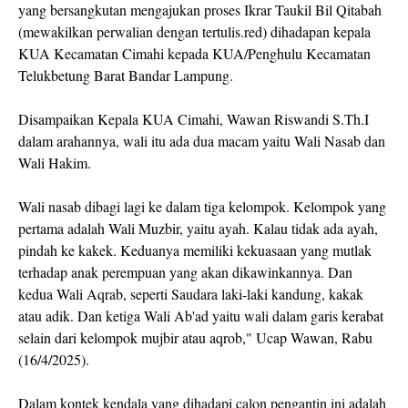
yang bersangkutan mengajukan proses Ikrar Taukil Bil Qitabah
(mewakilkan perwalian dengan tertulis.red) dihadapan kepala
KUA Kecamatan Cimahi kepada KUA/Penghulu Kecamatan
Telukbetung Barat Bandar Lampung.
Disampaikan Kepala KUA Cimahi, Wawan Riswandi S.Th.I
dalam arahannya, wali itu ada dua macam yaitu Wali Nasab dan
Wali Hakim.
Wali nasab dibagi lagi ke dalam tiga kelompok. Kelompok yang
pertama adalah Wali Muzbir, yaitu ayah. Kalau tidak ada ayah,
pindah ke kakek. Keduanya memiliki kekuasaan yang mutlak
terhadap anak perempuan yang akan dikawinkannya. Dan
kedua Wali Aqrab, seperti Saudara laki-laki kandung, kakak
atau adik. Dan ketiga Wali Ab'ad yaitu wali dalam garis kerabat
selain dari kelompok mujbir atau aqrob," Ucap Wawan, Rabu
(16/4/2025).
Dalam kontek kendala yang dihadapi calon pengantin ini adalah