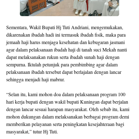
Sementara, Wakil Bupati Hj Tuti Andriani, mengemukakan,
dikarenakan ibadah hadi ini termasuk ibadah fisik, maka para
jemaah haji harus menjaga kesehatan dan kebugaran jasmani
agar dalam pelaksanaan ibadah haji di tanah suci Mekah nanti
dapat melaksanakan rukun serta ibadah sunah haji dengan
sempurna. Iktulah petunjuk para pembimbing agar dalam
pelaksanaan ibadah tersebut dapat berlajalan dengan lancar
sehingga menjadi haji mabrur.
“Selan itu, kami mohon doa dalam pelaksanaan program 100
hari kerja bupati dengan wakil bupati Kuningan dapat berjalan
dengan lancar sesuai harapan masyarakat. Oleh sebab itu, kami
mohon dukungan dalam melaksanakan berbagai program demi
memberikan pelayanan serta peningkatan kesejahteraan bagi
masyarakat,” tutur Hj Tuti.