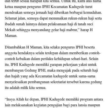
dan tertib sesuai harapan kita semua. Untuk itu, kami atas nama
ketua maupun pengurus IPHI Kecamatan Kadugede turut
mendoakan semoga jemaah haji diberikan berbagai kemudahan.
Selamat jalan, semoga dapat menunaikan rukun-rukun haji serta
ibadah sunah lainnya dalam pelaksanaan haji di tanah suci
Mekah sehingga menyandang gelar haji mabrur,” harap H
Maman.
Ditambahkan H Maman, kita selaku pengurus IPHI beserta
anggota hendaknya selalu terdepan dalam memberikan contoh-
contoh kebaikan dalam perilaku kehidupan sehari-hari. Selain
itu, IPHI Kadugede memiliki garapan pekerjaan yakni untuk
membangun Gedung IPHI, maka mengajak pada seluruh haji
dan hajah yang ada Kecamatan kadugede untuk sama-sama
menyelesaikan pembangunan sekretariat tersebut karena gedung
itu adalah milik kita semua.
“Insya Allah ke depan, IPHI Kadugede memiliki program antara
lain melaksanakan kegiatan pengajian bagi para lansia maupun