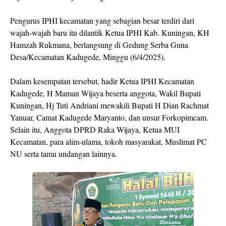
Pengurus IPHI kecamatan yang sebagian besar terdiri dari
wajah-wajah baru itu dilantik Ketua IPHI Kab. Kuningan, KH
Hamzah Rukmana, berlangsung di Gedung Serba Guna
Desa/Kecamatan Kadugede, Minggu (6/4/2025).
Dalam kesempatan tersebut, hadir Ketua IPHI Kecamatan
Kadugede, H Maman Wijaya beserta anggota, Wakil Bupati
Kuningan, Hj Tuti Andriani mewakili Bupati H Dian Rachmat
Yanuar, Camat Kadugede Maryanto, dan unsur Forkopimcam.
Selain itu, Anggota DPRD Raka Wijaya, Ketua MUI
Kecamatan, para alim-ulama, tokoh masyarakat, Muslimat PC
NU serta tamu undangan lainnya.