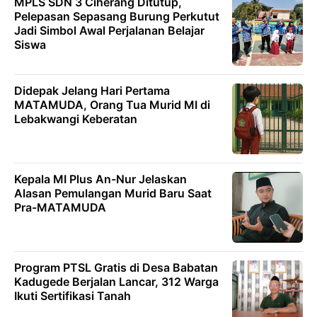
MPLS SDN 3 Ciherang Ditutup,
Pelepasan Sepasang Burung Perkutut
Jadi Simbol Awal Perjalanan Belajar
Siswa
Didepak Jelang Hari Pertama
MATAMUDA, Orang Tua Murid MI di
Lebakwangi Keberatan
Kepala MI Plus An-Nur Jelaskan
Alasan Pemulangan Murid Baru Saat
Pra-MATAMUDA
Program PTSL Gratis di Desa Babatan
Kadugede Berjalan Lancar, 312 Warga
Ikuti Sertifikasi Tanah