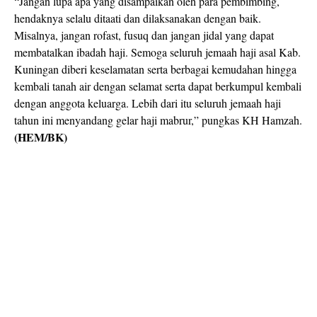
“Jangan lupa apa yang disampaikan oleh para pembimbing,
hendaknya selalu ditaati dan dilaksanakan dengan baik.
Misalnya, jangan rofast, fusuq dan jangan jidal yang dapat
membatalkan ibadah haji. Semoga seluruh jemaah haji asal Kab.
Kuningan diberi keselamatan serta berbagai kemudahan hingga
kembali tanah air dengan selamat serta dapat berkumpul kembali
dengan anggota keluarga. Lebih dari itu seluruh jemaah haji
tahun ini menyandang gelar haji mabrur,” pungkas KH Hamzah.
(HEM/BK)