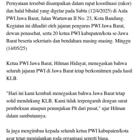
Pernyataan tersebut disampaikan dalam rapat koordinasi (rakor)
dan halal bihalal yang digelar pada Sabtu (12/4/2025) di Aula
PWI Jawa Barat, Jalan Wartawan II No. 23, Kota Bandung.
Kegiatan ini dihadiri oleh jajaran pengurus PWI Jawa Barat,
dewan penasehat, serta 20 ketua PWI kabupaten/kota se-Jawa
Barat beserta sekretaris dan bendahara masing-masing. Minggu
(14/05/25)
Ketua PWI Jawa Barat, Hilman Hidayat, menegaskan bahwa
seluruh jajaran PWI di Jawa Barat tetap berkomitmen pada hasil
KLB.
"Hari ini kami kembali menegaskan bahwa Jawa Barat tetap
solid mendukung KLB. Kami tidak terpengaruh dengan surat
pembekuan ataupun penunjukan Plt dari pusat," ujar Hilman
dalam sambutannya.
Ia juga mengimbau kepada seluruh ketua PWI kabupaten/kota
agar tetap menjalankan roda organisasi seperti biasa.