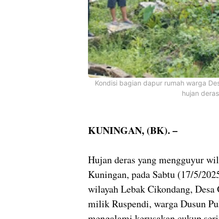
Kondisi bagian dapur rumah warga Des
hujan deras
KUNINGAN, (BK). –
Hujan deras yang mengguyur wi
Kuningan, pada Sabtu (17/5/2025
wilayah Lebak Cikondang, Desa 
milik Ruspendi, warga Dusun P
mengalami kerusakan cukup seri