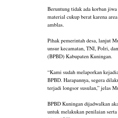
Beruntung tidak ada korban jiwa
material cukup berat karena are
amblas.
Pihak pemerintah desa, lanjut M
unsur kecamatan, TNI, Polri, d
(BPBD) Kabupaten Kuningan.
“Kami sudah melaporkan kejadian
BPBD. Harapannya, segera dilak
terjadi longsor susulan,” jelas 
BPBD Kuningan dijadwalkan aka
untuk melakukan penilaian serta