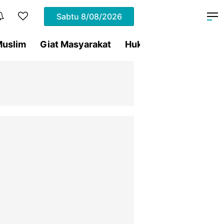
Sabtu
8/08/2026
uslim
Giat Masyarakat
Hukum
Olahraga