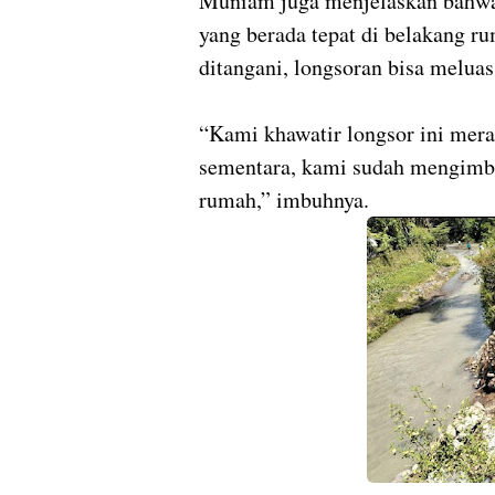
Muniam juga menjelaskan bahwa l
yang berada tepat di belakang ru
ditangani, longsoran bisa melu
“Kami khawatir longsor ini mera
sementara, kami sudah mengimba
rumah,” imbuhnya.