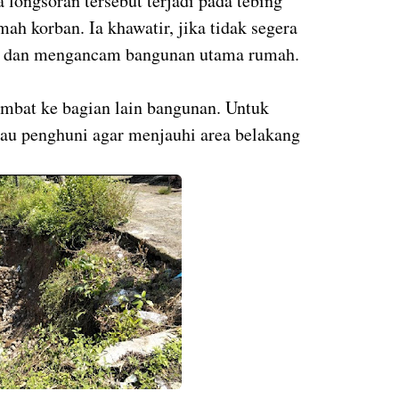
ongsoran tersebut terjadi pada tebing
mah korban. Ia khawatir, jika tidak segera
as dan mengancam bangunan utama rumah.
mbat ke bagian lain bangunan. Untuk
u penghuni agar menjauhi area belakang