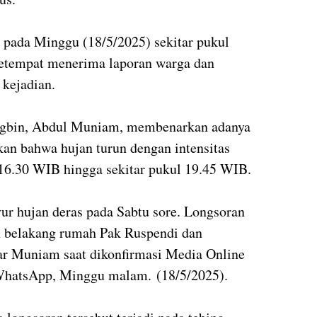
i pada Minggu (18/5/2025) sekitar pukul
 setempat menerima laporan warga dan
 kejadian.
ngbin, Abdul Muniam, membenarkan adanya
kan bahwa hujan turun dengan intensitas
 16.30 WIB hingga sekitar pukul 19.45 WIB.
yur hujan deras pada Sabtu sore. Longsoran
n belakang rumah Pak Ruspendi dan
ar Muniam saat dikonfirmasi Media Online
WhatsApp, Minggu malam. (18/5/2025).