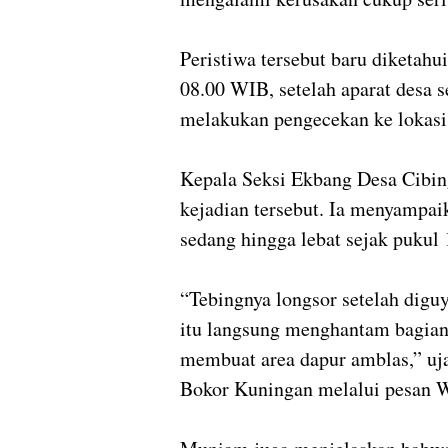
Peristiwa tersebut baru diketahu
08.00 WIB, setelah aparat desa
melakukan pengecekan ke lokasi
Kepala Seksi Ekbang Desa Cibi
kejadian tersebut. Ia menyampai
sedang hingga lebat sejak pukul
“Tebingnya longsor setelah digu
itu langsung menghantam bagia
membuat area dapur amblas,” uj
Bokor Kuningan melalui pesan 