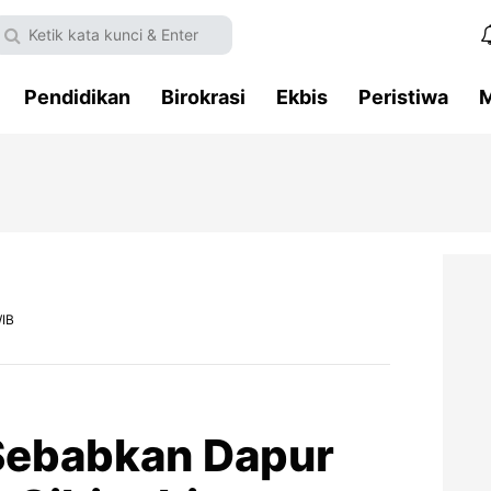
Pendidikan
Birokrasi
Ekbis
Peristiwa
M
WIB
Sebabkan Dapur