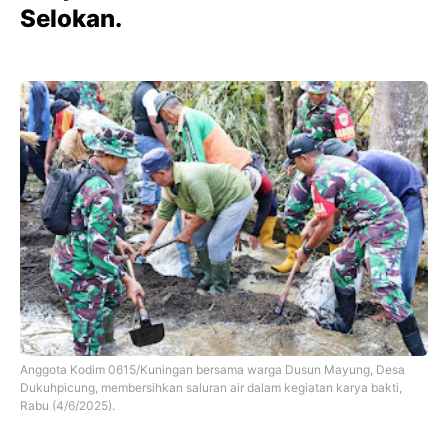
Selokan.
Anggota Kodim 0615/Kuningan bersama warga Dusun Mayung, Desa
Dukuhpicung, membersihkan saluran air dalam kegiatan karya bakti,
Rabu (4/6/2025).