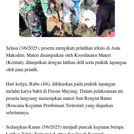
Selasa (3/6/2025), peserta mengikuti pelatihan teknis di Aula
Makodim. Materi disampaikan oleh Koordinator Materi
(Kormat), dilanjutkan dengan latihan drill serta praktik lapangan
oleh para pelatih.
Hari ketiga, Rabu (4/6), difokuskan pada praktik lapangan
melalui karya bakti di Dusun Mayung. Dalam pelaksanaan ini,
peserta langsung menerapkan materi Sun Rengiat Binter
(Rencana Kegiatan Pembinaan Teritorial) yang diajarkan
sebelumnya.
Sedangkan Kamis (5/6/2025) menjadi puncak kegiatan berupa
Latihan Taktis Teritorial (Lattis) di wilayah Koramil