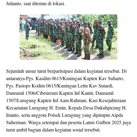
Julianto, saat ditemui di lokasi.
Sejumlah unsur turut berpartisipasi dalam kegiatan tersebut. Di
antaranya Pgs. Kasdim 0615/Kuningan Kapten Kav Suharto,
Pgs. Pasiops Kodim 0615/Kuningan Lettu Kav Sutardi,
Danramil 1506/Cibeureum Kapten Inf Kantir, Danramil
1507/Luragung Kapten Inf Aam Rahman, Kasi Kesejahteraan
Kecamatan Luragung H. Emin, Kepala Desa Dukuhpicung H.
Irianto, serta anggota Polsek Luragung yang dipimpin Aipda
Suherman. Warga setempat dan peserta Latnis Gulben 2025 juga
turut ambil bagian dalam kegiatan sosial tersebut.