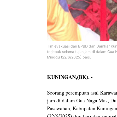
Tim evakuasi dari BPBD dan Damkar Kun
terjebak selama tujuh jam di dalam Gu
Minggu (22/6/2025) pagi.
KUNINGAN,(BK). -
Seorang perempuan asal Karawang
jam di dalam Gua Naga Mas, Du
Pasawahan, Kabupaten Kuningan. 
(22/6/2025) dini hari dan sempa