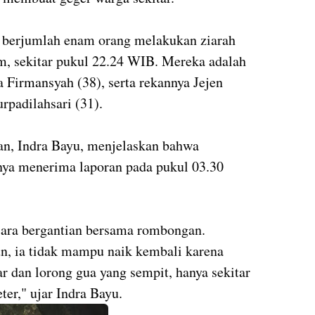
 berjumlah enam orang melakukan ziarah
m, sekitar pukul 22.24 WIB. Mereka adalah
 Firmansyah (38), serta rekannya Jejen
urpadilahsari (31).
n, Indra Bayu, menjelaskan bahwa
knya menerima laporan pada pukul 03.30
ara bergantian bersama rombongan.
un, ia tidak mampu naik kembali karena
r dan lorong gua yang sempit, hanya sekitar
er," ujar Indra Bayu.