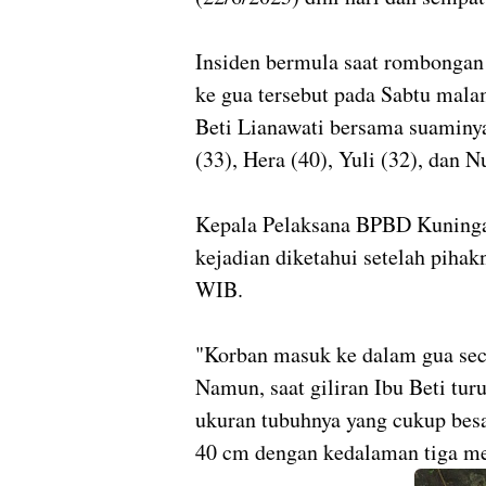
Insiden bermula saat rombongan
ke gua tersebut pada Sabtu mala
Beti Lianawati bersama suaminya
(33), Hera (40), Yuli (32), dan N
Kepala Pelaksana BPBD Kuninga
kejadian diketahui setelah piha
WIB.
"Korban masuk ke dalam gua sec
Namun, saat giliran Ibu Beti tur
ukuran tubuhnya yang cukup besa
40 cm dengan kedalaman tiga met