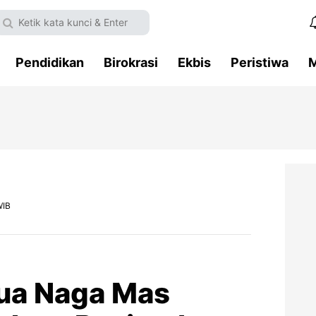
Pendidikan
Birokrasi
Ekbis
Peristiwa
M
WIB
Gua Naga Mas