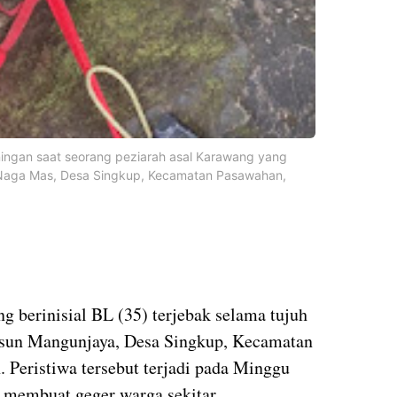
ingan saat seorang peziarah asal Karawang yang
a Naga Mas, Desa Singkup, Kecamatan Pasawahan,
 berinisial BL (35) terjebak selama tujuh
sun Mangunjaya, Desa Singkup, Kecamatan
Peristiwa tersebut terjadi pada Minggu
t membuat geger warga sekitar.