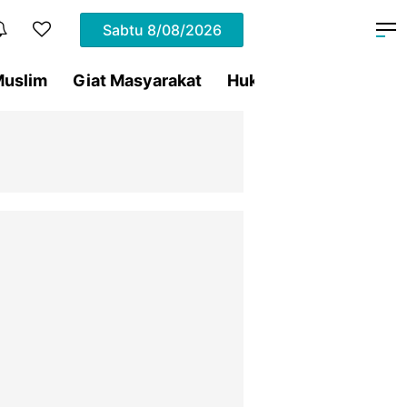
Sabtu
8/08/2026
uslim
Giat Masyarakat
Hukum
Olahraga