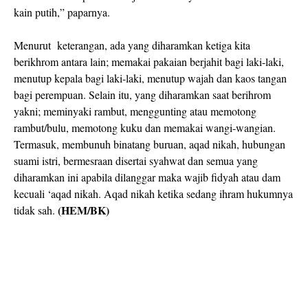
kain putih,” paparnya.
Menurut
keterangan, ada yang diharamkan ketiga kita
berikhrom antara lain; memakai pakaian berjahit bagi laki-laki,
menutup kepala bagi laki-laki, menutup wajah dan kaos tangan
bagi perempuan. Selain itu, yang diharamkan saat berihrom
yakni; meminyaki rambut, menggunting atau memotong
rambut/bulu, memotong kuku dan memakai wangi-wangian.
Termasuk, membunuh binatang buruan, aqad nikah, hubungan
suami istri, bermesraan disertai syahwat dan semua yang
diharamkan ini apabila dilanggar maka wajib fidyah atau dam
kecuali ‘aqad nikah. Aqad nikah ketika sedang ihram hukumnya
(HEM/BK)
tidak sah.