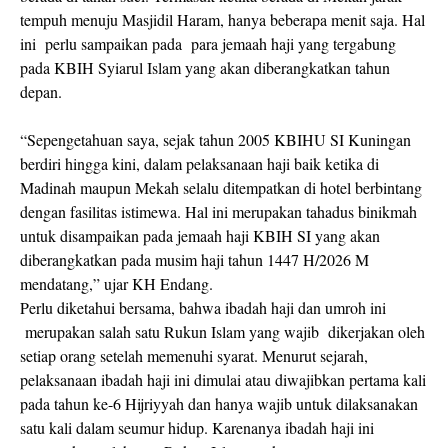
tempuh menuju Masjidil Haram, hanya beberapa menit saja. Hal
ini
perlu sampaikan pada
para jemaah haji yang tergabung
pada KBIH Syiarul Islam yang akan diberangkatkan tahun
depan.
“Sepengetahuan saya, sejak tahun 2005 KBIHU SI Kuningan
berdiri hingga kini, dalam pelaksanaan haji baik ketika di
Madinah maupun Mekah selalu ditempatkan di hotel berbintang
dengan fasilitas istimewa. Hal ini merupakan tahadus binikmah
untuk disampaikan pada jemaah haji KBIH SI yang akan
diberangkatkan pada musim haji tahun 1447 H/2026 M
mendatang,” ujar KH Endang.
Perlu diketahui bersama, bahwa ibadah haji dan umroh ini
merupakan salah satu Rukun Islam yang wajib
dikerjakan oleh
setiap orang setelah memenuhi syarat. Menurut sejarah,
pelaksanaan ibadah haji ini dimulai atau diwajibkan pertama kali
pada tahun ke-6 Hijriyyah dan hanya wajib untuk dilaksanakan
satu kali dalam seumur hidup. Karenanya ibadah haji ini