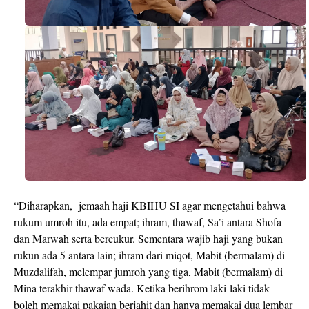
“Diharapkan,
jemaah haji KBIHU SI agar mengetahui bahwa
rukum umroh itu, ada empat; ihram, thawaf, Sa’i antara Shofa
dan Marwah serta bercukur. Sementara wajib haji yang bukan
rukun ada 5 antara lain; ihram dari miqot, Mabit (bermalam) di
Muzdalifah, melempar jumroh yang tiga, Mabit (bermalam) di
Mina terakhir thawaf wada. Ketika berihrom laki-laki tidak
boleh memakai pakaian berjahit dan hanya memakai dua lembar