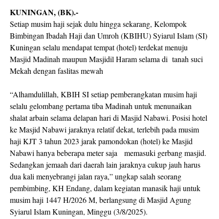
KUNINGAN, (BK).-
Setiap musim haji sejak dulu hingga sekarang, Kelompok
Bimbingan Ibadah Haji dan Umroh (KBIHU) Syiarul Islam (SI)
Kuningan selalu mendapat tempat (hotel) terdekat menuju
Masjid Madinah maupun Masjidil Haram selama di
tanah suci
Mekah dengan faslitas mewah
“Alhamdulillah, KBIH SI setiap pemberangkatan musim haji
selalu gelombang pertama tiba Madinah untuk menunaikan
shalat arbain selama delapan hari di Masjid Nabawi. Posisi hotel
ke Masjid Nabawi jaraknya relatif dekat, terlebih pada musim
haji KJT 3 tahun 2023 jarak pamondokan (hotel) ke Masjid
Nabawi hanya beberapa meter saja
memasuki gerbang masjid.
Sedangkan jemaah dari daerah lain jaraknya cukup jauh harus
dua kali menyebrangi jalan raya,” ungkap salah seorang
pembimbing, KH Endang, dalam kegiatan manasik haji untuk
musim haji 1447 H/2026 M, berlangsung di Masjid Agung
Syiarul Islam Kuningan, Minggu (3/8/2025).