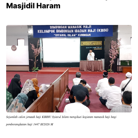
Masjidil Haram
Sejumlah calon jemaah haji KBIHU Syiarul Islam mengikuti kegiatan manasik haji bagi
pemberangkatan haji 1447 H/2026 M