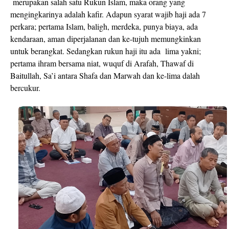
merupakan salah satu Rukun Islam, maka orang yang
mengingkarinya adalah kafir. Adapun syarat wajib haji ada 7
perkara; pertama
Islam, baligh, merdeka, punya biaya, ada
kendaraan, aman diperjalanan dan ke-tujuh memungkinkan
untuk berangkat. Sedangkan rukun haji itu ada
lima yakni;
pertama ihram bersama niat, wuquf di Arafah, Thawaf di
Baitullah, Sa’i antara Shafa dan Marwah dan ke-lima dalah
bercukur.