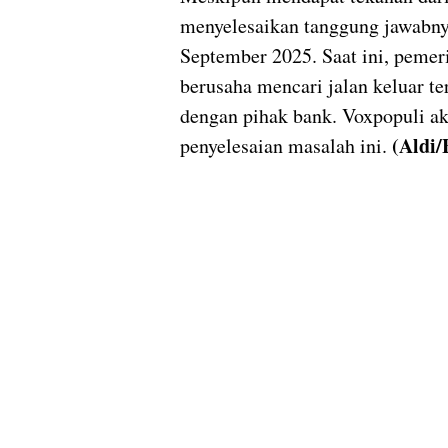
menyelesaikan tanggung jawabnya
September 2025. Saat ini, pemer
berusaha mencari jalan keluar t
dengan pihak bank. Voxpopuli 
(Aldi
penyelesaian masalah ini.