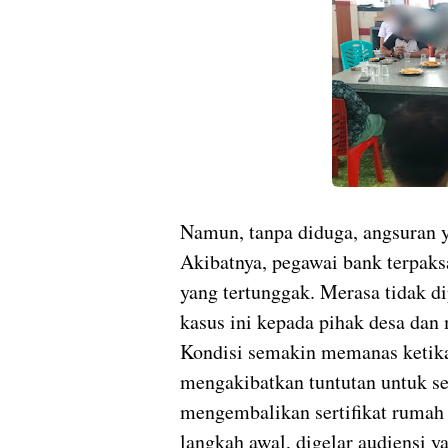
Namun, tanpa diduga, angsuran y
Akibatnya, pegawai bank terpaks
yang tertunggak. Merasa tidak d
kasus ini kepada pihak desa da
Kondisi semakin memanas ketika
mengakibatkan tuntutan untuk s
mengembalikan sertifikat rumah 
langkah awal, digelar audiensi y