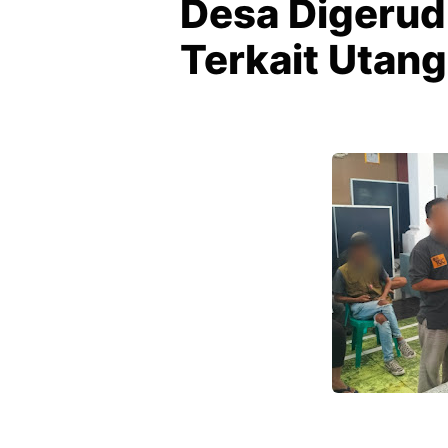
Desa Digerud
Terkait Utang