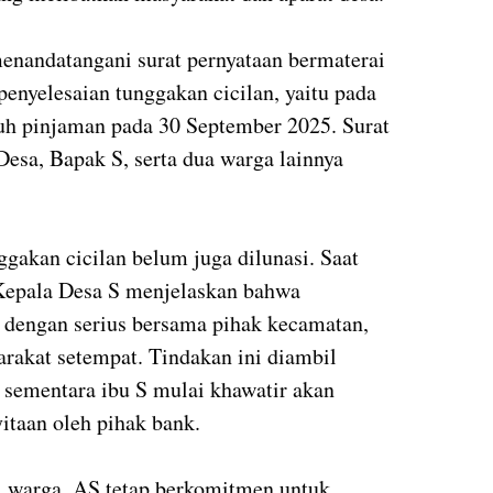
enandatangani surat pernyataan bermaterai
enyelesaian tunggakan cicilan, yaitu pada
ruh pinjaman pada 30 September 2025. Surat
Desa, Bapak S, serta dua warga lainnya
gakan cicilan belum juga dilunasi. Saat
Kepala Desa S menjelaskan bahwa
 dengan serius bersama pihak kecamatan,
rakat setempat. Tindakan ini diambil
, sementara ibu S mulai khawatir akan
itaan oleh pihak bank.
 warga, AS tetap berkomitmen untuk