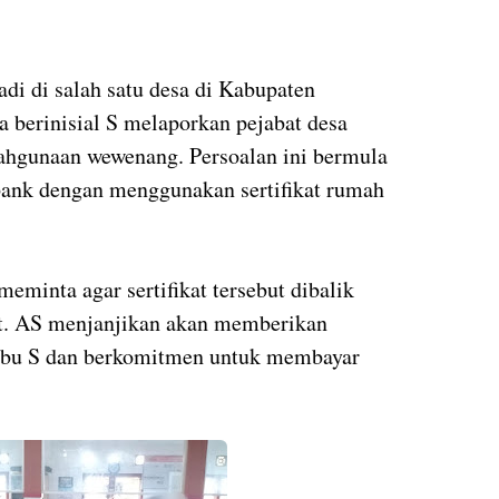
di di salah satu desa di Kabupaten
 berinisial S melaporkan pejabat desa
lahgunaan wewenang. Persoalan ini bermula
ank dengan menggunakan sertifikat rumah
minta agar sertifikat tersebut dibalik
t. AS menjanjikan akan memberikan
 ibu S dan berkomitmen untuk membayar