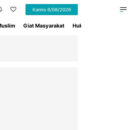
Kamis
6/08/2026
uslim
Giat Masyarakat
Hukum
Olahraga