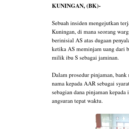
KUNINGAN, (BK)-
Sebuah insiden mengejutkan terja
Kuningan, di mana seorang warga
berinisial AS atas dugaan penya
ketika AS meminjam uang dari b
milik ibu S sebagai jaminan.
Dalam prosedur pinjaman, bank me
nama kepada AAR sebagai syara
sebagian dana pinjaman kepada
angsuran tepat waktu.