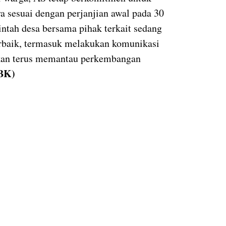
 sesuai dengan perjanjian awal pada 30
intah desa bersama pihak terkait sedang
erbaik, termasuk melakukan komunikasi
akan terus memantau perkembangan
/BK)