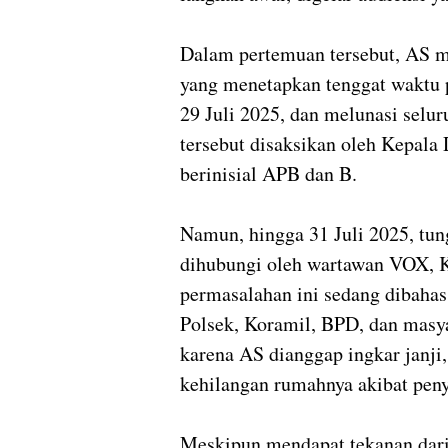
Dalam pertemuan tersebut, AS m
yang menetapkan tenggat waktu p
29 Juli 2025, dan melunasi selu
tersebut disaksikan oleh Kepala 
berinisial APB dan B.
Namun, hingga 31 Juli 2025, tung
dihubungi oleh wartawan VOX, 
permasalahan ini sedang dibahas
Polsek, Koramil, BPD, dan masya
karena AS dianggap ingkar janji
kehilangan rumahnya akibat peny
Meskipun mendapat tekanan dari