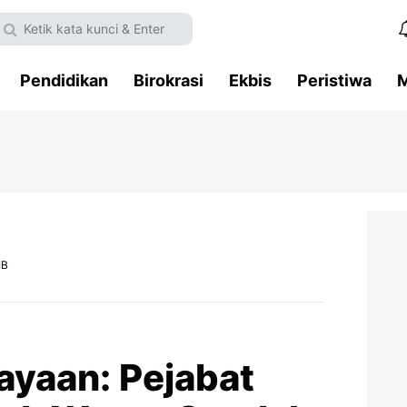
Pendidikan
Birokrasi
Ekbis
Peristiwa
M
IB
ayaan: Pejabat