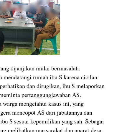
ang dijanjikan mulai bermasalah.
a mendatangi rumah ibu S karena cicilan
iperhatikan dan dirugikan, ibu S melaporkan
n meminta pertanggungjawaban AS.
 warga mengetahui kasus ini, yang
egera mencopot AS dari jabatannya dan
ibu S sesuai kepemilikan yang sah. Sebagai
ang melibatkan masyarakat dan aparat desa.