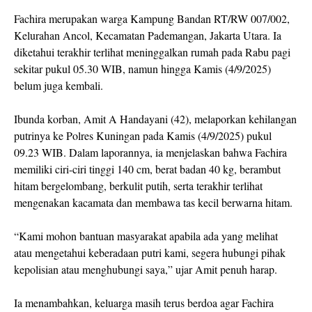
Fachira merupakan warga Kampung Bandan RT/RW 007/002,
Kelurahan Ancol, Kecamatan Pademangan, Jakarta Utara. Ia
diketahui terakhir terlihat meninggalkan rumah pada Rabu pagi
sekitar pukul 05.30 WIB, namun hingga Kamis (4/9/2025)
belum juga kembali.
Ibunda korban, Amit A Handayani (42), melaporkan kehilangan
putrinya ke Polres Kuningan pada Kamis (4/9/2025) pukul
09.23 WIB. Dalam laporannya, ia menjelaskan bahwa Fachira
memiliki ciri-ciri tinggi 140 cm, berat badan 40 kg, berambut
hitam bergelombang, berkulit putih, serta terakhir terlihat
mengenakan kacamata dan membawa tas kecil berwarna hitam.
“Kami mohon bantuan masyarakat apabila ada yang melihat
atau mengetahui keberadaan putri kami, segera hubungi pihak
kepolisian atau menghubungi saya,” ujar Amit penuh harap.
Ia menambahkan, keluarga masih terus berdoa agar Fachira