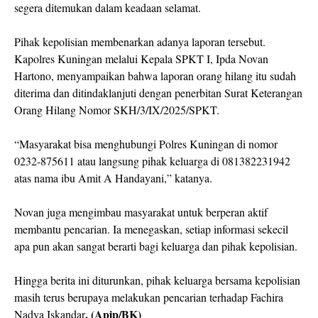
segera ditemukan dalam keadaan selamat.
Pihak kepolisian membenarkan adanya laporan tersebut.
Kapolres Kuningan melalui Kepala SPKT I, Ipda Novan
Hartono, menyampaikan bahwa laporan orang hilang itu sudah
diterima dan ditindaklanjuti dengan penerbitan Surat Keterangan
Orang Hilang Nomor SKH/3/IX/2025/SPKT.
“Masyarakat bisa menghubungi Polres Kuningan di nomor
0232-875611 atau langsung pihak keluarga di 081382231942
atas nama ibu Amit A Handayani,” katanya.
Novan juga mengimbau masyarakat untuk berperan aktif
membantu pencarian. Ia menegaskan, setiap informasi sekecil
apa pun akan sangat berarti bagi keluarga dan pihak kepolisian.
Hingga berita ini diturunkan, pihak keluarga bersama kepolisian
masih terus berupaya melakukan pencarian terhadap Fachira
. (Apip/BK)
Nadya Iskandar