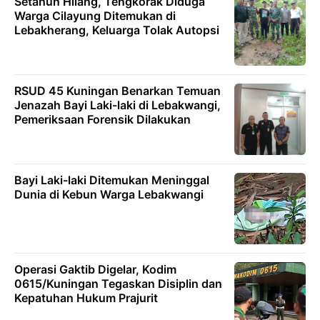
Setahun Hilang, Tengkorak Diduga
Warga Cilayung Ditemukan di
Lebakherang, Keluarga Tolak Autopsi
RSUD 45 Kuningan Benarkan Temuan
Jenazah Bayi Laki-laki di Lebakwangi,
Pemeriksaan Forensik Dilakukan
Bayi Laki-laki Ditemukan Meninggal
Dunia di Kebun Warga Lebakwangi
Operasi Gaktib Digelar, Kodim
0615/Kuningan Tegaskan Disiplin dan
Kepatuhan Hukum Prajurit