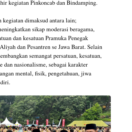
ahir kegiatan Pinkoncab dan Bindamping.
n kegiatan dimaksud antara lain;
ningkatkan sikap moderasi beragama,
satuan dan kesatuan Pramuka Penegak
Aliyah dan Pesantren se Jawa Barat. Selain
embangkan semangat persatuan, kesatuan,
me dan nasionalisme, sebagai karakter
gan mental, fisik, pengetahuan, jiwa
diri.