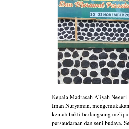
Kepala Madrasah Aliyah Negeri
Iman Nuryaman, mengemukaka
kemah bakti berlangsung meliput
persaudaraan dan seni budaya. Se