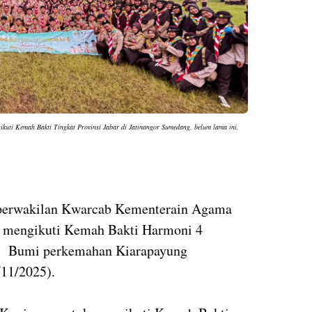
ti Kemah Bakti Tingkat Provinsi Jabar di Jatinangor Sumedang, belum lama ini.
 perwakilan Kwarcab Kementerain Agama
 mengikuti Kemah Bakti Harmoni 4
i
Bumi perkemahan Kiarapayung
/11/2025).