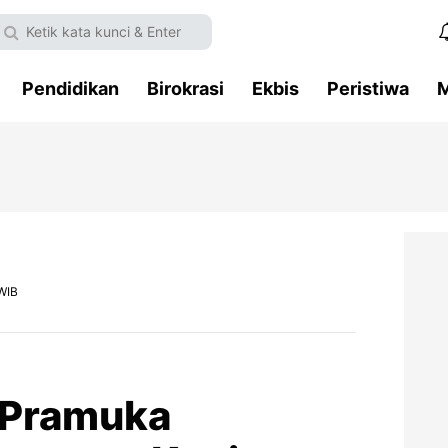
Pendidikan
Birokrasi
Ekbis
Peristiwa
M
WIB
 Pramuka