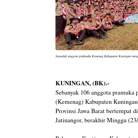
Sejumlah anggota prakmuka Kemenag Kabupaten Kuningan mengiku
KUNINGAN, (BK).-
Sebanyak 106 anggota pramuka
(Kemenag) Kabupaten Kuningan
Provinsi Jawa Barat bertempat d
Jatinangor, berakhir Minggu (23