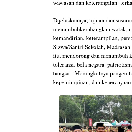
wawasan dan keterampilan, terk
Dijelaskannya, tujuan dan sasara
menumbuhkembangkan watak, me
kemandirian, keterampilan, per
Siswa/Santri Sekolah, Madrasah 
itu, mendorong dan menumbuh k
toleransi, bela negara, patriotis
bangsa.
Meningkatnya pengemban
kepemimpinan, dan kepercayaan 