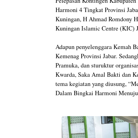
Pelepasan Kontingen Kabupaten
Harmoni 4 Tingkat Provinsi Jab
Kuningan, H Ahmad Romdony Ha
Kuningan Islamic Centre (KIC) J
Adapun penyelenggara Kemah Ba
Kemenag Provinsi Jabar. Sedang
Pramuka, dan sturuktur organisa
Kwarda, Saka Amal Bakti dan 
tema kegiatan yang diusung, “M
Dalam Bingkai Harmoni Menuju