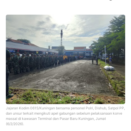
Jajaran Kodim 0615/Kuningan bersama personel Polri, Dishub, Satpol PP,
dan unsur terkait mengikuti apel gabungan sebelum pelaksanaan korve
massal di kawasan Terminal dan Pasar Baru Kuningan, Jumat
(6/2/2026).