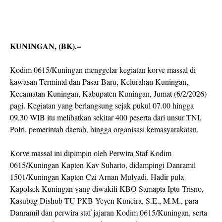
KUNINGAN, (BK).–
Kodim 0615/Kuningan menggelar kegiatan korve massal di
kawasan Terminal dan Pasar Baru, Kelurahan Kuningan,
Kecamatan Kuningan, Kabupaten Kuningan, Jumat (6/2/2026)
pagi. Kegiatan yang berlangsung sejak pukul 07.00 hingga
09.30 WIB itu melibatkan sekitar 400 peserta dari unsur TNI,
Polri, pemerintah daerah, hingga organisasi kemasyarakatan.
Korve massal ini dipimpin oleh Perwira Staf Kodim
0615/Kuningan Kapten Kav Suharto, didampingi Danramil
1501/Kuningan Kapten Czi Arnan Mulyadi. Hadir pula
Kapolsek Kuningan yang diwakili KBO Samapta Iptu Trisno,
Kasubag Dishub TU PKB Yeyen Kuncira, S.E., M.M., para
Danramil dan perwira staf jajaran Kodim 0615/Kuningan, serta