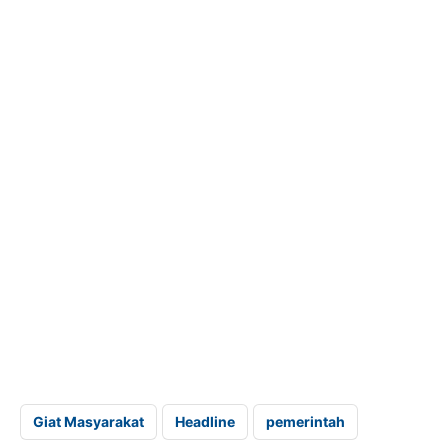
Giat Masyarakat
Headline
pemerintah