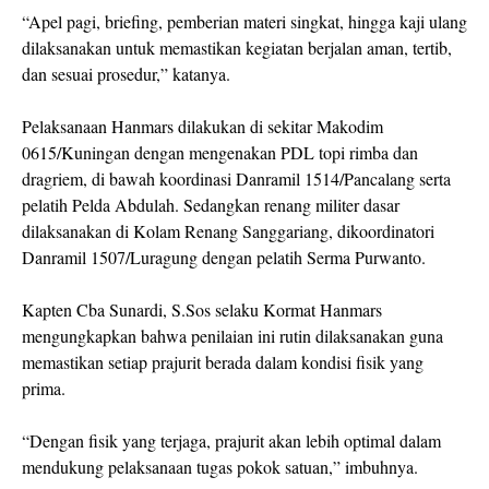
“Apel pagi, briefing, pemberian materi singkat, hingga kaji ulang
dilaksanakan untuk memastikan kegiatan berjalan aman, tertib,
dan sesuai prosedur,” katanya.
Pelaksanaan Hanmars dilakukan di sekitar Makodim
0615/Kuningan dengan mengenakan PDL topi rimba dan
dragriem, di bawah koordinasi Danramil 1514/Pancalang serta
pelatih Pelda Abdulah. Sedangkan renang militer dasar
dilaksanakan di Kolam Renang Sanggariang, dikoordinatori
Danramil 1507/Luragung dengan pelatih Serma Purwanto.
Kapten Cba Sunardi, S.Sos selaku Kormat Hanmars
mengungkapkan bahwa penilaian ini rutin dilaksanakan guna
memastikan setiap prajurit berada dalam kondisi fisik yang
prima.
“Dengan fisik yang terjaga, prajurit akan lebih optimal dalam
mendukung pelaksanaan tugas pokok satuan,” imbuhnya.