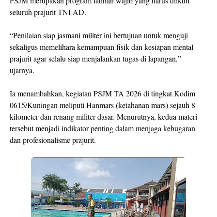
PSJM merupakan program latihan wajib yang harus diikuti
seluruh prajurit TNI AD.
“Penilaian siap jasmani militer ini bertujuan untuk menguji
sekaligus memelihara kemampuan fisik dan kesiapan mental
prajurit agar selalu siap menjalankan tugas di lapangan,”
ujarnya.
Ia menambahkan, kegiatan PSJM TA 2026 di tingkat Kodim
0615/Kuningan meliputi Hanmars (ketahanan mars) sejauh 8
kilometer dan renang militer dasar. Menurutnya, kedua materi
tersebut menjadi indikator penting dalam menjaga kebugaran
dan profesionalisme prajurit.