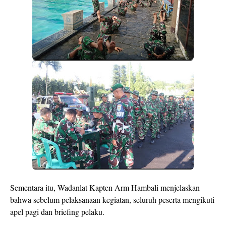
Sementara itu, Wadanlat Kapten Arm Hambali menjelaskan
bahwa sebelum pelaksanaan kegiatan, seluruh peserta mengikuti
apel pagi dan briefing pelaku.