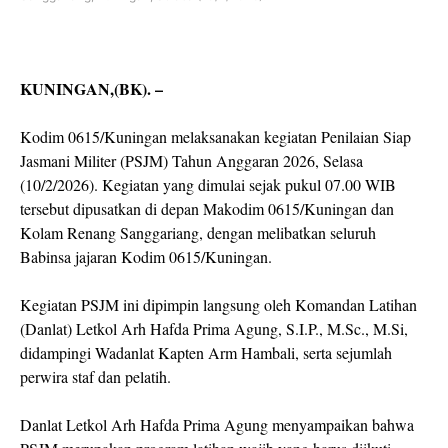
KUNINGAN,(BK). –
Kodim 0615/Kuningan melaksanakan kegiatan Penilaian Siap
Jasmani Militer (PSJM) Tahun Anggaran 2026, Selasa
(10/2/2026). Kegiatan yang dimulai sejak pukul 07.00 WIB
tersebut dipusatkan di depan Makodim 0615/Kuningan dan
Kolam Renang Sanggariang, dengan melibatkan seluruh
Babinsa jajaran Kodim 0615/Kuningan.
Kegiatan PSJM ini dipimpin langsung oleh Komandan Latihan
(Danlat) Letkol Arh Hafda Prima Agung, S.I.P., M.Sc., M.Si,
didampingi Wadanlat Kapten Arm Hambali, serta sejumlah
perwira staf dan pelatih.
Danlat Letkol Arh Hafda Prima Agung menyampaikan bahwa