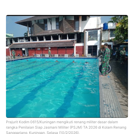
Prajurit Kodim 0615/Kuningan mengikuti renang militer dasar dalam
rangka Penilaian Siap Jasmani Militer (PSJM) TA 2026 di Kolam Renang
Sanggariang, Kuningan, Selasa (10/2/2026).