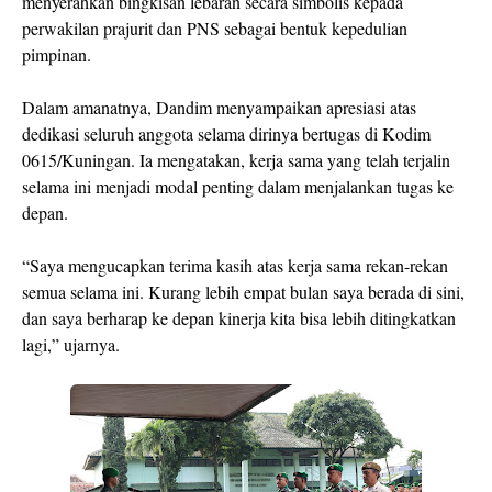
menyerahkan bingkisan lebaran secara simbolis kepada
perwakilan prajurit dan PNS sebagai bentuk kepedulian
pimpinan.
Dalam amanatnya, Dandim menyampaikan apresiasi atas
dedikasi seluruh anggota selama dirinya bertugas di Kodim
0615/Kuningan. Ia mengatakan, kerja sama yang telah terjalin
selama ini menjadi modal penting dalam menjalankan tugas ke
depan.
“Saya mengucapkan terima kasih atas kerja sama rekan-rekan
semua selama ini. Kurang lebih empat bulan saya berada di sini,
dan saya berharap ke depan kinerja kita bisa lebih ditingkatkan
lagi,” ujarnya.