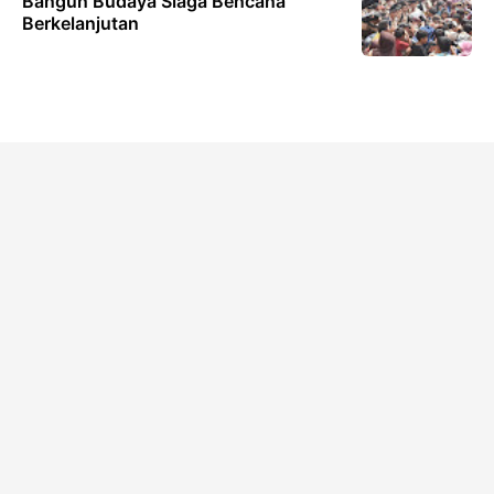
Bangun Budaya Siaga Bencana
Berkelanjutan