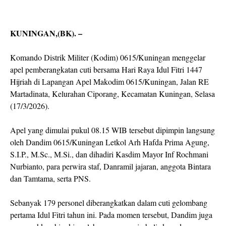
KUNINGAN,(BK). –
Komando Distrik Militer (Kodim) 0615/Kuningan menggelar
apel pemberangkatan cuti bersama Hari Raya Idul Fitri 1447
Hijriah di Lapangan Apel Makodim 0615/Kuningan, Jalan RE
Martadinata, Kelurahan Ciporang, Kecamatan Kuningan, Selasa
(17/3/2026).
Apel yang dimulai pukul 08.15 WIB tersebut dipimpin langsung
oleh Dandim 0615/Kuningan Letkol Arh Hafda Prima Agung,
S.I.P., M.Sc., M.Si., dan dihadiri Kasdim Mayor Inf Rochmani
Nurbianto, para perwira staf, Danramil jajaran, anggota Bintara
dan Tamtama, serta PNS.
Sebanyak 179 personel diberangkatkan dalam cuti gelombang
pertama Idul Fitri tahun ini. Pada momen tersebut, Dandim juga