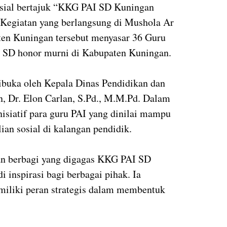
osial bertajuk “KKG PAI SD Kuningan
 Kegiatan yang berlangsung di Mushola Ar
en Kuningan tersebut menyasar 36 Guru
 SD honor murni di Kabupaten Kuningan.
dibuka oleh Kepala Dinas Pendidikan dan
 Dr. Elon Carlan, S.Pd., M.M.Pd. Dalam
nisiatif para guru PAI yang dinilai mampu
n sosial di kalangan pendidik.
an berbagi yang digagas KKG PAI SD
i inspirasi bagi berbagai pihak. Ia
iliki peran strategis dalam membentuk