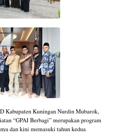
SD Kabupaten Kuningan Nurdin Mubarok,
iatan “GPAI Berbagi” merupakan program
mnya dan kini memasuki tahun kedua