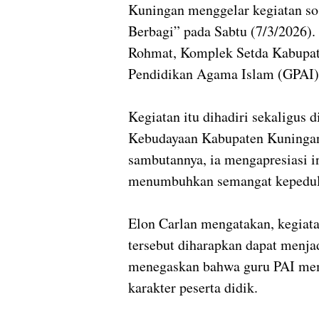
Kuningan menggelar kegiatan s
Berbagi” pada Sabtu (7/3/2026).
Rohmat, Komplek Setda Kabupat
Pendidikan Agama Islam (GPAI)
Kegiatan itu dihadiri sekaligus 
Kebudayaan Kabupaten Kuningan,
sambutannya, ia mengapresiasi i
menumbuhkan semangat kepedulia
Elon Carlan mengatakan, kegiat
tersebut diharapkan dapat menjad
menegaskan bahwa guru PAI mem
karakter peserta didik.