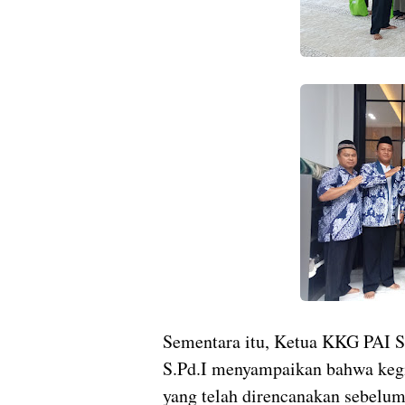
Sementara itu, Ketua KKG PAI 
S.Pd.I menyampaikan bahwa keg
yang telah direncanakan sebelu