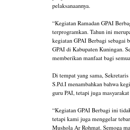
pelaksanaannya.
“Kegiatan Ramadan GPAI Berbag
terprogramkan. Tahun ini merup
kegiatan GPAI Berbagi sebagai 
GPAI di Kabupaten Kuningan. Se
memberikan manfaat bagi semua
Di tempat yang sama, Sekretar
S.Pd.I menambahkan bahwa kegia
guru PAI, tetapi juga masyaraka
“Kegiatan GPAI Berbagi ini tid
tetapi kami juga menggelar tebar
Mushola Ar Rohmat. Semoga manf