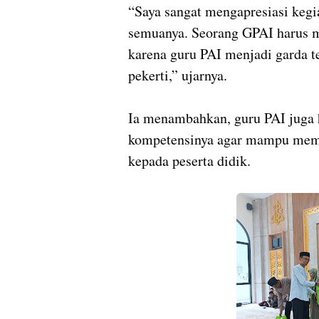
“Saya sangat mengapresiasi kegi
semuanya. Seorang GPAI harus me
karena guru PAI menjadi garda 
pekerti,” ujarnya.
Ia menambahkan, guru PAI juga h
kompetensinya agar mampu mem
kepada peserta didik.