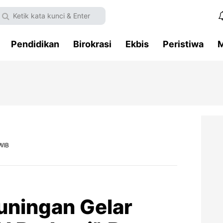
Pendidikan
Birokrasi
Ekbis
Peristiwa
M
WIB
uningan Gelar