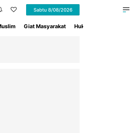
Sabtu
8/08/2026
uslim
Giat Masyarakat
Hukum
Olahraga