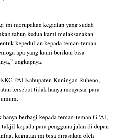
i ini merupakan kegiatan yang sudah
akan tahun kedua kami melaksanakan
bentuk kepedulian kepada teman-teman
moga apa yang kami berikan bisa
nya,” ungkapnya.
is KKG PAI Kabupaten Kuningan Ruheno,
tan tersebut tidak hanya menyasar para
t umum.
ak hanya berbagi kepada teman-teman GPAI,
 takjil kepada para pengguna jalan di depan
aat kegiatan ini bisa dirasakan oleh