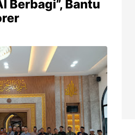
I Berbagi”, Bantu
rer