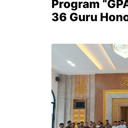
Program “GPA
36 Guru Hono