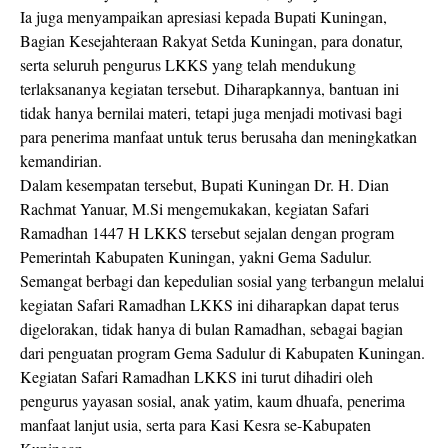
Ia juga menyampaikan apresiasi kepada Bupati Kuningan,
Bagian Kesejahteraan Rakyat Setda Kuningan, para donatur,
serta seluruh pengurus LKKS yang telah mendukung
terlaksananya kegiatan tersebut. Diharapkannya, bantuan ini
tidak hanya bernilai materi, tetapi juga menjadi motivasi bagi
para penerima manfaat untuk terus berusaha dan meningkatkan
kemandirian.
Dalam kesempatan tersebut, Bupati Kuningan Dr. H. Dian
Rachmat Yanuar, M.Si mengemukakan, kegiatan Safari
Ramadhan 1447 H LKKS tersebut sejalan dengan program
Pemerintah Kabupaten Kuningan, yakni Gema Sadulur.
Semangat berbagi dan kepedulian sosial yang terbangun melalui
kegiatan Safari Ramadhan LKKS ini diharapkan dapat terus
digelorakan, tidak hanya di bulan Ramadhan, sebagai bagian
dari penguatan program Gema Sadulur di Kabupaten Kuningan.
Kegiatan Safari Ramadhan LKKS ini turut dihadiri oleh
pengurus yayasan sosial, anak yatim, kaum dhuafa, penerima
manfaat lanjut usia, serta para Kasi Kesra se-Kabupaten