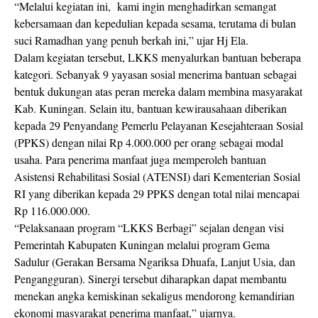
“Melalui kegiatan ini,
kami ingin menghadirkan semangat
kebersamaan dan kepedulian kepada sesama, terutama di bulan
suci Ramadhan yang penuh berkah ini,” ujar Hj Ela.
Dalam kegiatan tersebut, LKKS menyalurkan bantuan beberapa
kategori. Sebanyak 9 yayasan sosial menerima bantuan sebagai
bentuk dukungan atas peran mereka dalam membina masyarakat
Kab. Kuningan. Selain itu, bantuan kewirausahaan diberikan
kepada 29 Penyandang Pemerlu Pelayanan Kesejahteraan Sosial
(PPKS) dengan nilai Rp 4.000.000 per orang sebagai modal
usaha. Para penerima manfaat juga memperoleh bantuan
Asistensi Rehabilitasi Sosial (ATENSI) dari Kementerian Sosial
RI yang diberikan kepada 29 PPKS dengan total nilai mencapai
Rp 116.000.000.
“Pelaksanaan program “LKKS Berbagi” sejalan dengan visi
Pemerintah Kabupaten Kuningan melalui program Gema
Sadulur (Gerakan Bersama Ngariksa Dhuafa, Lanjut Usia, dan
Pengangguran). Sinergi tersebut diharapkan dapat membantu
menekan angka kemiskinan sekaligus mendorong kemandirian
ekonomi masyarakat penerima manfaat,” ujarnya.