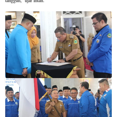
tangguh,” ujar Intan.