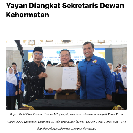
Yayan Diangkat Sekretaris Dewan
Kehormatan
Bupati Dr H Dian Rachmat Yanuar MSi (tengah) mendapat kehormatan menjadi Ketua Korps
Alumni KNPI Kabupaten Kuningan periode 2026-20239 beserta Drs HR Yayan Sofyan MM, (kiri)
diangkat sebagai Sekretaris Dewan Kehormatan.