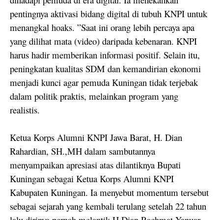
pentingnya aktivasi bidang digital di tubuh KNPI untuk
menangkal hoaks. ”Saat ini orang lebih percaya apa
yang dilihat mata (video) daripada kebenaran. KNPI
harus hadir memberikan informasi positif. Selain itu,
peningkatan kualitas SDM dan kemandirian ekonomi
menjadi kunci agar pemuda Kuningan tidak terjebak
dalam politik praktis, melainkan program yang
realistis.
Ketua Korps Alumni KNPI Jawa Barat, H. Dian
Rahardian, SH.,MH dalam sambutannya
menyampaikan apresiasi atas dilantiknya Bupati
Kuningan sebagai Ketua Korps Alumni KNPI
Kabupaten Kuningan. Ia menyebut momentum tersebut
sebagai sejarah yang kembali terulang setelah 22 tahun
lalu dirinya pernah melantik H Dian Rachmat Yanuar