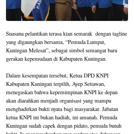
Suasana pelantikan terasa kian semarak
dengan tagline
yang digaungkan bersama, “Pemuda Lumpat,
Kuningan Melesat”, sebagai simbol semangat baru
gerakan kepemudaan di Kabupaten Kuningan.
Dalam kesempatan tersebut, Ketua DPD KNPI
Kabupaten Kuningan terpilih, Ayep Setiawan,
menegaskan bahwa kepemimpinan KNPI ke depan
akan diarahkan menjadi organisasi yang mampu
menghadirkan bukti nyata bagi masyarakat. Jabatan
ketua KNPI ini bukan hadiah, ini amanah. Pemuda
Kuningan sudah capek dengan pidato, pemuda butuh
bukti. Ia mengungkapkan rasa syukur atas dukungan