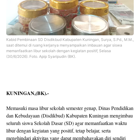
Kabid Pembinaan SD Disdikbud Kabupaten Kuningan, Surya, S.Pd., M.M.,
saat ditemui di ruang kerjanya menyampaikan imbauan agar siswa
memanfaatkan libur sekolah dengan kegiatan positif, Selasa
(30/6/2026). Foto. Apip Syaripudin (BK).
KUNINGAN,(BK).-
Memasuki masa libur sekolah semester genap, Dinas Pendidikan
dan Kebudayaan (Disdikbud) Kabupaten Kuningan mengimbau
seluruh siswa Sekolah Dasar (SD) agar memanfaatkan waktu
libur dengan kegiatan yang positif, tetap belajar, serta
menghindari aktivitas yang dapat membahayakan diri sendiri