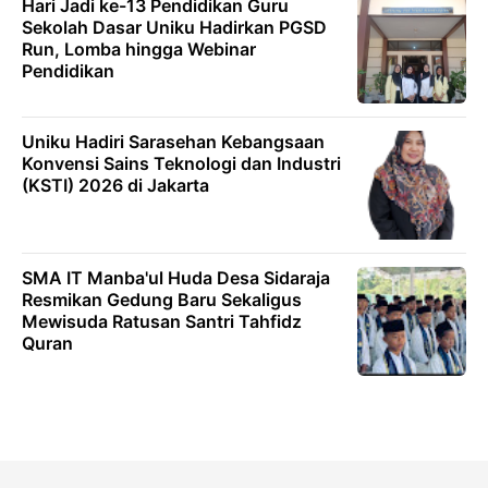
Hari Jadi ke-13 Pendidikan Guru
Sekolah Dasar Uniku Hadirkan PGSD
Run, Lomba hingga Webinar
Pendidikan
Uniku Hadiri Sarasehan Kebangsaan
Konvensi Sains Teknologi dan Industri
(KSTI) 2026 di Jakarta
SMA IT Manba'ul Huda Desa Sidaraja
Resmikan Gedung Baru Sekaligus
Mewisuda Ratusan Santri Tahfidz
Quran