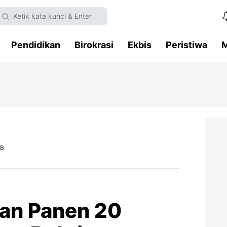
Pendidikan
Birokrasi
Ekbis
Peristiwa
M
IB
an Panen 20