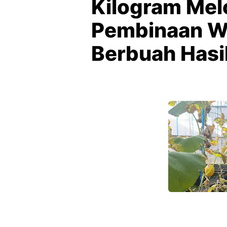
Kilogram Melo
Pembinaan W
Berbuah Hasi