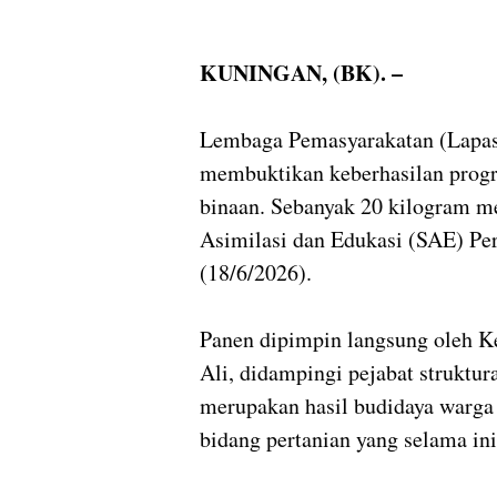
KUNINGAN, (BK). –
Lembaga Pemasyarakatan (Lapas
membuktikan keberhasilan prog
binaan. Sebanyak 20 kilogram me
Asimilasi dan Edukasi (SAE) Pe
(18/6/2026).
Panen dipimpin langsung oleh K
Ali, didampingi pejabat struktur
merupakan hasil budidaya warga
bidang pertanian yang selama in