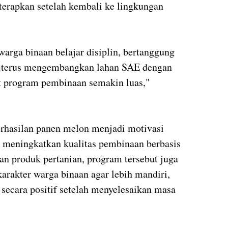
iterapkan setelah kembali ke lingkungan
 warga binaan belajar disiplin, bertanggung
n terus mengembangkan lahan SAE dengan
t program pembinaan semakin luas,"
rhasilan panen melon menjadi motivasi
s meningkatkan kualitas pembinaan berbasis
an produk pertanian, program tersebut juga
akter warga binaan agar lebih mandiri,
i secara positif setelah menyelesaikan masa