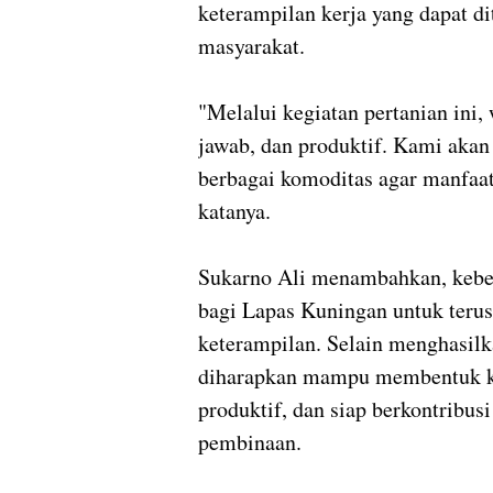
keterampilan kerja yang dapat d
masyarakat.
"Melalui kegiatan pertanian ini,
jawab, dan produktif. Kami aka
berbagai komoditas agar manfaa
katanya.
Sukarno Ali menambahkan, kebe
bagi Lapas Kuningan untuk teru
keterampilan. Selain menghasilk
diharapkan mampu membentuk kar
produktif, dan siap berkontribus
pembinaan.