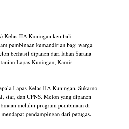
) Kelas IIA Kuningan kembali
ram pembinaan kemandirian bagi warga
lon berhasil dipanen dari lahan Sarana
rtanian Lapas Kuningan, Kamis
epala Lapas Kelas IIA Kuningan, Sukarno
al, staf, dan CPNS. Melon yang dipanen
 binaan melalui program pembinaan di
i mendapat pendampingan dari petugas.