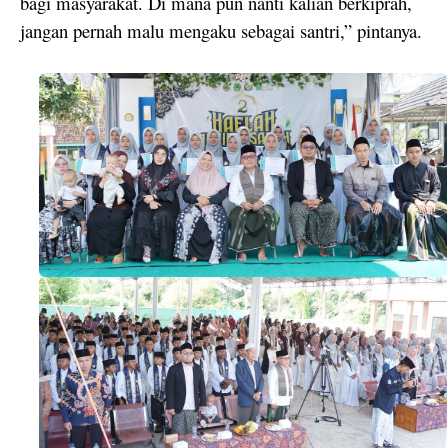
bagi masyarakat. Di mana pun nanti kalian berkiprah,
jangan pernah malu mengaku sebagai santri,” pintanya.