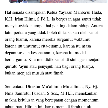
Hal senada disampikan Ketua Yayasan Manba’ul Huda,
K.H. Irfan Hilmi, S.Pd.I.. Ia berpesan agar santri tidak
menyia-nyiakan empat hal penting dalam hidup. Antara
lain; perkara yang tidak boleh disia-siakan oleh santri:
orang tuamu, karena mereka surgamu; waktumu,
karena itu umurmu; cita-citamu, karena itu masa
depanmu; dan kesehatanmu, karena itu modal
berhargamu. Kita mendidik santri di sini agar menjadi
qurratu ‘ayun atau penyejuk hati bagi orang tuanya,
bukan menjadi musuh atau fitnah.
Sementara, Direktur Mu’allimin Mu’allimat, Ny. Hj.
Nina Samrotul Fuadah, S.Sos., M.H.I., menekankan
makna kelulusan yang bertepatan dengan momentum
tahun baru Hijriah ini
harus menjadi ibrah untuk