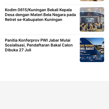
Kodim 0615/Kuningan Bekali Kepala
Desa dengan Materi Bela Negara pada
Retret se-Kabupaten Kuningan
Panitia Konferprov PWI Jabar Mulai
Sosialisasi, Pendaftaran Bakal Calon
Dibuka 27 Juli