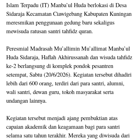
Islam Terpadu (IT) Manba’ul Huda berlokasi di Desa
Sidaraja Kecamatan Ciawigebang Kabupaten Kuningan
meresmikan penggunaan gedung baru sekaligus
mewisuda ratusan santri tahfidz quran.
Peresmial Madrasah Mu’allimin Mu’allimat Manba’ul
Huda Sidaraja, Haflah Akhirussanah dan wisuda tahfidz
ke-2 berlangsung di komplek pondok pesantren
setempat, Sabtu (20/6/2026). Kegiatan tersebut dihadiri
lebih dari 600 orang, terdiri dari para santri, alumni,
wali santri, dewan guru, tokoh masyarakat serta
undangan lainnya.
Kegiatan tersebut menjadi ajang pembuktian atas
capaian akademik dan keagamaan bagi para santri
selama satu tahun terakhir. Mereka yang diwisuda dari