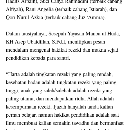
Hadits Arbain), Suci Cahya Rahmadini (terbaik cabang
Alfiyah), Rani Angelia (terbaik cabang Istiarah), dan
Qori Nurul Azkia (terbaik cabang Juz ‘Amma).
Dalam tausiyahnya, Sesepuh Yayasan Manba’ul Huda,
KH Asep Ubaidillah, S.Pd.I, menitipkan pesan
mendalam mengenai hakikat rezeki dan makna sejati
pendidikan kepada para santri.
“Harta adalah tingkatan rezeki yang paling rendah,
kesehatan badan adalah tingkatan rezeki yang paling
tinggi, anak yang saleh/salehah adalah rezeki yang
paling utama, dan mendapatkan ridha Allah adalah
kesempurnaan rezeki. Ijazah hanyalah tanda kalian
pernah belajar, namun hakikat pendidikan adalah saat
ilmu membuat kalian semakin tawadhu dan bermanfaat