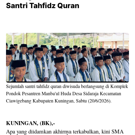
Santri Tahfidz Quran
Sejumlah santri tahfidz quran diwisuda berlangsung di Komplek
Pondok Pesantren Manba'ul Huda Desa Sidaraja Kecamatan
Ciawigebang Kabupaten Kuningan, Sabtu (20/6/2026).
KUNINGAN, (BK),-
Apa yang diidamkan akhirnya terkabulkan, kini SMA