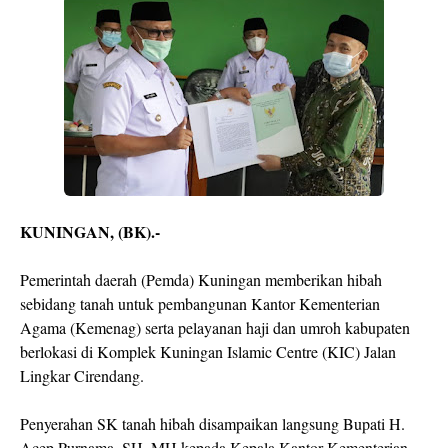
KUNINGAN, (BK).-
Pemerintah daerah (Pemda) Kuningan memberikan hibah
sebidang tanah untuk pembangunan Kantor Kementerian
Agama (Kemenag) serta pelayanan haji dan umroh kabupaten
berlokasi di Komplek Kuningan Islamic Centre (KIC) Jalan
Lingkar Cirendang.
Penyerahan SK tanah hibah disampaikan langsung Bupati H.
Acep Purnama, SH.,MH kepada Kepala Kantor Kementerian