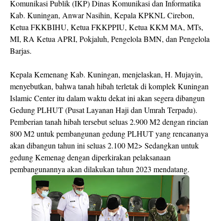
Komunikasi Publik (IKP) Dinas Komunikasi dan Informatika
Kab. Kuningan, Anwar Nasihin, Kepala KPKNL Cirebon,
Ketua FKKBIHU, Ketua FKKPPIU, Ketua KKM MA, MTs,
MI, RA Ketua APRI, Pokjaluh, Pengelola BMN, dan Pengelola
Barjas.
Kepala Kemenang Kab. Kuningan, menjelaskan, H. Mujayin,
menyebutkan, bahwa tanah hibah terletak di komplek Kuningan
Islamic Center itu dalam waktu dekat ini akan segera dibangun
Gedung PLHUT (Pusat Layanan Haji dan Umrah Terpadu).
Pemberian tanah hibah tersebut seluas 2.900 M2 dengan rincian
800 M2 untuk pembangunan gedung PLHUT yang rencananya
akan dibangun tahun ini seluas 2.100 M2> Sedangkan untuk
gedung Kemenag dengan diperkirakan pelaksanaan
pembangunannya akan dilakukan tahun 2023 mendatang.