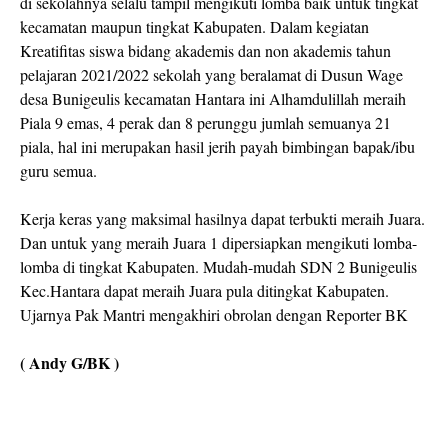
di sekolahnya selalu tampil mengikuti lomba baik untuk tingkat
kecamatan maupun tingkat Kabupaten. Dalam kegiatan
Kreatifitas siswa bidang akademis dan non akademis tahun
pelajaran 2021/2022 sekolah yang beralamat di Dusun Wage
desa Bunigeulis kecamatan Hantara ini Alhamdulillah meraih
Piala 9 emas, 4 perak dan 8 perunggu jumlah semuanya 21
piala, hal ini merupakan hasil jerih payah bimbingan bapak/ibu
guru semua.
Kerja keras yang maksimal hasilnya dapat terbukti meraih Juara.
Dan untuk yang meraih Juara 1 dipersiapkan mengikuti lomba-
lomba di tingkat Kabupaten. Mudah-mudah SDN 2 Bunigeulis
Kec.Hantara dapat meraih Juara pula ditingkat Kabupaten.
Ujarnya Pak Mantri mengakhiri obrolan dengan Reporter BK
( Andy G/BK )