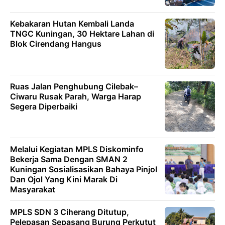
Kebakaran Hutan Kembali Landa
TNGC Kuningan, 30 Hektare Lahan di
Blok Cirendang Hangus
Ruas Jalan Penghubung Cilebak–
Ciwaru Rusak Parah, Warga Harap
Segera Diperbaiki
Melalui Kegiatan MPLS Diskominfo
Bekerja Sama Dengan SMAN 2
Kuningan Sosialisasikan Bahaya Pinjol
Dan Ojol Yang Kini Marak Di
Masyarakat
MPLS SDN 3 Ciherang Ditutup,
Pelepasan Sepasang Burung Perkutut