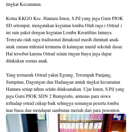
tingkat Kecamatan.
Ketua KKGO Kec. Hantara Isnen, S.Pd yang juga Guru PJOK
SD setempat, mengatakan kegiatan lomba Olah raga ( Ortrad )
ini satu paket dengan kegiatan Lomba Kreatifitas lainnya.
Ternyata olah raga tradisional dimaksud masih diminati anak-
anak zaman milenial terutama di kalangan murid sekolah dasar.
Hal tersebut karena Ortrad selain ringan biaya juga dapat
dilakukan semua anak.
Yang termasuk Ortrad yakni Egrang, Terompah Panjang,
Sumpitan, Dagongan dan Hadangan untuk tingkat kecamatan
Hantara setiap tahun selalu dilaksanakan. Ujar Isnen, S.Pd yang
juga Guru PJOK SDN 2 Bunigeulis, antusias para siswa
terhadap ortrad cukup baik sehingga semangat peserta lomba
luar biasa dan mendapat sambutan meriah dari para penonton.