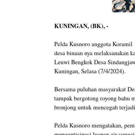
KUNINGAN, (BK), -
Pelda Kusnoro anggota Koramil 
desa binaan nya melaksanakan k
Leuwi Bengkok Desa Sindangjaw
Kuningan, Selasa (7/4/2024).
Bersama puluhan masyarakat Des
tampak bergotong royong bahu
bronjong untuk mencegah terjad
Pelda Kusnoro mengatakan, pema
mengantisipasi luapan air sunga