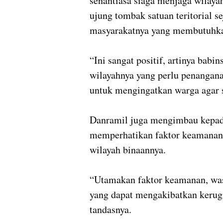
senantiasa siaga menjaga wilaya
ujung tombak satuan teritorial se
masyarakatnya yang membutuhka
“Ini sangat positif, artinya babi
wilayahnya yang perlu penanganan
untuk mengingatkan warga agar 
Danramil juga mengimbau kepada
memperhatikan faktor keamanan 
wilayah binaannya.
“Utamakan faktor keamanan, wa
yang dapat mengakibatkan kerugi
tandasnya.