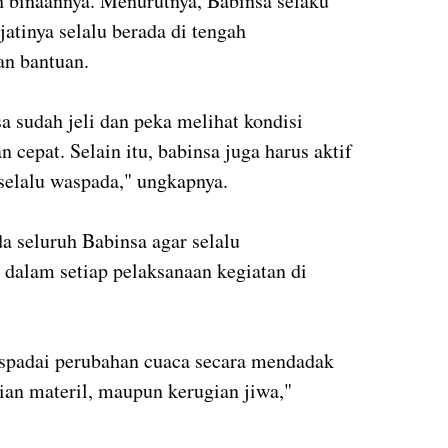
h binaannya. Menurutnya, Babinsa selaku
jatinya selalu berada di tengah
n bantuan.
nsa sudah jeli dan peka melihat kondisi
 cepat. Selain itu, babinsa juga harus aktif
selalu waspada," ungkapnya.
 seluruh Babinsa agar selalu
dalam setiap pelaksanaan kegiatan di
spadai perubahan cuaca secara mendadak
an materil, maupun kerugian jiwa,"