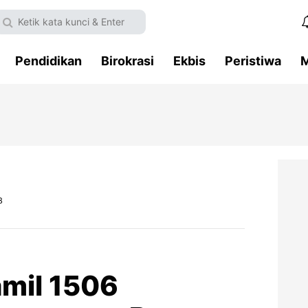
Pendidikan
Birokrasi
Ekbis
Peristiwa
M
B
mil 1506