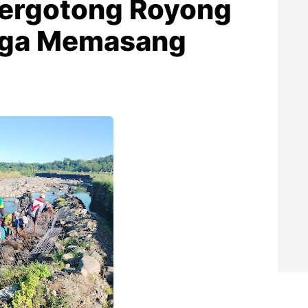
 Bergotong Royong
rga Memasang