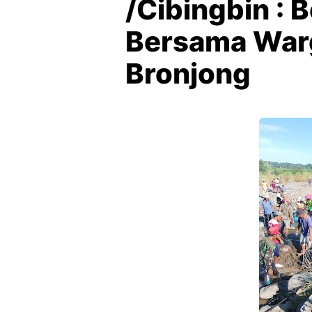
/Cibingbin :
Bersama Wa
Bronjong