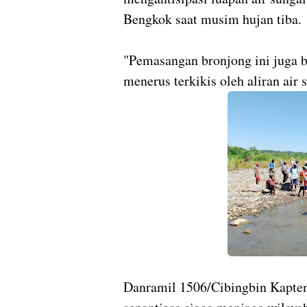
Bengkok saat musim hujan tiba.
"Pemasangan bronjong ini juga be
menerus terkikis oleh aliran air 
Danramil 1506/Cibingbin Kapten