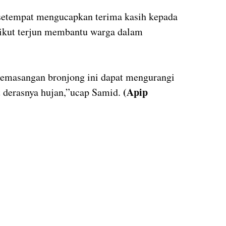
 setempat mengucapkan terima kasih kepada
ikut terjun membantu warga dalam
emasangan bronjong ini dapat mengurangi
(Apip
t derasnya hujan,”ucap Samid.