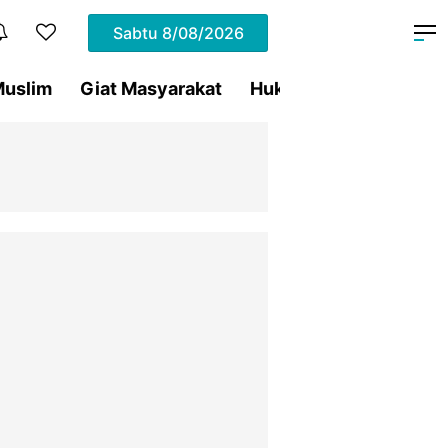
Sabtu
8/08/2026
uslim
Giat Masyarakat
Hukum
Olahraga