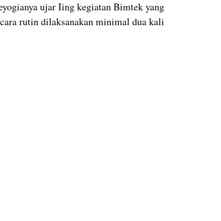
eyogianya ujar Iing kegiatan Bimtek yang
ara rutin dilaksanakan minimal dua kali