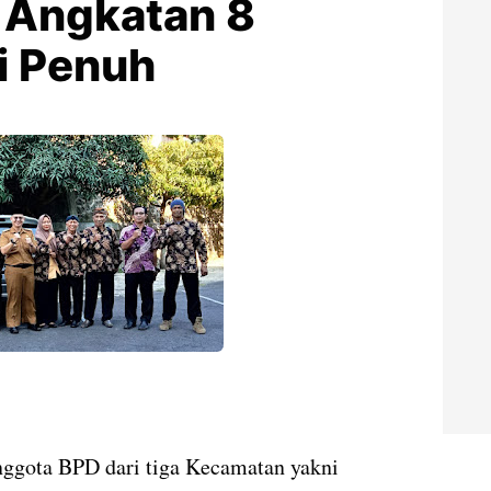
 Angkatan 8
i Penuh
ggota BPD dari tiga Kecamatan yakni