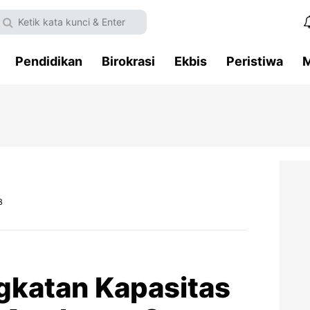
Pendidikan
Birokrasi
Ekbis
Peristiwa
M
B
gkatan Kapasitas