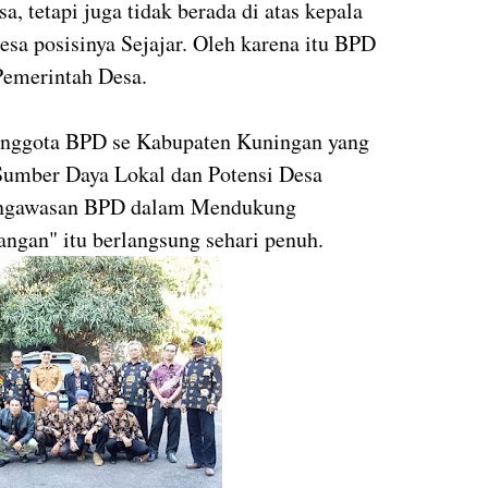
a, tetapi juga tidak berada di atas kepala
sa posisinya Sejajar. Oleh karena itu BPD
Pemerintah Desa.
Anggota BPD se Kabupaten Kuningan yang
Sumber Daya Lokal dan Potensi Desa
Pengawasan BPD dalam Mendukung
ngan" itu berlangsung sehari penuh.