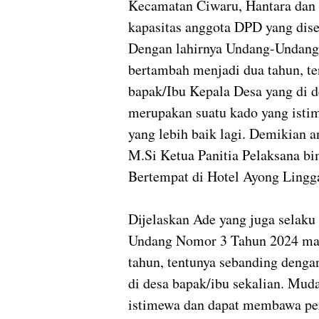
Kecamatan Ciwaru, Hantara dan 
kapasitas anggota DPD yang dise
Dengan lahirnya Undang-Undang
bertambah menjadi dua tahun, te
bapak/Ibu Kepala Desa yang di 
merupakan suatu kado yang ist
yang lebih baik lagi. Demikian 
M.Si Ketua Panitia Pelaksana bi
Bertempat di Hotel Ayong Lingga
Dijelaskan Ade yang juga selak
Undang Nomor 3 Tahun 2024 mas
tahun, tentunya sebanding denga
di desa bapak/ibu sekalian. Mu
istimewa dan dapat membawa per