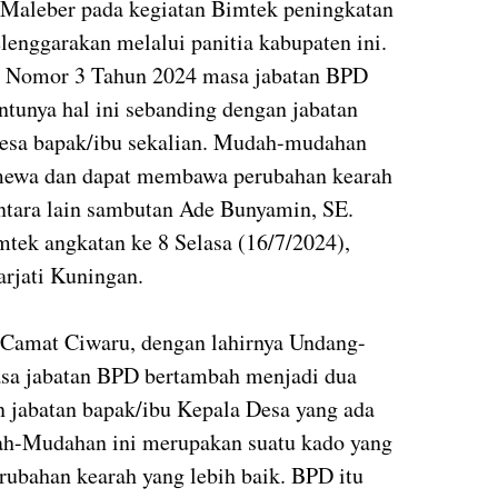
Maleber pada kegiatan Bimtek peningkatan
lenggarakan melalui panitia kabupaten ini.
 Nomor 3 Tahun 2024 masa jabatan BPD
ntunya hal ini sebanding dengan jabatan
desa bapak/ibu sekalian. Mudah-mudahan
imewa dan dapat membawa perubahan kearah
antara lain sambutan Ade Bunyamin, SE.
mtek angkatan ke 8 Selasa (16/7/2024),
rjati Kuningan.
u Camat Ciwaru, dengan lahirnya Undang-
a jabatan BPD bertambah menjadi dua
n jabatan bapak/ibu Kepala Desa yang ada
dah-Mudahan ini merupakan suatu kado yang
ubahan kearah yang lebih baik. BPD itu