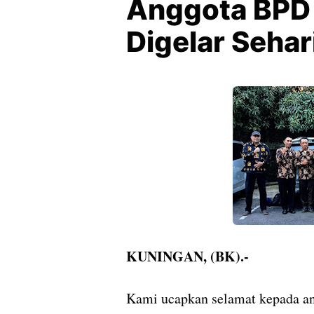
Anggota BPD
Digelar Sehar
KUNINGAN, (BK).-
Kami ucapkan selamat kepada an