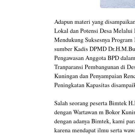
Adapun materi yang disampaikan
Lokal dan Potensi Desa Melalui
Mendukung Suksesnya Program K
sumber Kadis DPMD Dr.H.M.Budi
Pengawasan Anggota BPD dalam 
Tranparansi Pembangunan di Des
Kuningan dan Penyampaian Renc
Peningkatan Kapasitas disampa
Salah seorang peserta Bimtek H.
dengan Wartawan m Bokor Kunin
dengan adanya Bimtek, kami pa
karena mendapat ilmu serta wawa