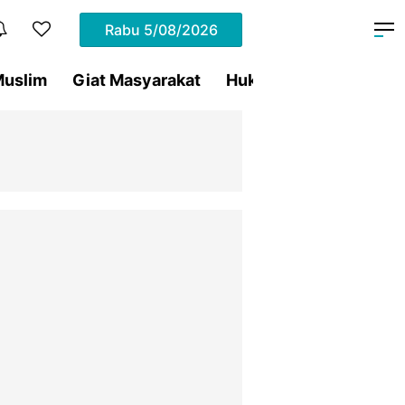
Rabu
5/08/2026
uslim
Giat Masyarakat
Hukum
Olahraga