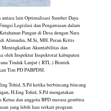
 antara lain Optimalisasi Sumber Daya
 Fungsi Legislasi dan Pengawasan dalam
etahanan Pangan di Desa dengan Nara
 Alimudin, M.Si, MH. Peran Kritis
Meningkatkan Akuntabilitas dan
a oleh Inspektur Inspektorat kabupaten
ana Tindak Lanjut ( RTL ) Bimtek
ikan Tim PD PABPDSI.
Iing Tohid, S.Pd ketika berbincang bincang
gan, H.Iing Tohid, S.Pd mengatakan
ra Ketua dan anggota BPD merasa gembira
san yang lebih luas terkait program