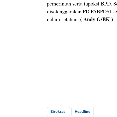
pemerintah serta tupoksi BPD. S
diselenggarakan PD PABPDSI sec
( Andy G/BK )
dalam setahun.
Birokrasi
Headline