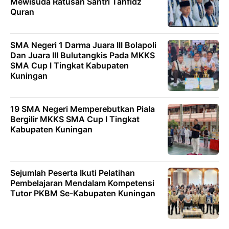
Mewisuda Ratusan Santri Tahfidz
Quran
SMA Negeri 1 Darma Juara III Bolapoli
Dan Juara III Bulutangkis Pada MKKS
SMA Cup I Tingkat Kabupaten
Kuningan
19 SMA Negeri Memperebutkan Piala
Bergilir MKKS SMA Cup I Tingkat
Kabupaten Kuningan
Sejumlah Peserta Ikuti Pelatihan
Pembelajaran Mendalam Kompetensi
Tutor PKBM Se-Kabupaten Kuningan