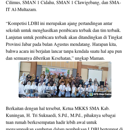
Cilimus, SMAN 1 Cidahu, SMAN 1 CIawigebang, dan SMA-
IT Al-Multazam.
“Kompetisi LDBI ini merupakan ajang pertandingan antar
sekolah untuk menghasilkan pembicara terbaik dan tim terbaik.
Lanjutan untuk pembicara terbaik akan ditandingkan di Tingkat
Provinsi Jabar pada bulan Agustus mendatang. Harapan kita,
bahwa acara ini berjalan lancar tanpa kendala suatu hal apa pun
dan semuanya diberikan Kesehatan,” ungkap Maman.
Berkaitan dengan hal tersebut, Ketua MKKS SMA Kab.
Kuningan, H. Tri Suknaedi, S.Pd., M.Pd., pihaknya sebagai
tuan rumah berkesempatan hadir lebih awal untuk
menyampaikan sambutan dalam pembukaan LDBI bertempat di