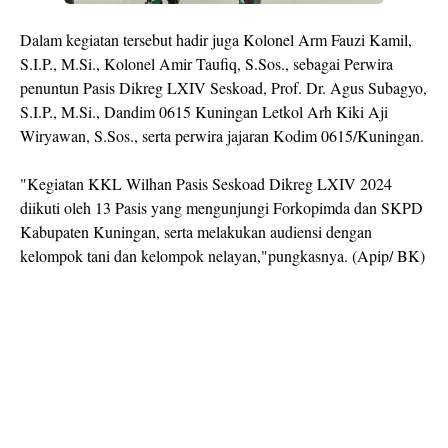
Dalam kegiatan tersebut hadir juga Kolonel Arm Fauzi Kamil,
S.I.P., M.Si., Kolonel Amir Taufiq, S.Sos., sebagai Perwira
penuntun Pasis Dikreg LXIV Seskoad, Prof. Dr. Agus Subagyo,
S.I.P., M.Si., Dandim 0615 Kuningan Letkol Arh Kiki Aji
Wiryawan, S.Sos., serta perwira jajaran Kodim 0615/Kuningan.
"Kegiatan KKL Wilhan Pasis Seskoad Dikreg LXIV 2024
diikuti oleh 13 Pasis yang mengunjungi Forkopimda dan SKPD
Kabupaten Kuningan, serta melakukan audiensi dengan
kelompok tani dan kelompok nelayan,"pungkasnya. (Apip/ BK)