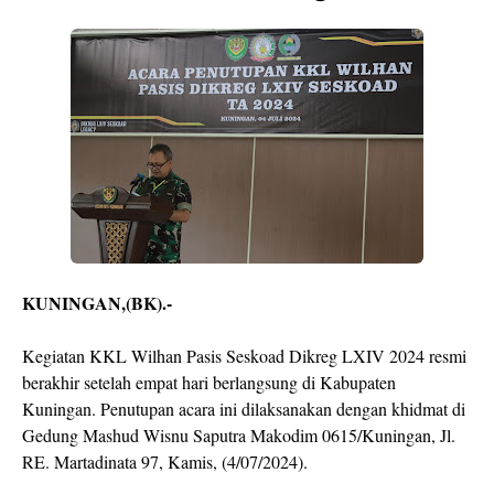
KUNINGAN,(BK).-
Kegiatan KKL Wilhan Pasis Seskoad Dikreg LXIV 2024 resmi
berakhir setelah empat hari berlangsung di Kabupaten
Kuningan. Penutupan acara ini dilaksanakan dengan khidmat di
Gedung Mashud Wisnu Saputra Makodim 0615/Kuningan, Jl.
RE. Martadinata 97, Kamis, (4/07/2024).