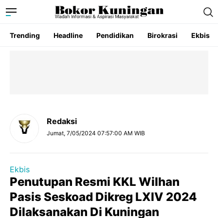
Trending
Headline
Pendidikan
Birokrasi
Ekbis
Redaksi
Jumat, 7/05/2024 07:57:00 AM WIB
Ekbis
Penutupan Resmi KKL Wilhan
Pasis Seskoad Dikreg LXIV 2024
Dilaksanakan Di Kuningan