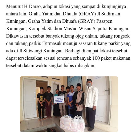
Menurut H Darso, adapun lokasi yang sempat di kunjunginya
antara lain, Graha Yatim dan Dhuafa (GRAY) Jl Sudirman
Kuningan, Graha Yatim dan Dhuafa (GRAY) Pasapen
Kuningan, Komplek Stadion Mas'ud Wisnu Saputra Kuningan.
Dikawasan tersebut banyak tukang ojeg onlain, tukang rongsok
dan tukang parkir. Termasuk menuju sasaran tukang parkir yang
ada di Jl Siliwangi Kuningan. Berbagi di empat lokasi tersebut
dapat terselesaikan sesuai rencana sebanyak 100 paket makanan
tersebut dalam waktu singkat habis dibagikan.