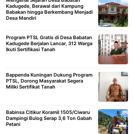
Mengenal Sejarah Desa Babatan
Kadugede, Berawal dari Kampung
Babakan hingga Berkembang Menjadi
Desa Mandiri
Program PTSL Gratis di Desa Babatan
Kadugede Berjalan Lancar, 312 Warga
Ikuti Sertifikasi Tanah
Bappenda Kuningan Dukung Program
PTSL, Dorong Masyarakat Segera
Miliki Sertifikat Tanah
Babinsa Citikur Koramil 1505/Ciwaru
Dampingi Bulog Serap 3,6 Ton Gabah
Petani