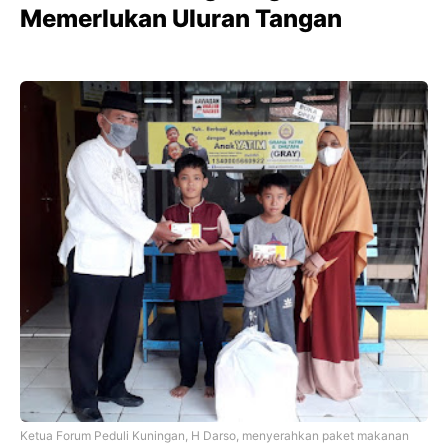
Memerlukan Uluran Tangan
Ketua Forum Peduli Kuningan, H Darso, menyerahkan paket makanan