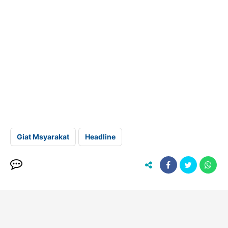
Giat Msyarakat
Headline