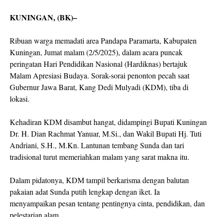
KUNINGAN, (BK)–
Ribuan warga memadati area Pandapa Paramarta, Kabupaten
Kuningan, Jumat malam (2/5/2025), dalam acara puncak
peringatan Hari Pendidikan Nasional (Hardiknas) bertajuk
Malam Apresiasi Budaya. Sorak-sorai penonton pecah saat
Gubernur Jawa Barat, Kang Dedi Mulyadi (KDM), tiba di
lokasi.
Kehadiran KDM disambut hangat, didampingi Bupati Kuningan
Dr. H. Dian Rachmat Yanuar, M.Si., dan Wakil Bupati Hj. Tuti
Andriani, S.H., M.Kn. Lantunan tembang Sunda dan tari
tradisional turut memeriahkan malam yang sarat makna itu.
Dalam pidatonya, KDM tampil berkarisma dengan balutan
pakaian adat Sunda putih lengkap dengan iket. Ia
menyampaikan pesan tentang pentingnya cinta, pendidikan, dan
pelestarian alam.