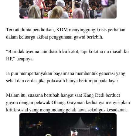
Terkait dunia pendidikan, KDM menyinggung krisis perhatian
dalam keluarga akibat penggunaan gawai berlebih.
“Barudak ayeuna lain diasuh ku kolot, tapi kolotna nu diasuh ku
HP,” ucapnya.
Ia pun mempertanyakan bagaimana membentuk generasi yang
sehat dan cerdas jika pola asuh hanya bertumpu pada layar.
Malam itu, suasana berubah hangat saat Kang Dedi berduet
guyon dengan pelawak Ohang. Guyonan keduanya menyisipkan
kritik sosial yang mengundang gelak tawa sekaligus kesadaran.