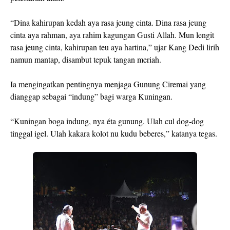
“Dina kahirupan kedah aya rasa jeung cinta. Dina rasa jeung
cinta aya rahman, aya rahim kagungan Gusti Allah. Mun lengit
rasa jeung cinta, kahirupan teu aya hartina,” ujar Kang Dedi lirih
namun mantap, disambut tepuk tangan meriah.
Ia mengingatkan pentingnya menjaga Gunung Ciremai yang
dianggap sebagai “indung” bagi warga Kuningan.
“Kuningan boga indung, nya éta gunung. Ulah cul dog-dog
tinggal igel. Ulah kakara kolot nu kudu beberes,” katanya tegas.