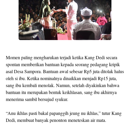
Momen paling mengharukan terjadi ketika Kang Dedi secara
spontan memberikan bantuan kepada seorang pedagang kripik
asal Desa Sampora. Bantuan awal sebesar Rp5 juta ditolak halus
oleh si ibu. Ketika nominalnya dinaikkan menjadi Rp15 juta,
sang ibu kembali menolak. Namun, setelah diyakinkan bahwa
bantuan itu merupakan bentuk keikhlasan, sang ibu akhirnya
menerima sambil bersujud syukur.
“Anu ikhlas pasti bakal papanggih jeung nu ikhlas,” tutur Kang
Dedi, membuat banyak penonton meneteskan air mata.