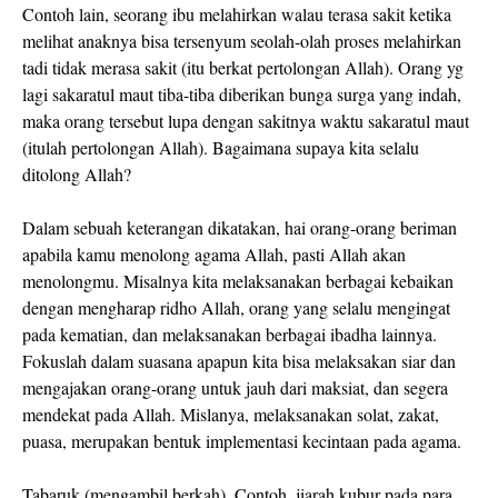
Contoh lain, seorang ibu melahirkan walau terasa sakit ketika
melihat anaknya bisa tersenyum seolah-olah proses melahirkan
tadi tidak merasa sakit (itu berkat pertolongan Allah). Orang yg
lagi sakaratul maut tiba-tiba diberikan bunga surga yang indah,
maka orang tersebut lupa dengan sakitnya waktu sakaratul maut
(itulah pertolongan Allah). Bagaimana supaya kita selalu
ditolong Allah?
Dalam sebuah keterangan dikatakan, hai orang-orang beriman
apabila kamu menolong agama Allah, pasti Allah akan
menolongmu. Misalnya kita melaksanakan berbagai kebaikan
dengan mengharap ridho Allah, orang yang selalu mengingat
pada kematian, dan melaksanakan berbagai ibadha lainnya.
Fokuslah dalam suasana apapun kita bisa melaksakan siar dan
mengajakan orang-orang untuk jauh dari maksiat, dan segera
mendekat pada Allah. Mislanya, melaksanakan solat, zakat,
puasa, merupakan bentuk implementasi kecintaan pada agama.
Tabaruk (mengambil berkah). Contoh, jiarah kubur pada para