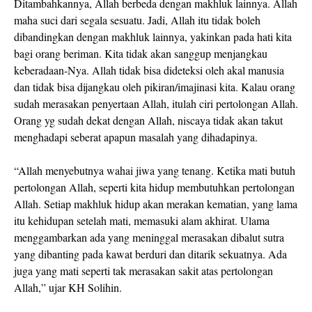
Ditambahkannya, Allah berbeda dengan makhluk lainnya. Allah
maha suci dari segala sesuatu. Jadi, Allah itu tidak boleh
dibandingkan dengan makhluk lainnya, yakinkan pada hati kita
bagi orang beriman. Kita tidak akan sanggup menjangkau
keberadaan-Nya. Allah tidak bisa dideteksi oleh akal manusia
dan tidak bisa dijangkau oleh pikiran/imajinasi kita. Kalau orang
sudah merasakan penyertaan Allah, itulah ciri pertolongan Allah.
Orang yg sudah dekat dengan Allah, niscaya tidak akan takut
menghadapi seberat apapun masalah yang dihadapinya.
“Allah menyebutnya wahai jiwa yang tenang. Ketika mati butuh
pertolongan Allah, seperti kita hidup membutuhkan pertolongan
Allah. Setiap makhluk hidup akan merakan kematian, yang lama
itu kehidupan setelah mati, memasuki alam akhirat. Ulama
menggambarkan ada yang meninggal merasakan dibalut sutra
yang dibanting pada kawat berduri dan ditarik sekuatnya. Ada
juga yang mati seperti tak merasakan sakit atas pertolongan
Allah,” ujar KH Solihin.