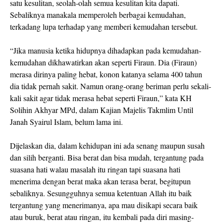
satu kesulitan, seolah-olah semua kesulitan kita dapati.
Sebaliknya manakala memperoleh berbagai kemudahan,
terkadang lupa terhadap yang memberi kemudahan tersebut.
“Jika manusia ketika hidupnya dihadapkan pada kemudahan-
kemudahan dikhawatirkan akan seperti Firaun. Dia (Firaun)
merasa dirinya paling hebat, konon katanya selama 400 tahun
dia tidak pernah sakit. Namun orang-orang beriman perlu sekali-
kali sakit agar tidak merasa hebat seperti Firaun,” kata KH
Solihin Akhyar MPd, dalam Kajian Majelis Takmlim Until
Janah Syairul Islam, belum lama ini.
Dijelaskan dia, dalam kehidupan ini ada senang maupun susah
dan silih berganti. Bisa berat dan bisa mudah, tergantung pada
suasana hati walau masalah itu ringan tapi suasana hati
menerima dengan berat maka akan terasa berat, begitupun
sebaliknya. Sesungguhnya semua ketentuan Allah itu baik
tergantung yang menerimanya, apa mau disikapi secara baik
atau buruk, berat atau ringan, itu kembali pada diri masing-