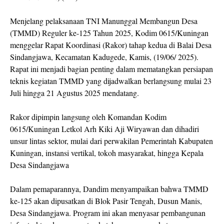
Menjelang pelaksanaan TNI Manunggal Membangun Desa
(TMMD) Reguler ke-125 Tahun 2025, Kodim 0615/Kuningan
menggelar Rapat Koordinasi (Rakor) tahap kedua di Balai Desa
Sindangjawa, Kecamatan Kadugede, Kamis, (19/06/ 2025).
Rapat ini menjadi bagian penting dalam mematangkan persiapan
teknis kegiatan TMMD yang dijadwalkan berlangsung mulai 23
Juli hingga 21 Agustus 2025 mendatang.
Rakor dipimpin langsung oleh Komandan Kodim
0615/Kuningan Letkol Arh Kiki Aji Wiryawan dan dihadiri
unsur lintas sektor, mulai dari perwakilan Pemerintah Kabupaten
Kuningan, instansi vertikal, tokoh masyarakat, hingga Kepala
Desa Sindangjawa
Dalam pemaparannya, Dandim menyampaikan bahwa TMMD
ke-125 akan dipusatkan di Blok Pasir Tengah, Dusun Manis,
Desa Sindangjawa. Program ini akan menyasar pembangunan