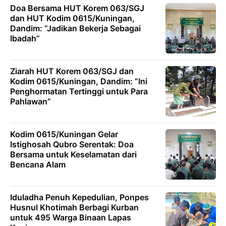
Doa Bersama HUT Korem 063/SGJ
dan HUT Kodim 0615/Kuningan,
Dandim: “Jadikan Bekerja Sebagai
Ibadah”
Ziarah HUT Korem 063/SGJ dan
Kodim 0615/Kuningan, Dandim: “Ini
Penghormatan Tertinggi untuk Para
Pahlawan”
Kodim 0615/Kuningan Gelar
Istighosah Qubro Serentak: Doa
Bersama untuk Keselamatan dari
Bencana Alam
Iduladha Penuh Kepedulian, Ponpes
Husnul Khotimah Berbagi Kurban
untuk 495 Warga Binaan Lapas