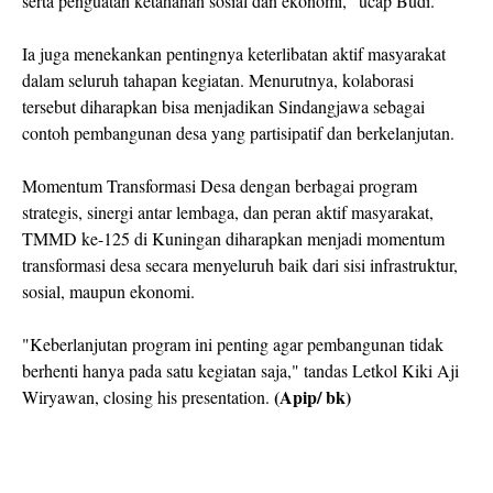
serta penguatan ketahanan sosial dan ekonomi,” ucap Budi.
Ia juga menekankan pentingnya keterlibatan aktif masyarakat
dalam seluruh tahapan kegiatan. Menurutnya, kolaborasi
tersebut diharapkan bisa menjadikan Sindangjawa sebagai
contoh pembangunan desa yang partisipatif dan berkelanjutan.
Momentum Transformasi Desa dengan berbagai program
strategis, sinergi antar lembaga, dan peran aktif masyarakat,
TMMD ke-125 di Kuningan diharapkan menjadi momentum
transformasi desa secara menyeluruh baik dari sisi infrastruktur,
sosial, maupun ekonomi.
"Keberlanjutan program ini penting agar pembangunan tidak
berhenti hanya pada satu kegiatan saja," tandas Letkol Kiki Aji
(Apip/ bk)
Wiryawan, closing his presentation.