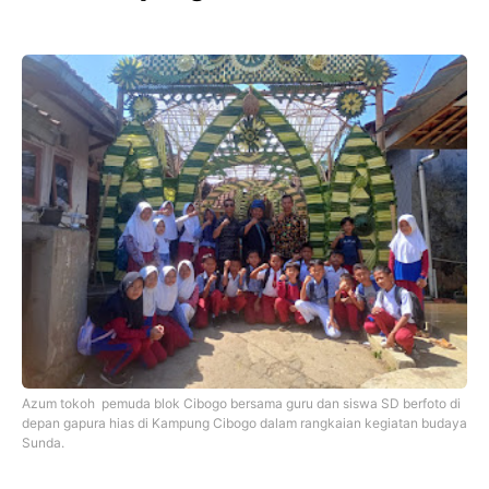
Azum tokoh pemuda blok Cibogo bersama guru dan siswa SD berfoto di
depan gapura hias di Kampung Cibogo dalam rangkaian kegiatan budaya
Sunda.