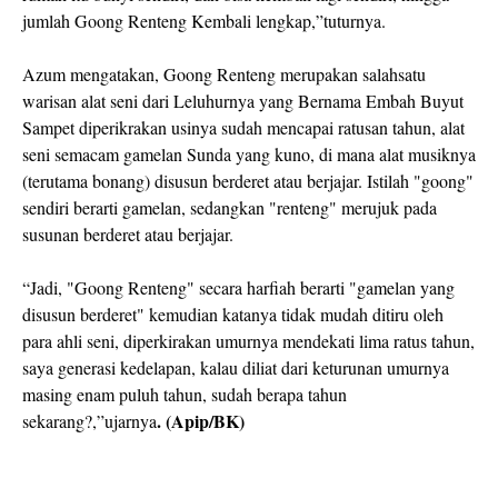
jumlah Goong Renteng Kembali lengkap,”tuturnya.
Azum mengatakan, Goong Renteng merupakan salahsatu
warisan alat seni dari Leluhurnya yang Bernama Embah Buyut
Sampet diperikrakan usinya sudah mencapai ratusan tahun, alat
seni semacam gamelan Sunda yang kuno, di mana alat musiknya
(terutama bonang) disusun berderet atau berjajar. Istilah "goong"
sendiri berarti gamelan, sedangkan "renteng" merujuk pada
susunan berderet atau berjajar.
“Jadi, "Goong Renteng" secara harfiah berarti "gamelan yang
disusun berderet" kemudian katanya tidak mudah ditiru oleh
para ahli seni, diperkirakan umurnya mendekati lima ratus tahun,
saya generasi kedelapan, kalau diliat dari keturunan umurnya
masing enam puluh tahun, sudah berapa tahun
. (Apip/BK)
sekarang?,”ujarnya