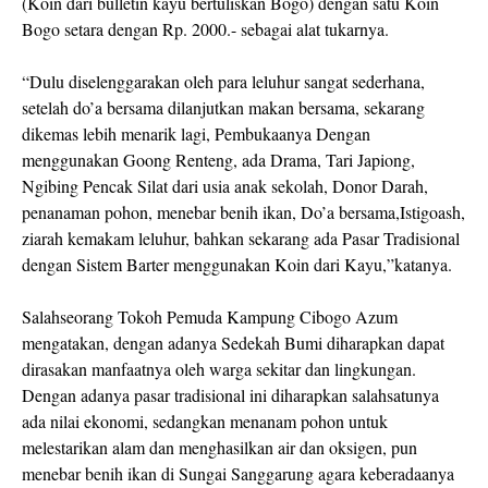
(Koin dari bulletin kayu bertuliskan Bogo) dengan satu Koin
Bogo setara dengan Rp. 2000.- sebagai alat tukarnya.
“Dulu diselenggarakan oleh para leluhur sangat sederhana,
setelah do’a bersama dilanjutkan makan bersama, sekarang
dikemas lebih menarik lagi, Pembukaanya Dengan
menggunakan Goong Renteng, ada Drama, Tari Japiong,
Ngibing Pencak Silat dari usia anak sekolah, Donor Darah,
penanaman pohon, menebar benih ikan, Do’a bersama,Istigoash,
ziarah kemakam leluhur, bahkan sekarang ada Pasar Tradisional
dengan Sistem Barter menggunakan Koin dari Kayu,”katanya.
Salahseorang Tokoh Pemuda Kampung Cibogo Azum
mengatakan, dengan adanya Sedekah Bumi diharapkan dapat
dirasakan manfaatnya oleh warga sekitar dan lingkungan.
Dengan adanya pasar tradisional ini diharapkan salahsatunya
ada nilai ekonomi, sedangkan menanam pohon untuk
melestarikan alam dan menghasilkan air dan oksigen, pun
menebar benih ikan di Sungai Sanggarung agara keberadaanya