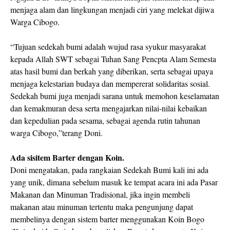
menjaga alam dan lingkungan menjadi ciri yang melekat dijiwa
Warga Cibogo.
“Tujuan sedekah bumi adalah wujud rasa syukur masyarakat
kepada Allah SWT sebagai Tuhan Sang Pencpta Alam Semesta
atas hasil bumi dan berkah yang diberikan, serta sebagai upaya
menjaga kelestarian budaya dan mempererat solidaritas sosial.
Sedekah bumi juga menjadi sarana untuk memohon keselamatan
dan kemakmuran desa serta mengajarkan nilai-nilai kebaikan
dan kepedulian pada sesama, sebagai agenda rutin tahunan
warga Cibogo,”terang Doni.
Ada sisitem Barter dengan Koin.
Doni mengatakan, pada rangkaian Sedekah Bumi kali ini ada
yang unik, dimana sebelum masuk ke tempat acara ini ada Pasar
Makanan dan Minuman Tradisional, jika ingin membeli
makanan atau minuman tertentu maka pengunjung dapat
membelinya dengan sistem barter menggunakan Koin Bogo