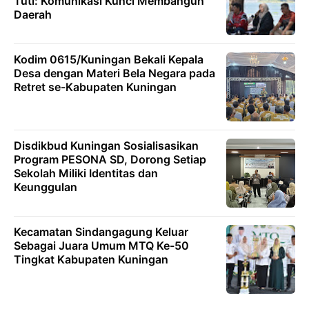
Tuti: Komunikasi Kunci Membangun
Daerah
Kodim 0615/Kuningan Bekali Kepala
Desa dengan Materi Bela Negara pada
Retret se-Kabupaten Kuningan
Disdikbud Kuningan Sosialisasikan
Program PESONA SD, Dorong Setiap
Sekolah Miliki Identitas dan
Keunggulan
Kecamatan Sindangagung Keluar
Sebagai Juara Umum MTQ Ke-50
Tingkat Kabupaten Kuningan