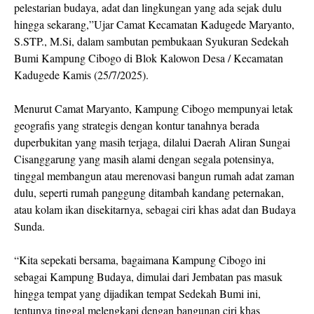
pelestarian budaya, adat dan lingkungan yang ada sejak dulu
hingga sekarang,”Ujar Camat Kecamatan Kadugede Maryanto,
S.STP., M.Si, dalam sambutan pembukaan Syukuran Sedekah
Bumi Kampung Cibogo di Blok Kalowon Desa / Kecamatan
Kadugede Kamis (25/7/2025).
Menurut Camat Maryanto, Kampung Cibogo mempunyai letak
geografis yang strategis dengan kontur tanahnya berada
duperbukitan yang masih terjaga, dilalui Daerah Aliran Sungai
Cisanggarung yang masih alami dengan segala potensinya,
tinggal membangun atau merenovasi bangun rumah adat zaman
dulu, seperti rumah panggung ditambah kandang peternakan,
atau kolam ikan disekitarnya, sebagai ciri khas adat dan Budaya
Sunda.
“Kita sepekati bersama, bagaimana Kampung Cibogo ini
sebagai Kampung Budaya, dimulai dari Jembatan pas masuk
hingga tempat yang dijadikan tempat Sedekah Bumi ini,
tentunya tinggal melengkapi dengan bangunan ciri khas