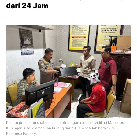
dari 24 Jam
Pelaku pencurian saat dimintai keterangan oleh penyidik di Mapolres
Kuningan, usai diamankan kurang dari 24 jam setelah beraksi di
Richeese Factory.