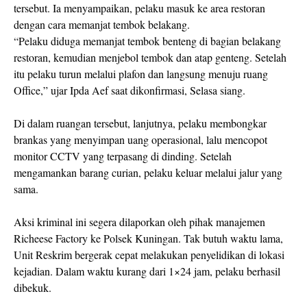
tersebut. Ia menyampaikan, pelaku masuk ke area restoran
dengan cara memanjat tembok belakang.
“Pelaku diduga memanjat tembok benteng di bagian belakang
restoran, kemudian menjebol tembok dan atap genteng. Setelah
itu pelaku turun melalui plafon dan langsung menuju ruang
Office,” ujar Ipda Aef saat dikonfirmasi, Selasa siang.
Di dalam ruangan tersebut, lanjutnya, pelaku membongkar
brankas yang menyimpan uang operasional, lalu mencopot
monitor CCTV yang terpasang di dinding. Setelah
mengamankan barang curian, pelaku keluar melalui jalur yang
sama.
Aksi kriminal ini segera dilaporkan oleh pihak manajemen
Richeese Factory ke Polsek Kuningan. Tak butuh waktu lama,
Unit Reskrim bergerak cepat melakukan penyelidikan di lokasi
kejadian. Dalam waktu kurang dari 1×24 jam, pelaku berhasil
dibekuk.