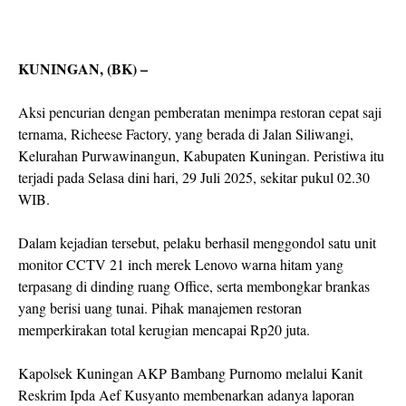
KUNINGAN, (BK) –
Aksi pencurian dengan pemberatan menimpa restoran cepat saji
ternama, Richeese Factory, yang berada di Jalan Siliwangi,
Kelurahan Purwawinangun, Kabupaten Kuningan. Peristiwa itu
terjadi pada Selasa dini hari, 29 Juli 2025, sekitar pukul 02.30
WIB.
Dalam kejadian tersebut, pelaku berhasil menggondol satu unit
monitor CCTV 21 inch merek Lenovo warna hitam yang
terpasang di dinding ruang Office, serta membongkar brankas
yang berisi uang tunai. Pihak manajemen restoran
memperkirakan total kerugian mencapai Rp20 juta.
Kapolsek Kuningan AKP Bambang Purnomo melalui Kanit
Reskrim Ipda Aef Kusyanto membenarkan adanya laporan