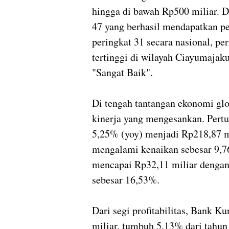
hingga di bawah Rp500 miliar. D
47 yang berhasil mendapatkan p
peringkat 31 secara nasional, per
tertinggi di wilayah Ciayumajaku
"Sangat Baik".
Di tengah tantangan ekonomi gl
kinerja yang mengesankan. Pertu
5,25% (yoy) menjadi Rp218,87 m
mengalami kenaikan sebesar 9,7
mencapai Rp32,11 miliar deng
sebesar 16,53%.
Dari segi profitabilitas, Bank K
miliar, tumbuh 5,13% dari tahun 