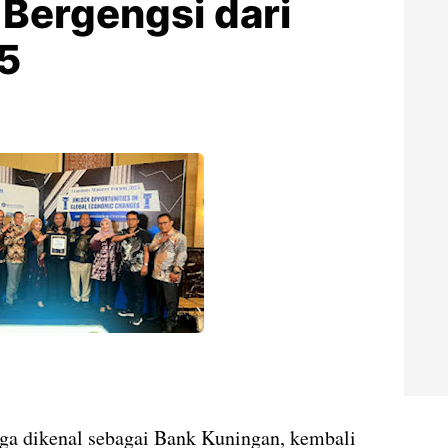
Bergengsi dari
5
a dikenal sebagai Bank Kuningan, kembali