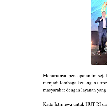
Menurutnya, pencapaian ini seja
menjadi lembaga keuangan terp
masyarakat dengan layanan yang i
Kado Istimewa untuk HUT RI da