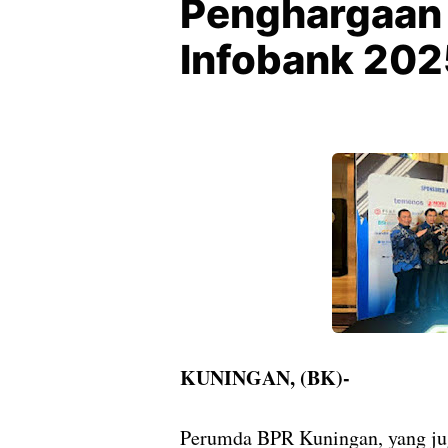
Penghargaan 
Infobank 202
KUNINGAN, (BK)-
Perumda BPR Kuningan, yang jug