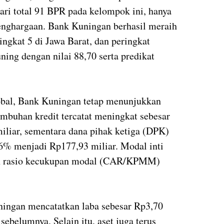
ari total 91 BPR pada kelompok ini, hanya
enghargaan. Bank Kuningan berhasil meraih
ingkat 5 di Jawa Barat, dan peringkat
ning dengan nilai 88,70 serta predikat
obal, Bank Kuningan tetap menunjukkan
mbuhan kredit tercatat meningkat sebesar
iliar, sementara dana pihak ketiga (DPK)
6% menjadi Rp177,93 miliar. Modal inti
an rasio kecukupan modal (CAR/KPMM)
uningan mencatatkan laba sebesar Rp3,70
sebelumnya. Selain itu, aset juga terus