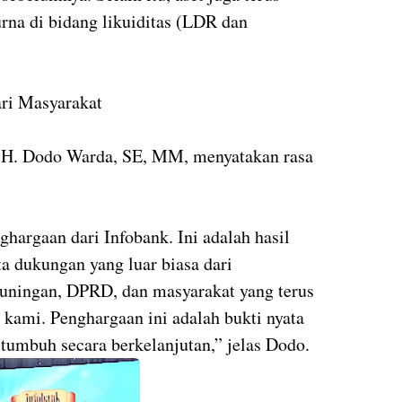
na di bidang likuiditas (LDR dan
ri Masyarakat
 H. Dodo Warda, SE, MM, menyatakan rasa
hargaan dari Infobank. Ini adalah hasil
ta dukungan yang luar biasa dari
uningan, DPRD, dan masyarakat yang terus
kami. Penghargaan ini adalah bukti nyata
umbuh secara berkelanjutan,” jelas Dodo.