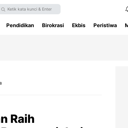
Pendidikan
Birokrasi
Ekbis
Peristiwa
M
IB
n Raih