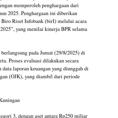
 dengan memperoleh penghargaan dari
hun 2025. Penghargaan ini diberikan
 Biro Riset Infobank (birI) melalui acara
 2025”, yang menilai kinerja BPR selama
 berlangsung pada Jumat (29/8/2025) di
ta. Proses evaluasi dilakukan secara
 data laporan keuangan yang diunggah di
gan (OJK), yang diambil dari periode
 Kuningan
gori 3, dengan aset antara Rp250 miliar