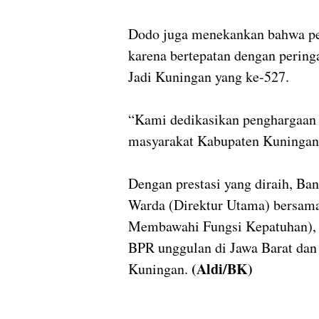
Dodo juga menekankan bahwa pe
karena bertepatan dengan perin
Jadi Kuningan yang ke-527.
“Kami dedikasikan penghargaan i
masyarakat Kabupaten Kuningan,
Dengan prestasi yang diraih, B
Warda (Direktur Utama) bersama
Membawahi Fungsi Kepatuhan), 
BPR unggulan di Jawa Barat dan
(Aldi/BK)
Kuningan.