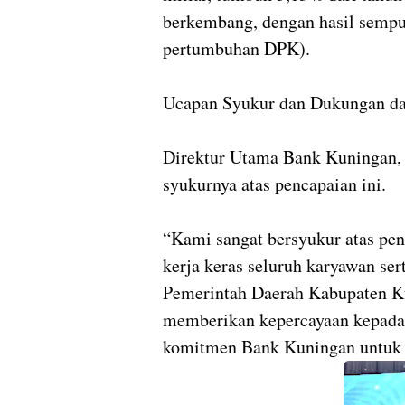
berkembang, dengan hasil sempur
pertumbuhan DPK).
Ucapan Syukur dan Dukungan da
Direktur Utama Bank Kuningan,
syukurnya atas pencapaian ini.
“Kami sangat bersyukur atas peng
kerja keras seluruh karyawan ser
Pemerintah Daerah Kabupaten K
memberikan kepercayaan kepada 
komitmen Bank Kuningan untuk t