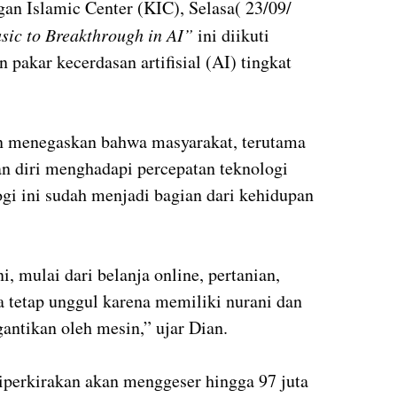
an Islamic Center (KIC), Selasa( 23/09/
ic to Breakthrough in AI”
ini diikuti
 pakar kecerdasan artifisial (AI) tingkat
n menegaskan bahwa masyarakat, terutama
 diri menghadapi percepatan teknologi
ogi ini sudah menjadi bagian dari kehidupan
ni, mulai dari belanja online, pertanian,
a tetap unggul karena memiliki nurani dan
gantikan oleh mesin,” ujar Dian.
iperkirakan akan menggeser hingga 97 juta