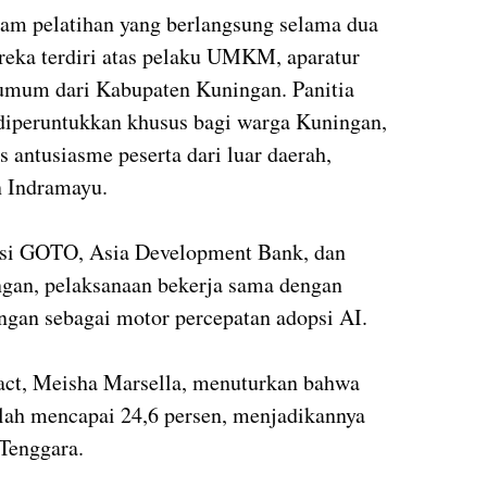
alam pelatihan yang berlangsung selama dua
reka terdiri atas pelaku UMKM, aparatur
 umum dari Kabupaten Kuningan. Panitia
diperuntukkan khusus bagi warga Kuningan,
 antusiasme peserta dari luar daerah,
n Indramayu.
asi GOTO, Asia Development Bank, dan
gan, pelaksanaan bekerja sama dengan
gan sebagai motor percepatan adopsi AI.
t, Meisha Marsella, menuturkan bahwa
telah mencapai 24,6 persen, menjadikannya
 Tenggara.