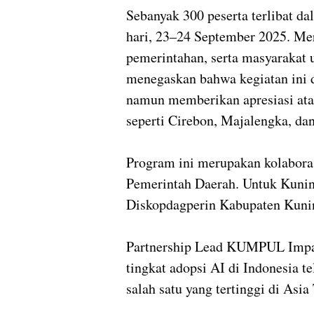
Sebanyak 300 peserta terlibat d
hari, 23–24 September 2025. Me
pemerintahan, serta masyarakat
menegaskan bahwa kegiatan ini 
namun memberikan apresiasi atas
seperti Cirebon, Majalengka, da
Program ini merupakan kolabor
Pemerintah Daerah. Untuk Kunin
Diskopdagperin Kabupaten Kunin
Partnership Lead KUMPUL Impac
tingkat adopsi AI di Indonesia 
salah satu yang tertinggi di Asia