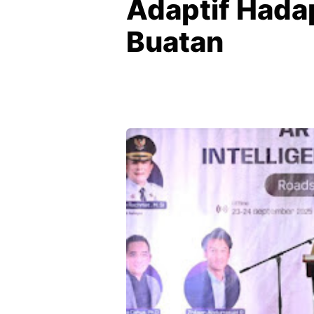
Adaptif Hada
Buatan