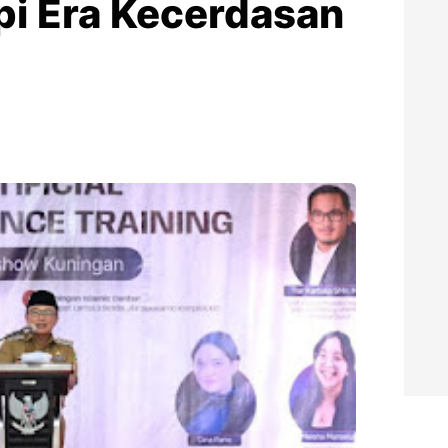
pi Era Kecerdasan