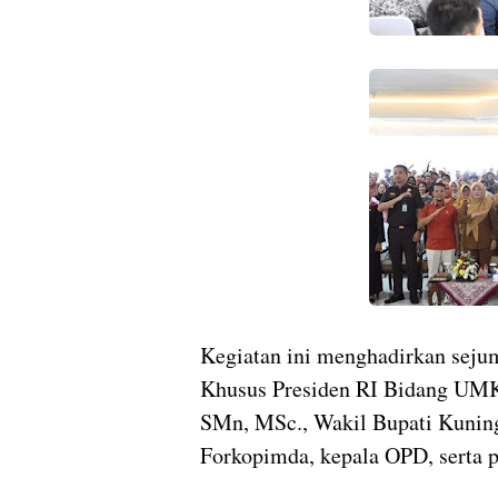
Kegiatan ini menghadirkan sejum
Khusus Presiden RI Bidang UMK
SMn, MSc., Wakil Bupati Kuninga
Forkopimda, kepala OPD, serta