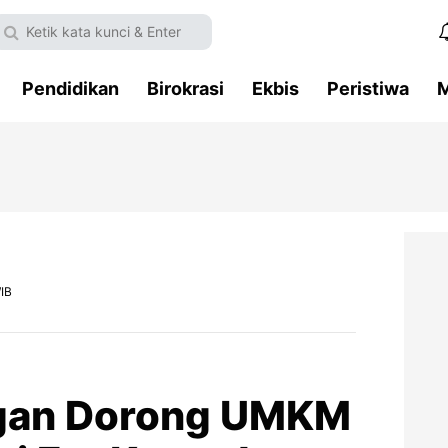
Pendidikan
Birokrasi
Ekbis
Peristiwa
M
IB
ngan Dorong UMKM