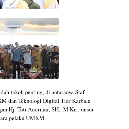
lah tokoh penting, di antaranya Staf
M dan Teknologi Digital Tiar Karbala
n Hj. Tuti Andriani, SH., M.Kn., unsur
 para pelaku UMKM.