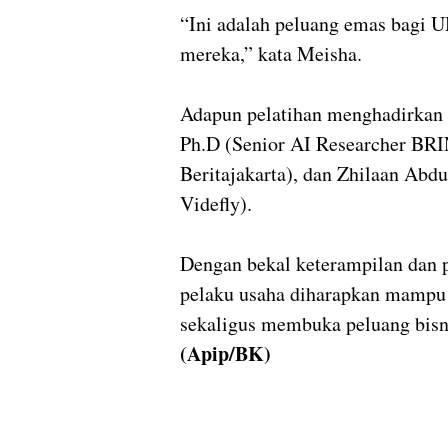
“Ini adalah peluang emas bagi
mereka,” kata Meisha.
Adapun pelatihan menghadirkan p
Ph.D (Senior AI Researcher BRIN
Beritajakarta), dan Zhilaan Abd
Videfly).
Dengan bekal keterampilan dan 
pelaku usaha diharapkan mampu 
sekaligus membuka peluang bisni
(Apip/BK)