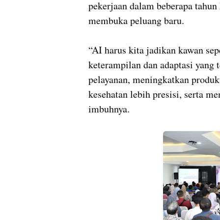
pekerjaan dalam beberapa tahun k
membuka peluang baru.
“AI harus kita jadikan kawan se
keterampilan dan adaptasi yang 
pelayanan, meningkatkan produkt
kesehatan lebih presisi, serta m
imbuhnya.