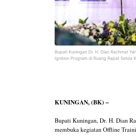
Bupati Kuningan Dr. H. Dian Rachmat Yan
Ignition Program di Ruang Rapat Setda K
KUNINGAN, (BK) –
Bupati Kuningan, Dr. H. Dian Ra
membuka kegiatan Offline Train