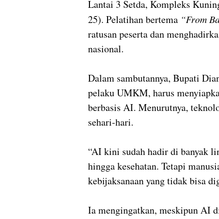
Lantai 3 Setda, Kompleks Kuning
25). Pelatihan bertema
“From Bas
ratusan peserta dan menghadirkan
nasional.
Dalam sambutannya, Bupati Dia
pelaku UMKM, harus menyiapkan
berbasis AI. Menurutnya, teknol
sehari-hari.
“AI kini sudah hadir di banyak li
hingga kesehatan. Tetapi manusi
kebijaksanaan yang tidak bisa di
Ia mengingatkan, meskipun AI d