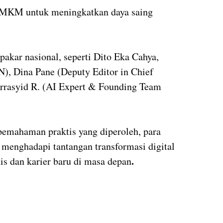
 UMKM untuk meningkatkan daya saing
akar nasional, seperti Dito Eka Cahya,
), Dina Pane (Deputy Editor in Chief
urrasyid R. (AI Expert & Founding Team
pemahaman praktis yang diperoleh, para
menghadapi tantangan transformasi digital
.
s dan karier baru di masa depan