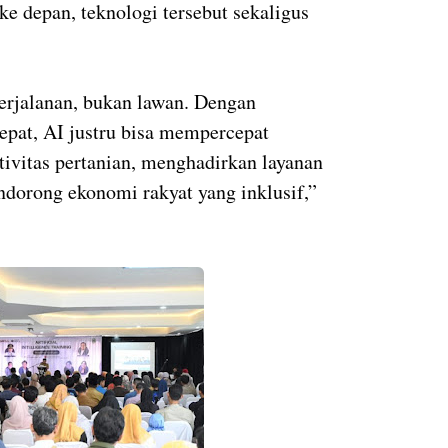
e depan, teknologi tersebut sekaligus
perjalanan, bukan lawan. Dengan
tepat, AI justru bisa mempercepat
ivitas pertanian, menghadirkan layanan
endorong ekonomi rakyat yang inklusif,”