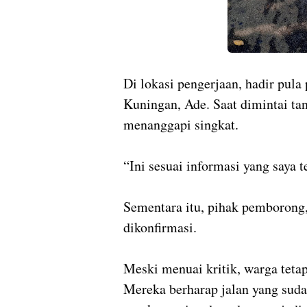
Di lokasi pengerjaan, hadir pul
Kuningan, Ade. Saat dimintai ta
menanggapi singkat.
“Ini sesuai informasi yang saya 
Sementara itu, pihak pemborong, 
dikonfirmasi.
Meski menuai kritik, warga teta
Mereka berharap jalan yang suda