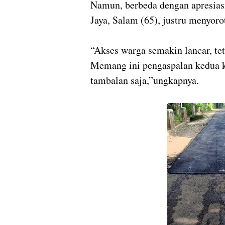
Namun, berbeda dengan apresia
Jaya, Salam (65), justru menyorot
“Akses warga semakin lancar, tet
Memang ini pengaspalan kedua kali
tambalan saja,”ungkapnya.