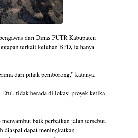
a pengawas dari Dinas PUTR Kabupaten
nggapan terkait keluhan BPD, ia hanya
terima dari pihak pemborong,” katanya.
Eful, tidak berada di lokasi proyek ketika
p menyambut baik perbaikan jalan tersebut.
h diaspal dapat meningkatkan