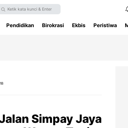
Pendidikan
Birokrasi
Ekbis
Peristiwa
M
IB
Jalan Simpay Jaya