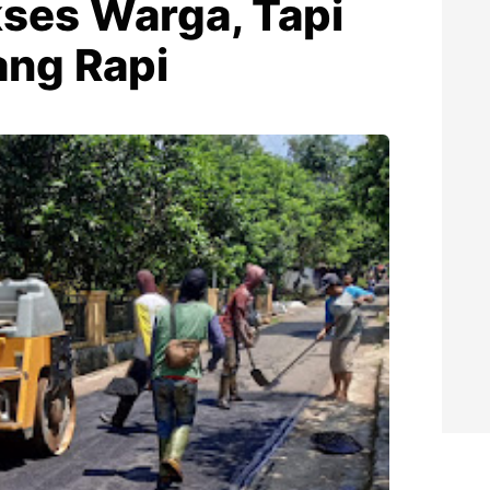
ses Warga, Tapi
ang Rapi