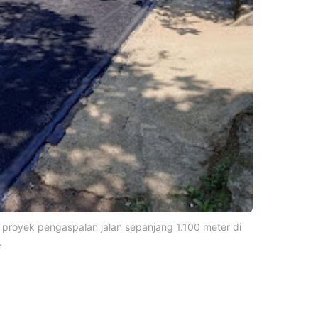
 proyek pengaspalan jalan sepanjang 1.100 meter di
.