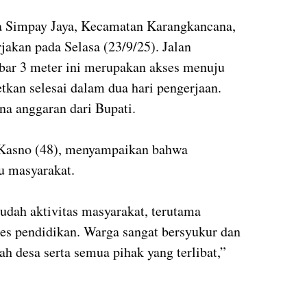
sa Simpay Jaya, Kecamatan Karangkancana,
akan pada Selasa (23/9/25). Jalan
bar 3 meter ini merupakan akses menuju
kan selesai dalam dua hari pengerjaan.
a anggaran dari Bupati.
 Kasno (48), menyampaikan bahwa
u masyarakat.
dah aktivitas masyarakat, terutama
kses pendidikan. Warga sangat bersyukur dan
h desa serta semua pihak yang terlibat,”