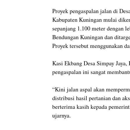
Proyek pengaspalan jalan di De
Kabupaten Kuningan mulai dikerj
sepanjang 1.100 meter dengan le
Bendungan Kuningan dan ditarget
Proyek tersebut menggunakan dan
Kasi Ekbang Desa Simpay Jaya,
pengaspalan ini sangat membant
“Kini jalan aspal akan mempermu
distribusi hasil pertanian dan a
berterima kasih kepada pemerinta
ujarnya.