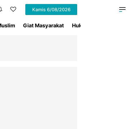
Kamis
6/08/2026
uslim
Giat Masyarakat
Hukum
Olahraga