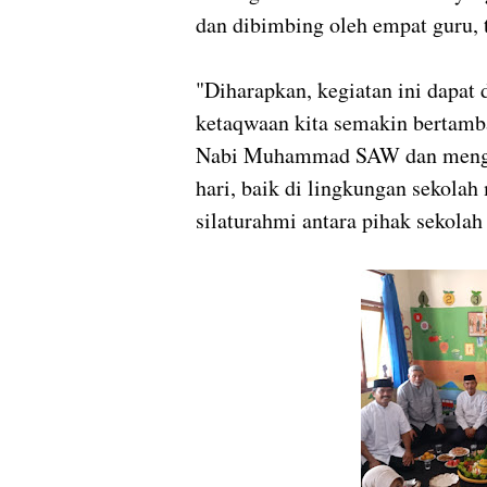
dan dibimbing oleh empat guru, 
"Diharapkan, kegiatan ini dapat 
ketaqwaan kita semakin bertamba
Nabi Muhammad SAW dan mengap
hari, baik di lingkungan sekolah
silaturahmi antara pihak sekolah