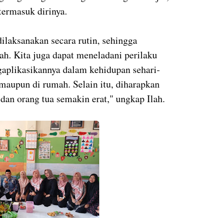
termasuk dirinya.
dilaksanakan secara rutin, sehingga
h. Kita juga dapat meneladani perilaku
likasikannya dalam kehidupan sehari-
 maupun di rumah. Selain itu, diharapkan
 dan orang tua semakin erat," ungkap Ilah.