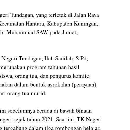
ri Tundagan, yang terletak di Jalan Raya
Kecamatan Hantara, Kabupaten Kuningan,
Nabi Muhammad SAW pada Jumat,
 Negeri Tundagan, Ilah Sanilah, S.Pd,
 merupakan program tahunan hasil
 siswa, orang tua, dan pengurus komite
anakan dalam bentuk asrokalan (perayaan)
ri orang tua murid.
ini sebelumnya berada di bawah binaan
egeri sejak tahun 2021. Saat ini, TK Negeri
g tergabung dalam tiga rombongan belajar,