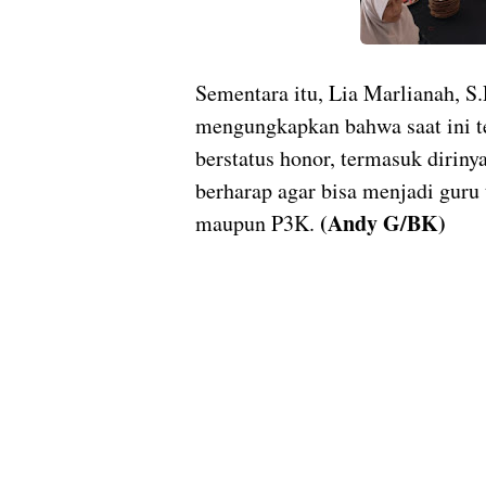
Sementara itu, Lia Marlianah, S.
mengungkapkan bahwa saat ini te
berstatus honor, termasuk diriny
berharap agar bisa menjadi guru
(Andy G/BK)
maupun P3K.