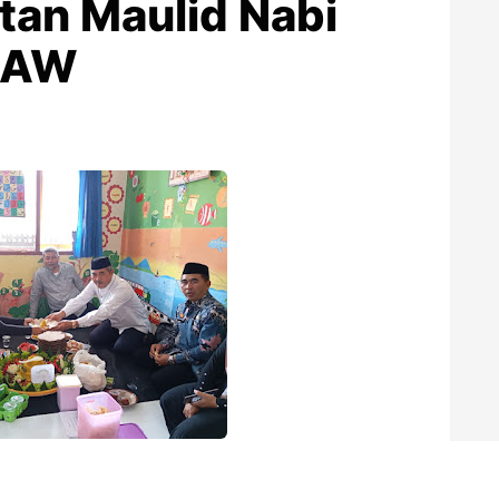
tan Maulid Nabi
SAW