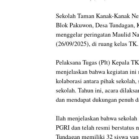
Sekolah Taman Kanak-Kanak Nege
Blok Pakuwon, Desa Tundagan, 
menggelar peringatan Maulid 
(26/09/2025), di ruang kelas TK.
Pelaksana Tugas (Plt) Kepala TK
menjelaskan bahwa kegiatan ini
kolaborasi antara pihak sekolah,
sekolah. Tahun ini, acara dilaks
dan mendapat dukungan penuh da
Ilah menjelaskan bahwa sekolah 
PGRI dan telah resmi berstatus n
Tundagan memiliki 32 siswa yan