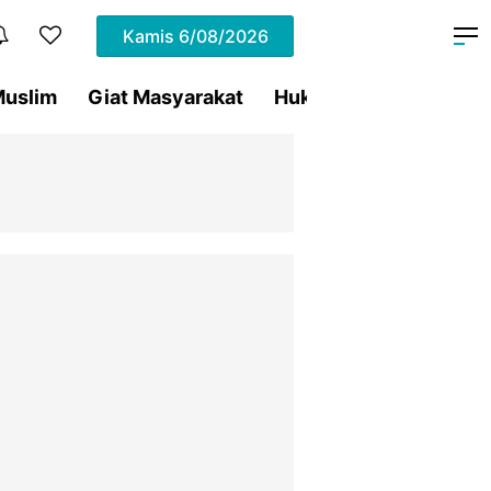
Kamis
6/08/2026
uslim
Giat Masyarakat
Hukum
Olahraga