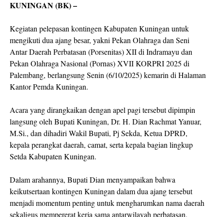
KUNINGAN (BK) –
Kegiatan pelepasan kontingen Kabupaten Kuningan untuk
mengikuti dua ajang besar, yakni Pekan Olahraga dan Seni
Antar Daerah Perbatasan (Porsenitas) XII di Indramayu dan
Pekan Olahraga Nasional (Pornas) XVII KORPRI 2025 di
Palembang, berlangsung Senin (6/10/2025) kemarin di Halaman
Kantor Pemda Kuningan.
Acara yang dirangkaikan dengan apel pagi tersebut dipimpin
langsung oleh Bupati Kuningan, Dr. H. Dian Rachmat Yanuar,
M.Si., dan dihadiri Wakil Bupati, Pj Sekda, Ketua DPRD,
kepala perangkat daerah, camat, serta kepala bagian lingkup
Setda Kabupaten Kuningan.
Dalam arahannya, Bupati Dian menyampaikan bahwa
keikutsertaan kontingen Kuningan dalam dua ajang tersebut
menjadi momentum penting untuk mengharumkan nama daerah
sekaligus mempererat kerja sama antarwilayah perbatasan.