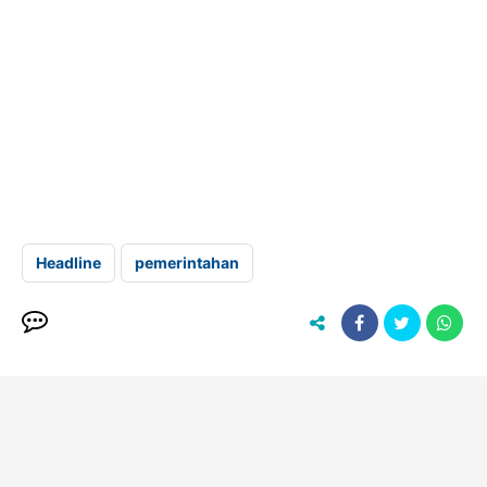
Headline
pemerintahan