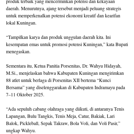
produk terbaik yang mencerminkan potensi dan kekayaan
daerah. Menurutnya, ajang tersebut menjadi peluang strategis
untuk memperkenalkan potensi ekonomi kreatif dan kearifan
lokal Kuningan.
“Tampilkan karya dan produk unggulan daerah kita. Ini
kesempatan emas untuk promosi potensi Kuningan,” kata Bupati
menegaskan.
Sementara itu, Ketua Panitia Porsenitas, Dr. Wahyu Hidayah,
M.Si., menjelaskan bahwa Kabupaten Kuningan mengirimkan
88 atlet untuk berlaga di Porsenitas XII bertema “Kunci
Bersama” yang diselenggarakan di Kabupaten Indramayu pada
7–11 Oktober 2025.
“Ada sepuluh cabang olahraga yang diikuti, di antaranya Tenis
Lapangan, Bulu Tangkis, Tenis Meja, Catur, Bakiak, Lari
Balok, Pickleball, Sepak Takraw, Bola Voli, dan Voli Pasir,”
ungkap Wahyu.