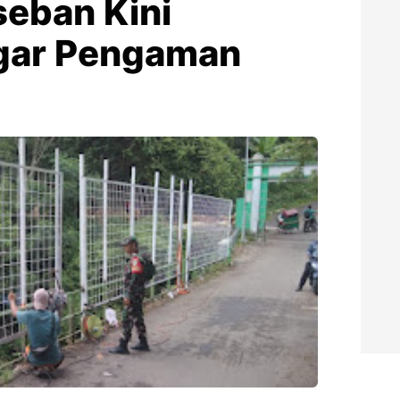
eban Kini
agar Pengaman