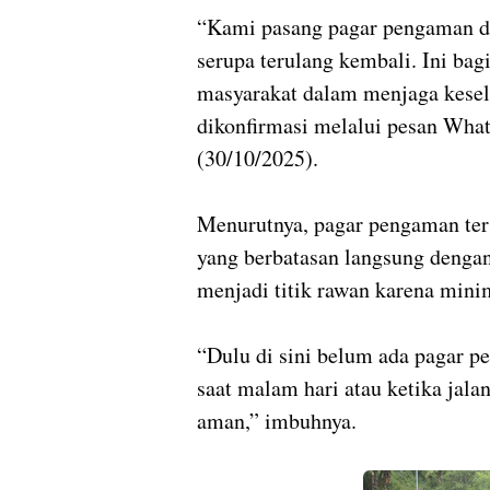
“Kami pasang pagar pengaman di
serupa terulang kembali. Ini bag
masyarakat dalam menjaga kesela
dikonfirmasi melalui pesan Wh
(30/10/2025).
Menurutnya, pagar pengaman ters
yang berbatasan langsung dengan
menjadi titik rawan karena minim
“Dulu di sini belum ada pagar p
saat malam hari atau ketika jalan
aman,” imbuhnya.