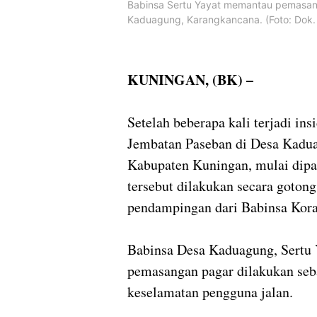
Babinsa Sertu Yayat memantau pemasa
Kaduagung, Karangkancana. (Foto: Dok.
KUNINGAN, (BK) –
Setelah beberapa kali terjadi in
Jembatan Paseban di Desa Kadu
Kabupaten Kuningan, mulai dip
tersebut dilakukan secara goton
pendampingan dari Babinsa Kor
Babinsa Desa Kaduagung, Sertu 
pemasangan pagar dilakukan seba
keselamatan pengguna jalan.