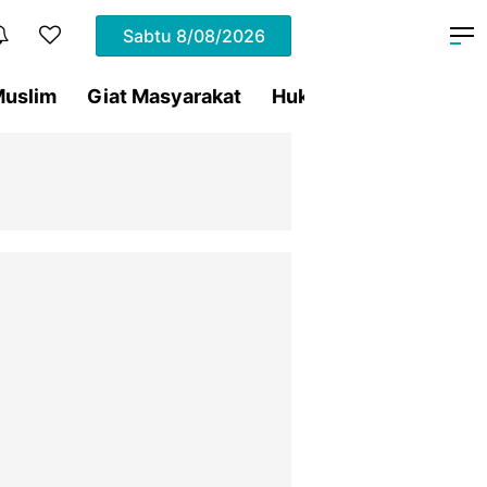
Sabtu
8/08/2026
uslim
Giat Masyarakat
Hukum
Olahraga