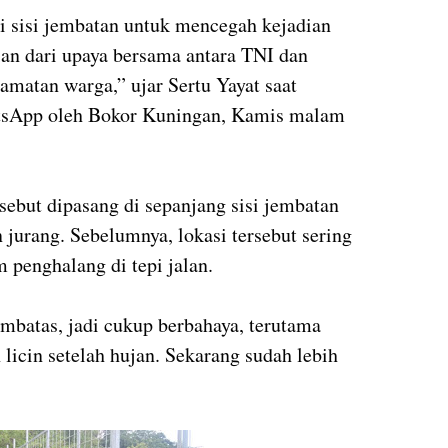
 sisi jembatan untuk mencegah kejadian
ian dari upaya bersama antara TNI dan
matan warga,” ujar Sertu Yayat saat
atsApp oleh Bokor Kuningan, Kamis malam
ebut dipasang di sepanjang sisi jembatan
 jurang. Sebelumnya, lokasi tersebut sering
 penghalang di tepi jalan.
embatas, jadi cukup berbahaya, terutama
 licin setelah hujan. Sekarang sudah lebih