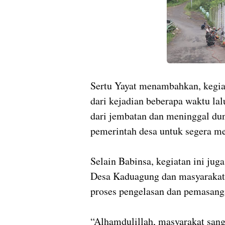
Sertu Yayat menambahkan, kegiat
dari kejadian beberapa waktu lal
dari jembatan dan meninggal dun
pemerintah desa untuk segera me
Selain Babinsa, kegiatan ini ju
Desa Kaduagung dan masyarakat 
proses pengelasan dan pemasanga
“Alhamdulillah, masyarakat sang