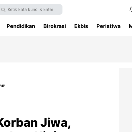
Pendidikan
Birokrasi
Ekbis
Peristiwa
M
WIB
Korban Jiwa,