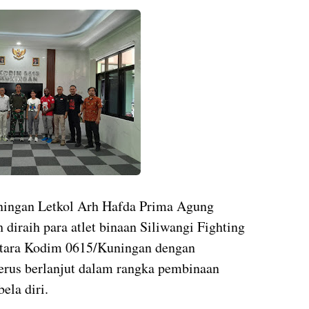
ningan Letkol Arh Hafda Prima Agung
 diraih para atlet binaan Siliwangi Fighting
ntara Kodim 0615/Kuningan dengan
erus berlanjut dalam rangka pembinaan
ela diri.