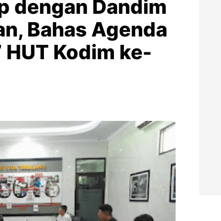
mp dengan Dandim
an, Bahas Agenda
” HUT Kodim ke-