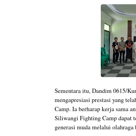
Sementara itu, Dandim 0615/Ku
mengapresiasi prestasi yang telah
Camp. Ia berharap kerja sama a
Siliwangi Fighting Camp dapat t
generasi muda melalui olahraga b