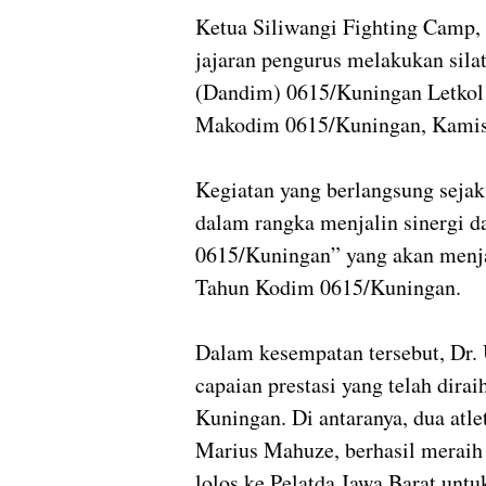
Ketua Siliwangi Fighting Camp, 
jajaran pengurus melakukan si
(Dandim) 0615/Kuningan Letkol A
Makodim 0615/Kuningan, Kamis 
Kegiatan yang berlangsung sejak
dalam rangka menjalin sinergi 
0615/Kuningan” yang akan menja
Tahun Kodim 0615/Kuningan.
Dalam kesempatan tersebut, Dr.
capaian prestasi yang telah dir
Kuningan. Di antaranya, dua atlet
Marius Mahuze, berhasil meraih
lolos ke Pelatda Jawa Barat unt