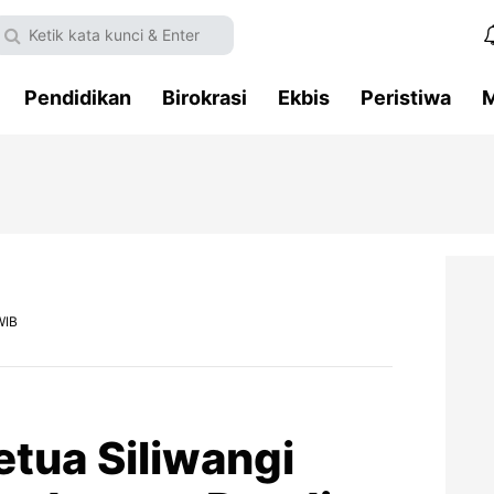
Pendidikan
Birokrasi
Ekbis
Peristiwa
M
WIB
etua Siliwangi