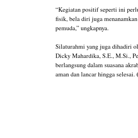
“Kegiatan positif seperti ini pe
fisik, bela diri juga menanamkan
pemuda,” ungkapnya.
Silaturahmi yang juga dihadiri 
Dicky Mahardika, S.E., M.Si., Pe
berlangsung dalam suasana akrab
aman dan lancar hingga selesai.