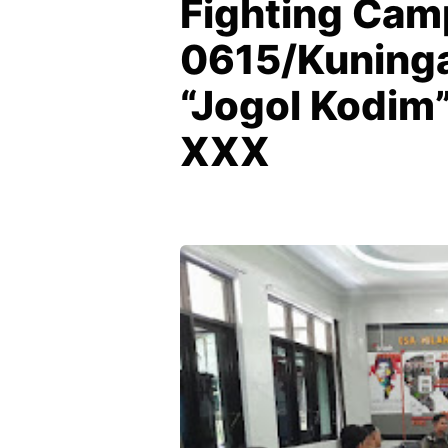
Fighting Ca
0615/Kuning
“Jogol Kodim
XXX