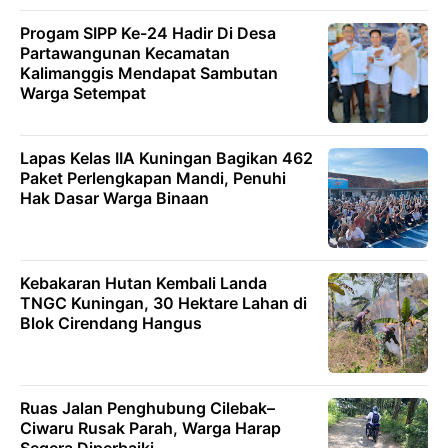
Progam SIPP Ke-24 Hadir Di Desa
Partawangunan Kecamatan
Kalimanggis Mendapat Sambutan
Warga Setempat
Lapas Kelas IIA Kuningan Bagikan 462
Paket Perlengkapan Mandi, Penuhi
Hak Dasar Warga Binaan
Kebakaran Hutan Kembali Landa
TNGC Kuningan, 30 Hektare Lahan di
Blok Cirendang Hangus
Ruas Jalan Penghubung Cilebak–
Ciwaru Rusak Parah, Warga Harap
Segera Diperbaiki