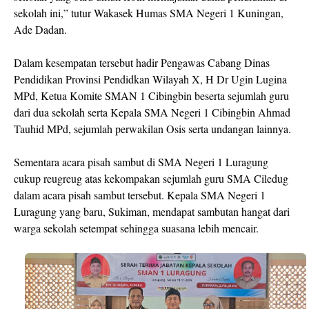
sekolah ini,” tutur Wakasek Humas SMA Negeri 1 Kuningan,
Ade Dadan.
Dalam kesempatan tersebut hadir Pengawas Cabang Dinas
Pendidikan Provinsi Pendidkan Wilayah X, H Dr Ugin Lugina
MPd, Ketua Komite SMAN 1 Cibingbin beserta sejumlah guru
dari dua sekolah serta Kepala SMA Negeri 1 Cibingbin Ahmad
Tauhid MPd, sejumlah perwakilan Osis serta undangan lainnya.
Sementara acara pisah sambut di SMA Negeri 1 Luragung
cukup reugreug atas kekompakan sejumlah guru SMA Ciledug
dalam acara pisah sambut tersebut. Kepala SMA Negeri 1
Luragung yang baru, Sukiman, mendapat sambutan hangat dari
warga sekolah setempat sehingga suasana lebih mencair.