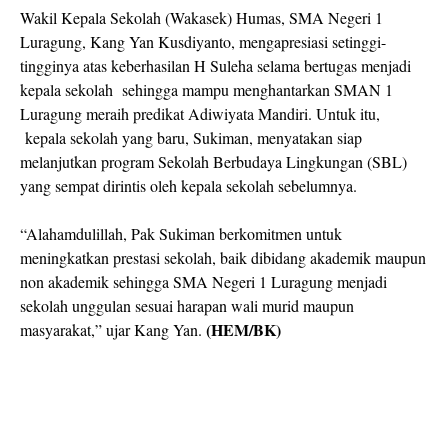
Wakil Kepala Sekolah (Wakasek) Humas, SMA Negeri 1
Luragung, Kang Yan Kusdiyanto, mengapresiasi setinggi-
tingginya atas keberhasilan H Suleha selama bertugas menjadi
kepala sekolah
sehingga mampu menghantarkan SMAN 1
Luragung meraih predikat Adiwiyata Mandiri. Untuk itu,
kepala sekolah yang baru, Sukiman, menyatakan siap
melanjutkan program Sekolah Berbudaya Lingkungan (SBL)
yang sempat dirintis oleh kepala sekolah sebelumnya.
“Alahamdulillah, Pak Sukiman berkomitmen untuk
meningkatkan prestasi sekolah, baik dibidang akademik maupun
non akademik sehingga SMA Negeri 1 Luragung menjadi
sekolah unggulan sesuai harapan wali murid maupun
(HEM/BK)
masyarakat,” ujar Kang Yan.