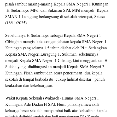
pisah sambut masing-masing Kepala SMA Negeri 1 Kuningan
H Sudarmoyo MPd, dan Sukiman SPd, MPd menjadi
Kepala
SMAN 1 Luragung berlangsung di sekolah setempat, Selasa
(18/11/2025).
Sebelumnya H Sudarmoyo sebagai Kepala SMA Negeri 1
Cibingbin mengisi kekosongan jabatan kepala SMA Negeri 1
Kuningan yang selama 1,5 tahun dijabat oleh PLt. Sedangkan
Kepala SMA Negeri Luragung 1, Sukiman, sebelumnya
menjadi Kepala SMA Negeri 1 Ciledug, kini menggantikan H
Suleha yang
dialihtugaskan menjadi Kepala SMA Negeri 2
Kuningan. Pisah sambut dan acara penerimaan
dua kepala
sekolah di tempat berbeda itu
cukup hidmat disertai
penuh
keakraban dan kekeluargaan.
Wakil Kepala Sekolah (Wakasek) Humas SMA Negeri 1
Kuningan, Ade Dadan H SPd, Hum, pihaknya mewakili
keluarga besar sekolah menyambut baik atas kehadiran kepala
sekolah definitif setelah tiga kali perpajangan PLt Kepala