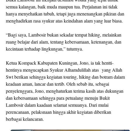
semua kalangan, baik muda maupun tua. Perjalanan ini tidak
hanya menyehatkan tubuh, tetapi juga menenangkan pikiran dan
menghadirkan rasa syukur atas keindahan alam yang luar biasa.
“Bagi saya, Lambosir bukan sekadar tempat hiking, melainkan
ruang belajar dari alam, tentang kebersamaan, ketenangan, dan
kecintaan terhadap lingkungan,” tuturnya.
Ketua Kompack Kabupaten Kuningan, Jono, ia tak hentti-
hentinya mengucapkan Syukur Alhamdulillah atas yang Allah
Swt berikan sehingga kegiatan touring, hiking dan botram dalam
keadaan aman, lancar dan tertib. Oleh sebab itu, sebagai
penyelenggara, Jono, menghaturkan terima kasih atas dukungan
dan kebersamaan sehingga para petualang menuju Bukit
Lambosir dalam kaadaan selamat semuanya. Dari mulai
perencanaan, pelaksnaan hingga akhir kegiatan diberikan
berbagai kelancaran.