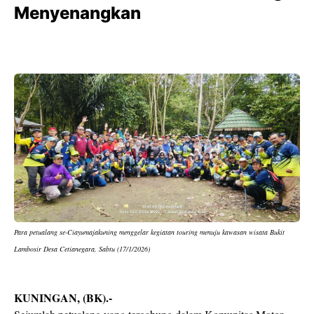
Menyenangkan
Para petualang se-Ciayumajakuning menggelar kegiatan touring menuju kawasan wisata Bukit
Lambosir Desa Cetianegara, Sabtu (17/1/2026)
KUNINGAN, (BK).-