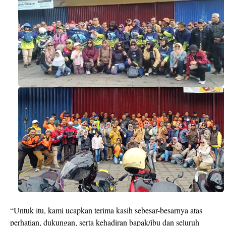
“Untuk itu, kami ucapkan terima kasih sebesar-besarnya atas
perhatian, dukungan, serta kehadiran bapak/ibu dan seluruh