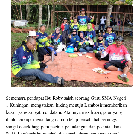
Sementara pendapat Ibu Roby salah seorang Guru SMA Negeri
1 Kuningan, mengatakan, hiking menuju Lambosir memberikan
kesan yang sangat mendalam. Alamnya masih asri, jalur yang
dilalui cukup
menantang namun tetap bersahabat, sehingga
sangat cocok bagi para pecinta petualangan dan pecinta alam.
Bukit Lambosir ini menjadi destinasi wisata yang tepat untuk