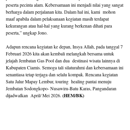
peserta pecinta alam. Kebersamaan ini menjadi nilai yang sangat
berharga dalam perjalanan kita. Dalam hal ini, kami
mohon
maaf apabila dalam pelaksanaan kegiatan masih terdapat
kekurangan atau hal-hal yang kurang berkenan dihati para
peserta,” ungkap Jono.
Adapun rencana kegiatan ke depan, Insya Allah, pada tanggal 7
Februari 2026 kita akan kembali melangkah bersama untuk
jelajah Jembatan Gas Pool dan dua
destinasi wisata lainnya di
Kabupaten Ciamis. Semoga tali silaturahmi dan kebersamaan ini
senantiasa tetap terjaga dan selalu kompak. Rencana kegiatan
Satu Jalur Mapay Lembur, touring healing pantai menuju
Jembatan Sodongkopo- Nusawiru-Batu Karas, Pangandaran
(HEM/BK)
dijadwalkan
April/ Mei 2026.