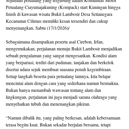
Sejumlah petualang yang tergabung dalam Komunitas Motor
Petualang Ciayumajakuning (Kompack) start Kuningan hingga
finish di kawasan wisata Bukit Lambosir Desa Setianegara
Kecamatan Cilimus memiliki kesan tersendiri dan cukup
menyenangkan, Sabtu (17/1/2026)/
Sebagaimana disampaikan peserta asal Cirebon, Irfan,
mengemukakan, perjalanan menuju Bukit Lambosir menjadikan
sebuah pengalaman yang sangat mengesankan. Kondisi alam
yang berpariasi, terdiri dari pudunan, tanjakan dan berkelok
disertai udara sejuk membuat suasana penuh kegembiraan.
Setiap langkah beserta para petualang lainnya, kita belajar
mencintai alam dengan cara yang sederhana namun bermakna.
Bukan hanya menambah wawasan tentang alam dan
lingkungan, perjalanan ini juga menjadi sarana olahraga yang
menyehatkan tubuh dan menenangkan pikiran.
“Namun dibalik itu, yang paling berkesan, adalah kebersamaan
terasa begitu kuat. Bukan sekadar berjalan bersama, tetapi