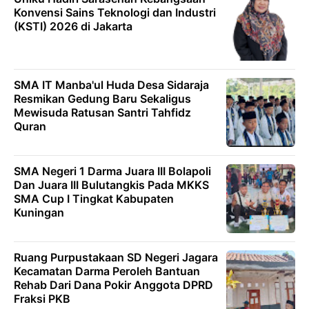
Konvensi Sains Teknologi dan Industri
(KSTI) 2026 di Jakarta
SMA IT Manba'ul Huda Desa Sidaraja
Resmikan Gedung Baru Sekaligus
Mewisuda Ratusan Santri Tahfidz
Quran
SMA Negeri 1 Darma Juara III Bolapoli
Dan Juara III Bulutangkis Pada MKKS
SMA Cup I Tingkat Kabupaten
Kuningan
Ruang Purpustakaan SD Negeri Jagara
Kecamatan Darma Peroleh Bantuan
Rehab Dari Dana Pokir Anggota DPRD
Fraksi PKB