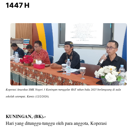
1447 H
Koperasi Anureksa SMK Negeri 3 Kuningan menggelar RAT tahun buku 2025 berlangsung di aula
sekolah setempat, Kamis (12/2/2026).
KUNINGAN, (BK).-
Hari yang ditunggu-tunggu oleh para anggota, Koperasi