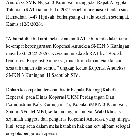
Anureksa SMK Negeri 3 Kuningan menggelar Rapat Anggota
Tahunan (RAT) tahun buku 2025 sebelum memasuki bulan suci
Ramadhan 1447 Hijriyah, berlangsung di aula sekolah setempat,
Kamis (12/2/2026).
“Alhamdulillah, kami melaksanakan RAT tahun ini adalah tahun
ke-empat kepengurusan Koperasi Anureksa SMKN 3 Kuningan
masa bakti 2022-2026. Kegiatan ini adalah RAT ke-39 sejak
berdirinya Koperasi Anureksa, mudah-mudahan tetap lancar
sesuai harapan kita semua,” ungkap Ketua Koperasi Anureksa
SMKN 3 Kuningan, H Saepuloh SPd.
Dalam kesempatan tersebut hadir Kepala Bidang (Kabid)
Koperasi, pada Dinas Koparasi UKM Perdagangan Dan
Perindustrian Kab. Kuningan, Tri, Kepala SMKN 3 Kuningan,
Saidun SPd, M.MPd, serta undangan lainnya. Wabil khusus
sejumlah anggota dan pengurus Koperasi Anureksa yang hingga
kini
tetap setia dalam melaskanakan hak dan kewajibam sebagai
anggota/pengurus koperasi.