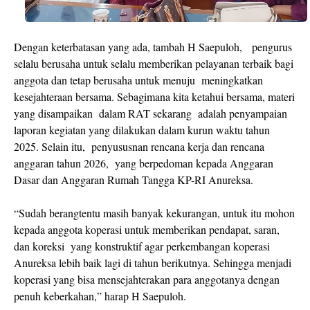
Dengan keterbatasan yang ada, tambah H Saepuloh,
pengurus
selalu berusaha untuk selalu memberikan pelayanan terbaik bagi
anggota dan tetap berusaha untuk menuju
meningkatkan
kesejahteraan bersama. Sebagimana kita ketahui bersama, materi
yang disampaikan
dalam RAT sekarang
adalah penyampaian
laporan kegiatan yang dilakukan dalam kurun waktu tahun
2025. Selain itu,
penyususnan rencana kerja dan rencana
anggaran tahun 2026,
yang berpedoman kepada Anggaran
Dasar dan Anggaran Rumah Tangga KP-RI Anureksa.
“Sudah berangtentu masih banyak kekurangan, untuk itu mohon
kepada anggota koperasi untuk memberikan pendapat, saran,
dan koreksi
yang konstruktif agar perkembangan koperasi
Anureksa lebih baik lagi di tahun berikutnya. Sehingga menjadi
koperasi yang bisa mensejahterakan para anggotanya dengan
penuh keberkahan,” harap H Saepuloh.