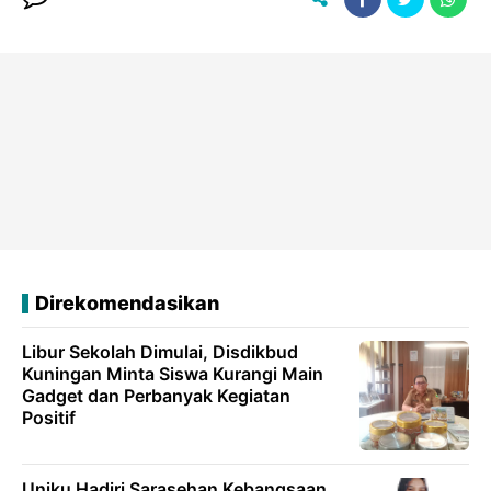
Direkomendasikan
Libur Sekolah Dimulai, Disdikbud
Kuningan Minta Siswa Kurangi Main
Gadget dan Perbanyak Kegiatan
Positif
Uniku Hadiri Sarasehan Kebangsaan