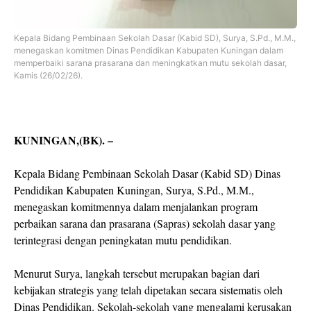
Kepala Bidang Pembinaan Sekolah Dasar (Kabid SD), Surya, S.Pd., M.M.,
menegaskan komitmen Dinas Pendidikan Kabupaten Kuningan dalam
memperbaiki sarana prasarana dan meningkatkan mutu sekolah dasar,
Kamis (26/02/26).
KUNINGAN,(BK). –
Kepala Bidang Pembinaan Sekolah Dasar (Kabid SD) Dinas
Pendidikan Kabupaten Kuningan, Surya, S.Pd., M.M.,
menegaskan komitmennya dalam menjalankan program
perbaikan sarana dan prasarana (Sapras) sekolah dasar yang
terintegrasi dengan peningkatan mutu pendidikan.
Menurut Surya, langkah tersebut merupakan bagian dari
kebijakan strategis yang telah dipetakan secara sistematis oleh
Dinas Pendidikan. Sekolah-sekolah yang mengalami kerusakan