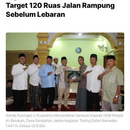
Target 120 Ruas Jalan Rampung
Sebelum Lebaran
Sekda Kuningan U Kusmana menyerahkan bantuan kepada DKM Masjid
Al-Barokah, Desa Rambatan, dalam kegiatan Tarling Safari Ramadan
1447 H, Selasa (3/3/26).