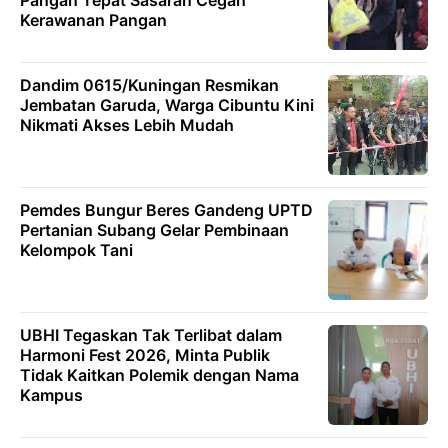
Pangan Tepat Sasaran Cegah
Kerawanan Pangan
Dandim 0615/Kuningan Resmikan
Jembatan Garuda, Warga Cibuntu Kini
Nikmati Akses Lebih Mudah
Pemdes Bungur Beres Gandeng UPTD
Pertanian Subang Gelar Pembinaan
Kelompok Tani
UBHI Tegaskan Tak Terlibat dalam
Harmoni Fest 2026, Minta Publik
Tidak Kaitkan Polemik dengan Nama
Kampus