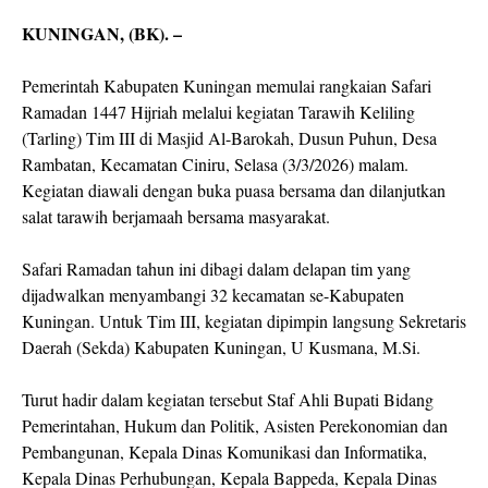
KUNINGAN, (BK). –
Pemerintah Kabupaten Kuningan memulai rangkaian Safari
Ramadan 1447 Hijriah melalui kegiatan Tarawih Keliling
(Tarling) Tim III di Masjid Al-Barokah, Dusun Puhun, Desa
Rambatan, Kecamatan Ciniru, Selasa (3/3/2026) malam.
Kegiatan diawali dengan buka puasa bersama dan dilanjutkan
salat tarawih berjamaah bersama masyarakat.
Safari Ramadan tahun ini dibagi dalam delapan tim yang
dijadwalkan menyambangi 32 kecamatan se-Kabupaten
Kuningan. Untuk Tim III, kegiatan dipimpin langsung Sekretaris
Daerah (Sekda) Kabupaten Kuningan, U Kusmana, M.Si.
Turut hadir dalam kegiatan tersebut Staf Ahli Bupati Bidang
Pemerintahan, Hukum dan Politik, Asisten Perekonomian dan
Pembangunan, Kepala Dinas Komunikasi dan Informatika,
Kepala Dinas Perhubungan, Kepala Bappeda, Kepala Dinas