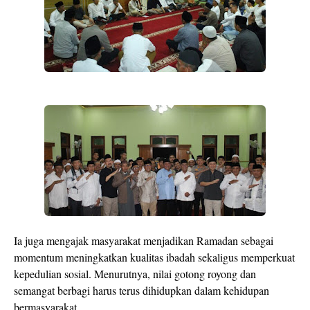
Ia juga mengajak masyarakat menjadikan Ramadan sebagai
momentum meningkatkan kualitas ibadah sekaligus memperkuat
kepedulian sosial. Menurutnya, nilai gotong royong dan
semangat berbagi harus terus dihidupkan dalam kehidupan
bermasyarakat.