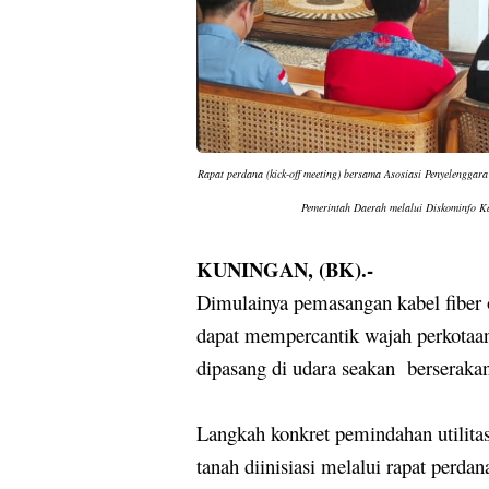
Rapat perdana (kick-off meeting) bersama Asosiasi Penyelenggar
Pemerintah Daerah melalui Diskominfo K
KUNINGAN, (BK).-
Dimulainya pemasangan kabel fiber o
dapat mempercantik wajah perkotaan
dipasang di udara seakan
berserakan
Langkah konkret pemindahan utilitas
tanah diinisiasi melalui rapat perdan