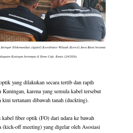
a Jaringan Telekomunikasi (Apjatel) Koordinator Wilayah (Korwil) Jawa Barat bersama
abupaten Kuningan bertempat di Domo Cafe, Kamis (2/4/2026).
ptik yang dilakukan secara tertib dan rapih
 Kuningan, karena yang semula kabel tersebut
 kini tertanam dibawah tanah (duckting).
 kabel fiber optik (FO) dari udara ke bawah
a (kick-off meeting) yang digelar oleh Asosiasi