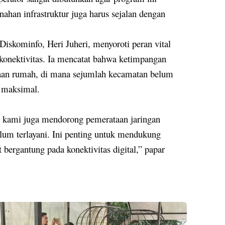
enahan infrastruktur juga harus sejalan dengan
Diskominfo, Heri Juheri, menyoroti peran vital
 konektivitas. Ia mencatat bahwa ketimpangan
jaan rumah, di mana sejumlah kecamatan belum
a maksimal.
a, kami juga mendorong pemerataan jaringan
elum terlayani. Ini penting untuk mendukung
t bergantung pada konektivitas digital,” papar