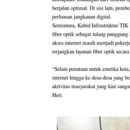
berjalan optimal. Di sisi lain, pemb
perluasan jangkauan digital.
Sementara, Kabid Infrastruktur TIK 
fiber optik sebagai tulang punggung
akses internet masih menjadi peker
terjangkau layanan fiber optik secar
“Selain penataan untuk estetika kot
internet hingga ke desa-desa yang b
aktivitas masyarakat yang kini sanga
Heri.