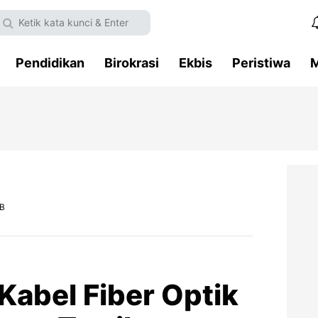
Pendidikan
Birokrasi
Ekbis
Peristiwa
M
IB
abel Fiber Optik