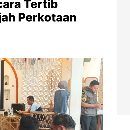
ara Tertib
jah Perkotaan