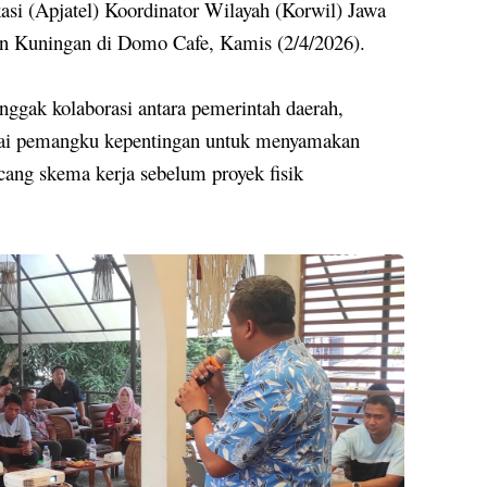
asi (Apjatel) Koordinator Wilayah (Korwil) Jawa
n Kuningan di Domo Cafe, Kamis (2/4/2026).
onggak kolaborasi antara pemerintah daerah,
agai pemangku kepentingan untuk menyamakan
ncang skema kerja sebelum proyek fisik