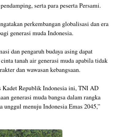
pendamping, serta para peserta Persami.
gatakan perkembangan globalisasi dan era
bagi generasi muda Indonesia.
masi dan pengaruh budaya asing dapat
cinta tanah air generasi muda apabila tidak
arakter dan wawasan kebangsaan.
s Kadet Republik Indonesia ini, TNI AD
inaan generasi muda bangsa dalam rangka
a unggul menuju Indonesia Emas 2045,”