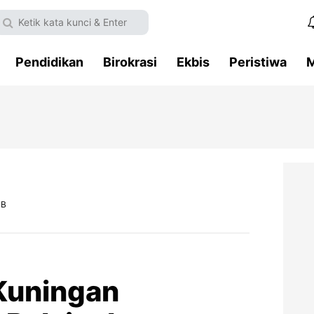
Pendidikan
Birokrasi
Ekbis
Peristiwa
M
IB
Kuningan