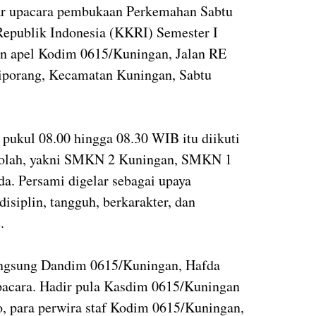
r upacara pembukaan Perkemahan Sabtu
epublik Indonesia (KKRI) Semester I
n apel Kodim 0615/Kuningan, Jalan RE
iporang, Kecamatan Kuningan, Sabtu
 pukul 08.00 hingga 08.30 WIB itu diikuti
sekolah, yakni SMKN 2 Kuningan, SMKN 1
. Persami digelar sebagai upaya
siplin, tangguh, berkarakter, dan
.
ngsung Dandim 0615/Kuningan, Hafda
pacara. Hadir pula Kasdim 0615/Kuningan
, para perwira staf Kodim 0615/Kuningan,