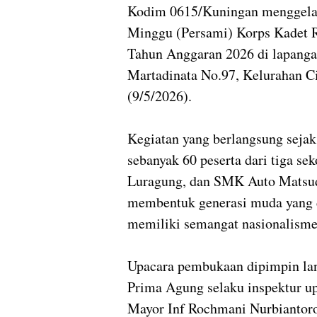
Kodim 0615/Kuningan menggela
Minggu (Persami) Korps Kadet R
Tahun Anggaran 2026 di lapanga
Martadinata No.97, Kelurahan C
(9/5/2026).
Kegiatan yang berlangsung sejak
sebanyak 60 peserta dari tiga 
Luragung, dan SMK Auto Matsuda
membentuk generasi muda yang di
memiliki semangat nasionalisme
Upacara pembukaan dipimpin la
Prima Agung selaku inspektur u
Mayor Inf Rochmani Nurbiantoro