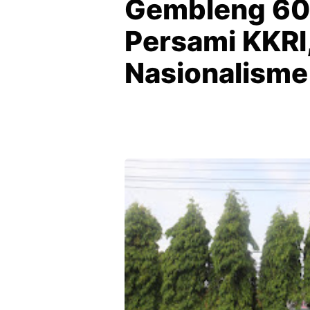
Gembleng 60 
Persami KKRI
Nasionalisme