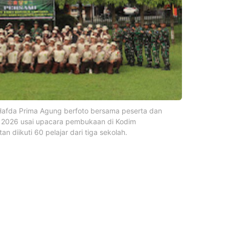
afda Prima Agung berfoto bersama peserta dan
 2026 usai upacara pembukaan di Kodim
n diikuti 60 pelajar dari tiga sekolah.