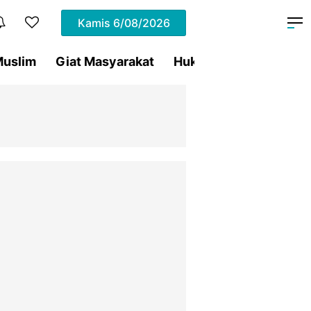
Kamis
6/08/2026
uslim
Giat Masyarakat
Hukum
Olahraga