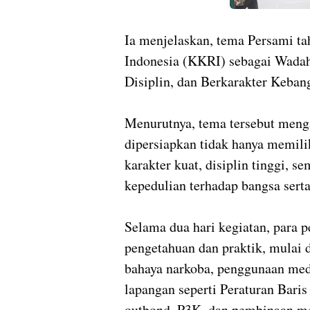
Ia menjelaskan, tema Persami ta
Indonesia (KKRI) sebagai Wada
Disiplin, dan Berkarakter Keba
Menurutnya, tema tersebut men
dipersiapkan tidak hanya memilik
karakter kuat, disiplin tinggi, s
kepedulian terhadap bangsa serta
Selama dua hari kegiatan, para 
pengetahuan dan praktik, mulai 
bahaya narkoba, penggunaan media
lapangan seperti Peraturan Baris
outbond, P3K, dan pembinaan me