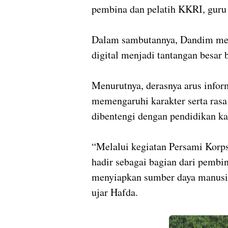
pembina dan pelatih KKRI, guru 
Dalam sambutannya, Dandim men
digital menjadi tantangan besar 
Menurutnya, derasnya arus infor
memengaruhi karakter serta rasa 
dibentengi dengan pendidikan k
“Melalui kegiatan Persami Korp
hadir sebagai bagian dari pemb
menyiapkan sumber daya manusi
ujar Hafda.