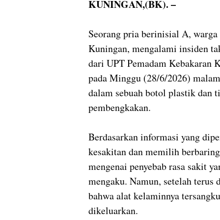
KUNINGAN,(BK). –
Seorang pria berinisial A, war
Kuningan, mengalami insiden ta
dari UPT Pemadam Kebakaran Kab
pada Minggu (28/6/2026) malam s
dalam sebuah botol plastik dan 
pembengkakan.
Berdasarkan informasi yang dipe
kesakitan dan memilih berbaring 
mengenai penyebab rasa sakit ya
mengaku. Namun, setelah terus 
bahwa alat kelaminnya tersangkut
dikeluarkan.