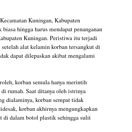
ga Kecamatan Kuningan, Kabupaten
k biasa hingga harus mendapat penanganan
upaten Kuningan. Peristiwa itu terjadi
etelah alat kelamin korban tersangkut di
tidak dapat dilepaskan akibat mengalami
roleh, korban semula hanya merintih
di rumah. Saat ditanya oleh istrinya
ng dialaminya, korban sempat tidak
didesak, korban akhirnya mengungkapkan
 di dalam botol plastik sehingga sulit