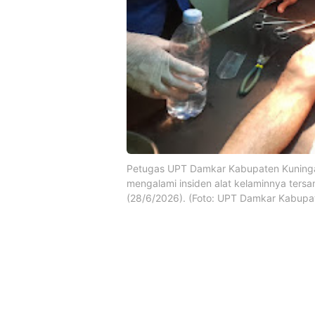
Petugas UPT Damkar Kabupaten Kuninga
mengalami insiden alat kelaminnya tersan
(28/6/2026). (Foto: UPT Damkar Kabupa