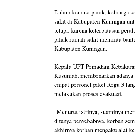
Dalam kondisi panik, keluarga 
sakit di Kabupaten Kuningan un
tetapi, karena keterbatasan pera
pihak rumah sakit meminta ba
Kabupaten Kuningan.
Kepala UPT Pemadam Kebakaran
Kusumah, membenarkan adanya p
empat personel piket Regu 3 lan
melakukan proses evakuasi.
"Menurut istrinya, suaminya meri
ditanya penyebabnya, korban sem
akhirnya korban mengaku alat ke