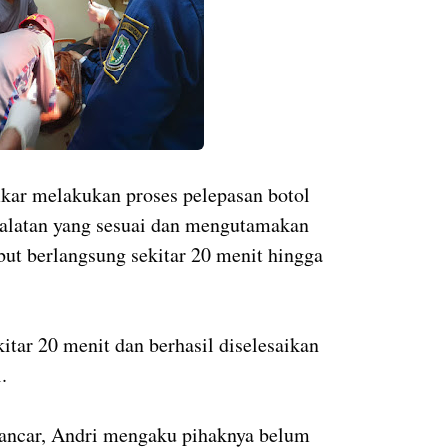
mkar melakukan proses pelepasan botol
alatan yang sesuai dan mengutamakan
but berlangsung sekitar 20 menit hingga
.
itar 20 menit dan berhasil diselesaikan
.
lancar, Andri mengaku pihaknya belum