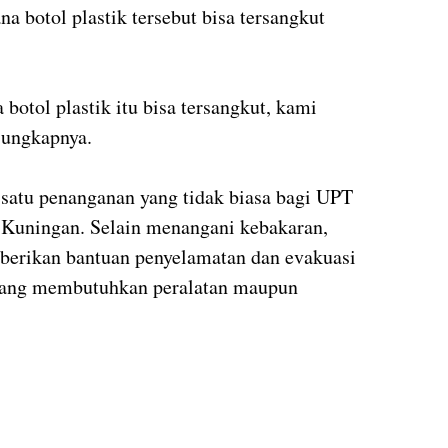
a botol plastik tersebut bisa tersangkut
otol plastik itu bisa tersangkut, kami
 ungkapnya.
h satu penanganan yang tidak biasa bagi UPT
uningan. Selain menangani kebakaran,
erikan bantuan penyelamatan dan evakuasi
 yang membutuhkan peralatan maupun