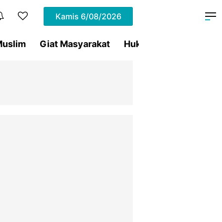
Kamis
6/08/2026
uslim
Giat Masyarakat
Hukum
Olahraga