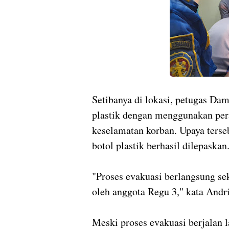
Setibanya di lokasi, petugas Da
plastik dengan menggunakan per
keselamatan korban. Upaya terse
botol plastik berhasil dilepaskan
"Proses evakuasi berlangsung sek
oleh anggota Regu 3," kata Andri
Meski proses evakuasi berjalan 