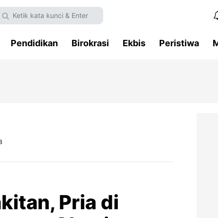
Pendidikan
Birokrasi
Ekbis
Peristiwa
M
B
itan, Pria di