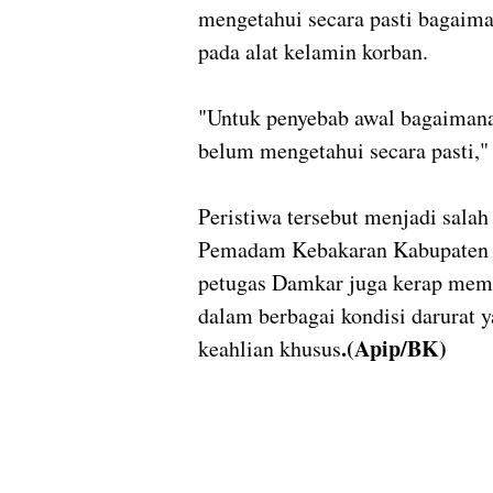
mengetahui secara pasti bagaiman
pada alat kelamin korban.
"Untuk penyebab awal bagaimana b
belum mengetahui secara pasti,"
Peristiwa tersebut menjadi sala
Pemadam Kebakaran Kabupaten K
petugas Damkar juga kerap memb
dalam berbagai kondisi darurat
.(Apip/BK)
keahlian khusus