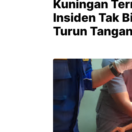
Kuningan Ter
Insiden Tak B
Turun Tanga