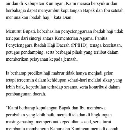
air dan di Kabupaten Kuningan. Kami merasa bersyukur dan
berbahagia dapat menyambut kepulangan Bapak dan Ibu setelah
menunaikan ibadah haji," kata Dian.
Menurut Bupati, keberhasilan penyelenggaraan ibadah haji tidak
terlepas dari sinergi antara Kementerian Agama, Panitia
Penyelenggara Ibadah Haji Daerah (PPIHD), tenaga kesehatan,
petugas pendamping, serta berbagai pihak yang terlibat dalam
memberikan pelayanan kepada jemaah.
Ia berharap predikat haji mabrur tidak hanya menjadi gelar,
tetapi tercermin dalam kehidupan sehari-hari melalui sikap yang
lebih baik, kepedulian terhadap sesama, serta kontribusi dalam
pembangunan daerah.
"Kami berharap kepulangan Bapak dan Ibu membawa
perubahan yang lebih baik, menjadi teladan di lingkungan
masing-masing, memperkuat kepedulian sosial, serta turut
membantu membangun Kabupaten Kuningan menjadi daerah