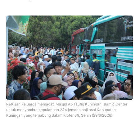
Ratusan keluarga memadati Masjid At-Taufiq Kuningan Islamic Center
untuk menyambut kepulangan 244 jemaah haji asal Kabupaten
Kuningan yang tergabung dalam Kloter 39, Senin (29/6/2026).