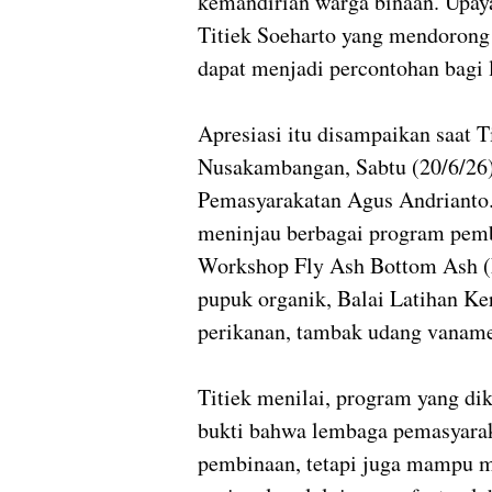
kemandirian warga binaan. Upaya
Titiek Soeharto yang mendoron
dapat menjadi percontohan bagi 
Apresiasi itu disampaikan saat 
Nusakambangan, Sabtu (20/6/26)
Pemasyarakatan Agus Andrianto
meninjau berbagai program pembi
Workshop Fly Ash Bottom Ash (F
pupuk organik, Balai Latihan Ke
perikanan, tambak udang vaname 
Titiek menilai, program yang 
bukti bahwa lembaga pemasyarak
pembinaan, tetapi juga mampu 