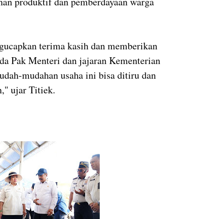
ahan produktif dan pemberdayaan warga
ngucapkan terima kasih dan memberikan
pada Pak Menteri dan jajaran Kementerian
dah-mudahan usaha ini bisa ditiru dan
," ujar Titiek.