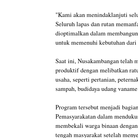
"Kami akan menindaklanjuti selu
Seluruh lapas dan rutan memanfa
dioptimalkan dalam membangun 
untuk memenuhi kebutuhan dari 
Saat ini, Nusakambangan telah m
produktif dengan melibatkan rat
usaha, seperti pertanian, petern
sampah, budidaya udang vaname 
Program tersebut menjadi bagia
Pemasyarakatan dalam mendukun
membekali warga binaan dengan 
tengah masyarakat setelah menye