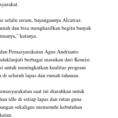
syarakat.
 selalu seram, bayangannya Alcatraz.
 ramah dan bisa menghasilkan begitu banyak
muanya," katanya.
i dan Pemasyarakatan Agus Andrianto
daklanjuti berbagai masukan dari Komisi
si untuk meningkatkan kualitas program
di seluruh lapas dan rumah tahanan.
pemasyarakatan saat ini diarahkan untuk
n idle di setiap lapas dan rutan guna
angan sekaligus memenuhi kebutuhan
katan.