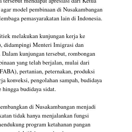
 tersebut mendapat apresiasi dari Ketua
g agar model pembinaan di Nusakambangan
lembaga pemasyarakatan lain di Indonesia.
Titiek melakukan kunjungan kerja ke
, didampingi Menteri Imigrasi dan
. Dalam kunjungan tersebut, rombongan
naan yang telah berjalan, mulai dari
ABA), pertanian, peternakan, produksi
rja konveksi, pengolahan sampah, budidaya
hingga budidaya sidat.
dikembangkan di Nusakambangan menjadi
atan tidak hanya menjalankan fungsi
mendukung program ketahanan pangan