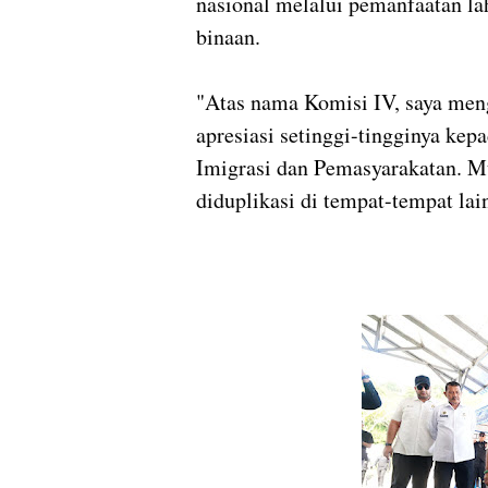
nasional melalui pemanfaatan l
binaan.
"Atas nama Komisi IV, saya me
apresiasi setinggi-tingginya ke
Imigrasi dan Pemasyarakatan. Mu
diduplikasi di tempat-tempat lain