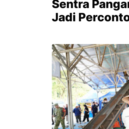
Sentra Panga
Jadi Percont