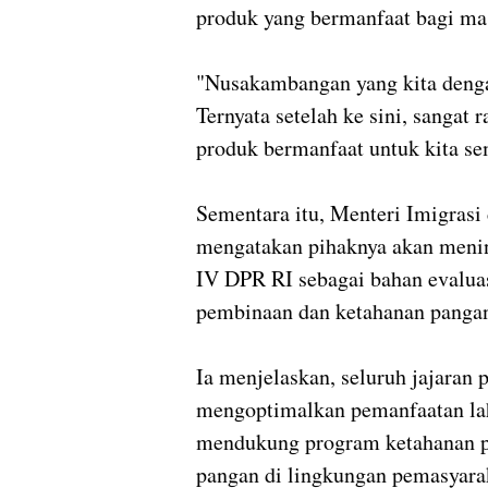
produk yang bermanfaat bagi ma
"Nusakambangan yang kita dengar
Ternyata setelah ke sini, sangat
produk bermanfaat untuk kita se
Sementara itu, Menteri Imigras
mengatakan pihaknya akan menin
IV DPR RI sebagai bahan evalua
pembinaan dan ketahanan pangan 
Ia menjelaskan, seluruh jajaran 
mengoptimalkan pemanfaatan laha
mendukung program ketahanan p
pangan di lingkungan pemasyara