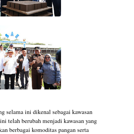
 selama ini dikenal sebagai kawasan
kini telah berubah menjadi kawasan yang
an berbagai komoditas pangan serta