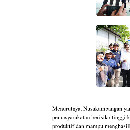
Menurutnya, Nusakambangan yang
pemasyarakatan berisiko tinggi 
produktif dan mampu menghasilk