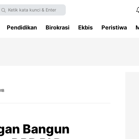
Pendidikan
Birokrasi
Ekbis
Peristiwa
M
WIB
gan Bangun